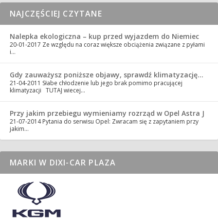
NAJCZĘŚCIEJ CZYTANE
Nalepka ekologiczna – kup przed wyjazdem do Niemiec
20-01-2017
Ze względu na coraz większe obciążenia związane z pyłami
i…
Gdy zauważysz poniższe objawy, sprawdź klimatyzację…
21-04-2011
Słabe chłodzenie lub jego brak pomimo pracującej
klimatyzacji TUTAJ wiecej…
Przy jakim przebiegu wymieniamy rozrząd w Opel Astra J
21-07-2014
Pytania do serwisu Opel: Zwracam się z zapytaniem przy
jakim…
MARKI W DIXI-CAR PLAZA