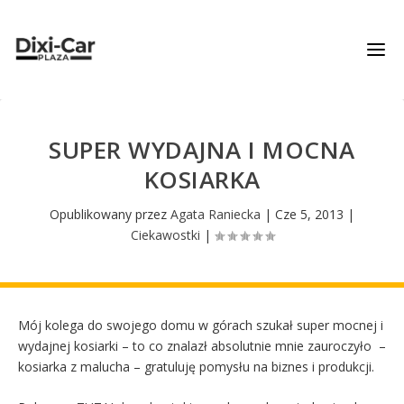
SUPER WYDAJNA I MOCNA
KOSIARKA
Opublikowany przez
Agata Raniecka
|
Cze 5, 2013
|
Ciekawostki
|
Mój kolega do swojego domu w górach szukał super mocnej i
wydajnej kosiarki – to co znalazł absolutnie mnie zauroczyło –
kosiarka z malucha – gratuluję pomysłu na biznes i produkcji.