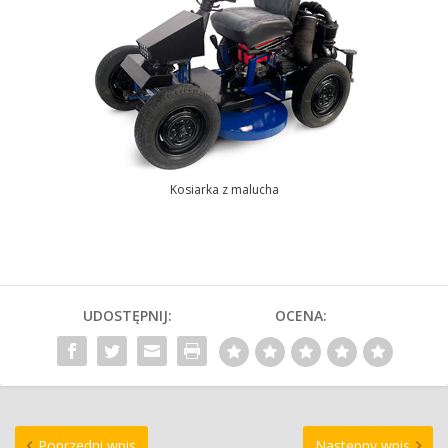
Kosiarka z malucha
UDOSTĘPNIJ:
OCENA:
Poprzedni wpis
Następny wpis