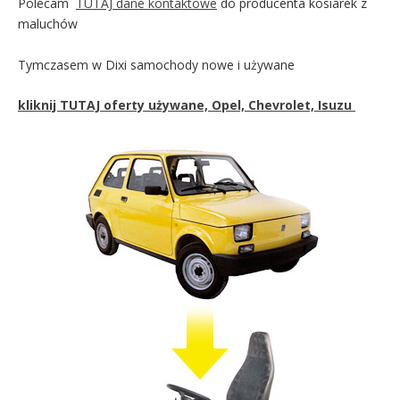
Polecam
TUTAJ dane kontaktowe
do producenta kosiarek z
maluchów
Tymczasem w Dixi samochody nowe i używane
kliknij TUTAJ oferty używane, Opel, Chevrolet, Isuzu