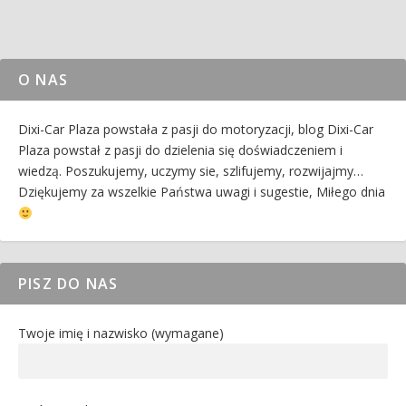
O NAS
Dixi-Car Plaza powstała z pasji do motoryzacji, blog Dixi-Car
Plaza powstał z pasji do dzielenia się doświadczeniem i
wiedzą. Poszukujemy, uczymy sie, szlifujemy, rozwijajmy…
Dziękujemy za wszelkie Państwa uwagi i sugestie, Miłego dnia
PISZ DO NAS
Twoje imię i nazwisko (wymagane)