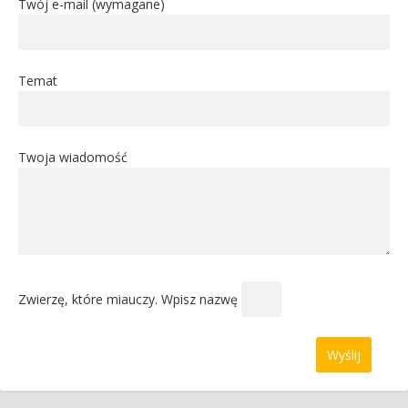
Twój e-mail (wymagane)
Temat
Twoja wiadomość
Zwierzę, które miauczy. Wpisz nazwę