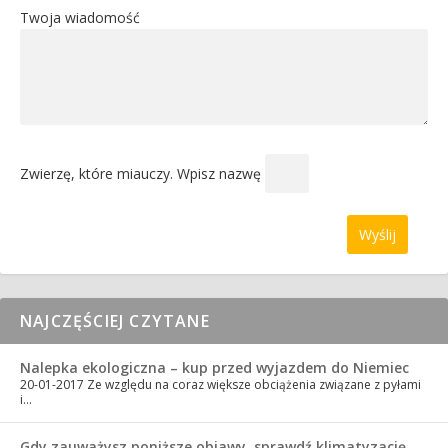
Twoja wiadomość
Zwierzę, które miauczy. Wpisz nazwę
NAJCZĘŚCIEJ CZYTANE
Nalepka ekologiczna – kup przed wyjazdem do Niemiec
20-01-2017
Ze względu na coraz większe obciążenia związane z pyłami
i…
Gdy zauważysz poniższe objawy, sprawdź klimatyzację…