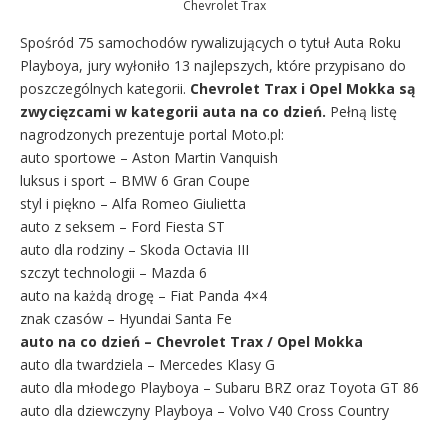
Chevrolet Trax
Spośród 75 samochodów rywalizujących o tytuł Auta Roku
Playboya, jury wyłoniło 13 najlepszych, które przypisano do
poszczególnych kategorii.
Chevrolet Trax i Opel Mokka są
zwycięzcami w kategorii auta na co dzień.
Pełną listę
nagrodzonych prezentuje portal Moto.pl:
auto sportowe – Aston Martin Vanquish
luksus i sport – BMW 6 Gran Coupe
styl i piękno – Alfa Romeo Giulietta
auto z seksem – Ford Fiesta ST
auto dla rodziny – Skoda Octavia III
szczyt technologii – Mazda 6
auto na każdą drogę – Fiat Panda 4×4
znak czasów – Hyundai Santa Fe
auto na co dzień – Chevrolet Trax / Opel Mokka
auto dla twardziela – Mercedes Klasy G
auto dla młodego Playboya – Subaru BRZ oraz Toyota GT 86
auto dla dziewczyny Playboya – Volvo V40 Cross Country