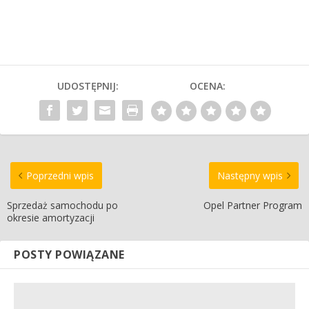
UDOSTĘPNIJ:
OCENA:
Poprzedni wpis
Następny wpis
Sprzedaż samochodu po
Opel Partner Program
okresie amortyzacji
POSTY POWIĄZANE