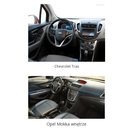
Chevrolet Trax
Opel Mokka wnętrze