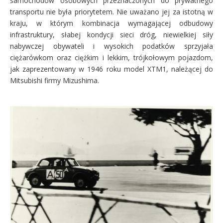
samochodów osobowych przeznaczonych do prywatnego
transportu nie była priorytetem. Nie uważano jej za istotną w
kraju, w którym kombinacja wymagającej odbudowy
infrastruktury, słabej kondycji sieci dróg, niewielkiej siły
nabywczej obywateli i wysokich podatków sprzyjała
ciężarówkom oraz ciężkim i lekkim, trójkołowym pojazdom,
jak zaprezentowany w 1946 roku model XTM1, należącej do
Mitsubishi firmy Mizushima.