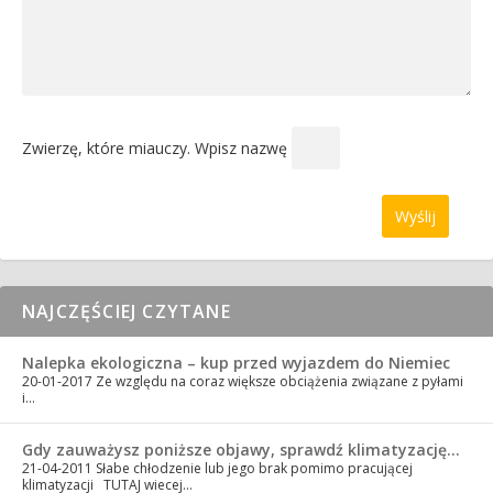
Zwierzę, które miauczy. Wpisz nazwę
NAJCZĘŚCIEJ CZYTANE
Nalepka ekologiczna – kup przed wyjazdem do Niemiec
20-01-2017
Ze względu na coraz większe obciążenia związane z pyłami
i…
Gdy zauważysz poniższe objawy, sprawdź klimatyzację…
21-04-2011
Słabe chłodzenie lub jego brak pomimo pracującej
klimatyzacji TUTAJ wiecej…