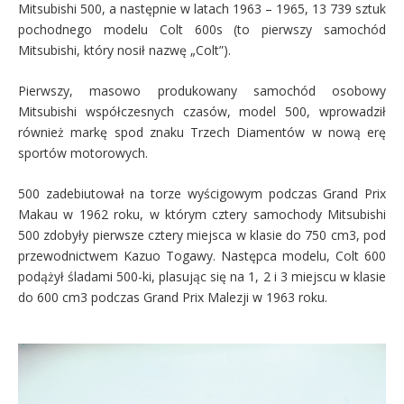
Mitsubishi 500, a następnie w latach 1963 – 1965, 13 739 sztuk
pochodnego modelu Colt 600s (to pierwszy samochód
Mitsubishi, który nosił nazwę „Colt”).
Pierwszy, masowo produkowany samochód osobowy
Mitsubishi współczesnych czasów, model 500, wprowadził
również markę spod znaku Trzech Diamentów w nową erę
sportów motorowych.
500 zadebiutował na torze wyścigowym podczas Grand Prix
Makau w 1962 roku, w którym cztery samochody Mitsubishi
500 zdobyły pierwsze cztery miejsca w klasie do 750 cm3, pod
przewodnictwem Kazuo Togawy. Następca modelu, Colt 600
podążył śladami 500-ki, plasując się na 1, 2 i 3 miejscu w klasie
do 600 cm3 podczas Grand Prix Malezji w 1963 roku.