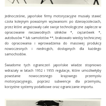
Jednocześnie, japońskie firmy motoryzacyjne musiały stawić
czoła kolejnym poważnym wyzwaniom: po dziesięcioleciach,
przez które angażowały całe swoje technologiczne zaplecze w
opracowanie niezawodnych silników *, ciężarówek *,
autobusów * lub samolotów **, brakowało wiedzy technicznej
do opracowania i wprowadzenia do masowej produkcji
nowoczesnych i niedrogich, dostępnych dla każdego
samochodów.
Świadome tych ograniczeń japońskie władze stopniowo
wdrażały w latach 1952 i 1955 regulacje, które umożliwiłyby
powstanie nowoczesnego krajowego przemysłu
motoryzacyjnego, poprzez subwencje dla przemysłu,
korzystne systemy podatkowe oraz ograniczanie importu.