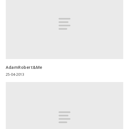
AdamRobert&Me
25-04-2013