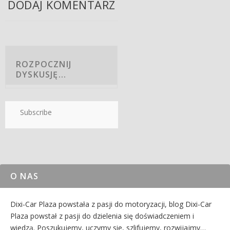
DODAJ KOMENTARZ
Subscribe
O NAS
Dixi-Car Plaza powstała z pasji do motoryzacji, blog Dixi-Car
Plaza powstał z pasji do dzielenia się doświadczeniem i
wiedzą. Poszukujemy, uczymy sie, szlifujemy, rozwijajmy…