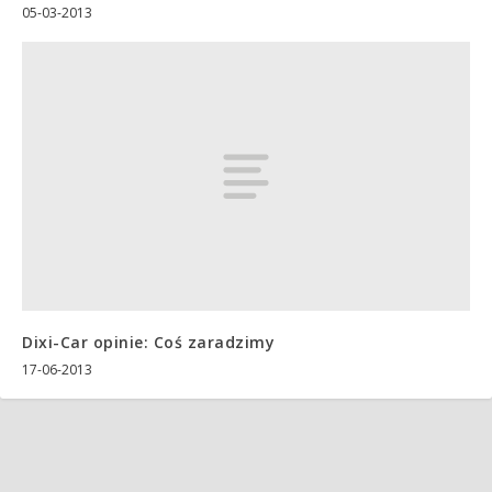
05-03-2013
Dixi-Car opinie: Coś zaradzimy
17-06-2013