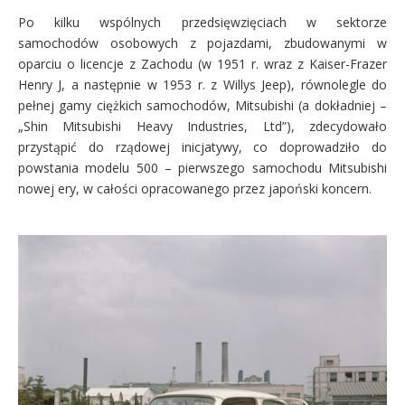
Po kilku wspólnych przedsięwzięciach w sektorze
samochodów osobowych z pojazdami, zbudowanymi w
oparciu o licencje z Zachodu (w 1951 r. wraz z Kaiser-Frazer
Henry J, a następnie w 1953 r. z Willys Jeep), równolegle do
pełnej gamy ciężkich samochodów, Mitsubishi (a dokładniej –
„Shin Mitsubishi Heavy Industries, Ltd”), zdecydowało
przystąpić do rządowej inicjatywy, co doprowadziło do
powstania modelu 500 – pierwszego samochodu Mitsubishi
nowej ery, w całości opracowanego przez japoński koncern.