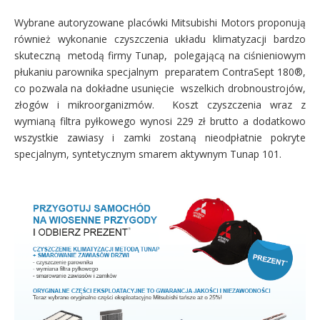
Wybrane autoryzowane placówki Mitsubishi Motors proponują
również wykonanie czyszczenia układu klimatyzacji bardzo
skuteczną metodą firmy Tunap, polegającą na ciśnieniowym
płukaniu parownika specjalnym preparatem ContraSept 180®,
co pozwala na dokładne usunięcie wszelkich drobnoustrojów,
złogów i mikroorganizmów. Koszt czyszczenia wraz z
wymianą filtra pyłkowego wynosi 229 zł brutto a dodatkowo
wszystkie zawiasy i zamki zostaną nieodpłatnie pokryte
specjalnym, syntetycznym smarem aktywnym Tunap 101.