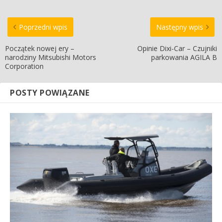
Poprzedni wpis
Następny wpis
Początek nowej ery –
Opinie Dixi-Car – Czujniki
narodziny Mitsubishi Motors
parkowania AGILA B
Corporation
POSTY POWIĄZANE