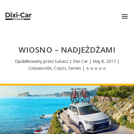
WIOSNO – NADJEŻDŻAM!
Opublikowany przez
Łukasz z Dixi-Car
|
Maj 8, 2017
|
Ciekawostki
,
Części
,
Serwis
|