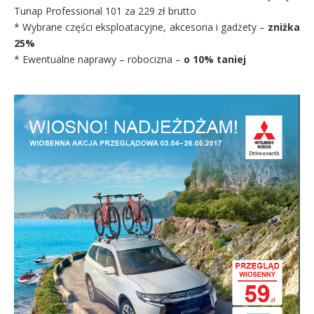
Tunap Professional 101 za 229 zł brutto
* Wybrane części eksploatacyjne, akcesoria i gadżety –
zniżka
25%
* Ewentualne naprawy – robocizna –
o 10% taniej