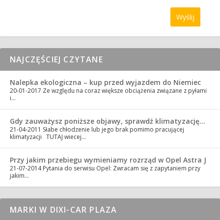
NAJCZĘŚCIEJ CZYTANE
Nalepka ekologiczna – kup przed wyjazdem do Niemiec
20-01-2017
Ze względu na coraz większe obciążenia związane z pyłami
i…
Gdy zauważysz poniższe objawy, sprawdź klimatyzację…
21-04-2011
Słabe chłodzenie lub jego brak pomimo pracującej
klimatyzacji TUTAJ wiecej…
Przy jakim przebiegu wymieniamy rozrząd w Opel Astra J
21-07-2014
Pytania do serwisu Opel: Zwracam się z zapytaniem przy
jakim…
MARKI W DIXI-CAR PLAZA