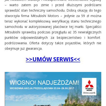
– warto zatem po zimie i przed dłuższymi podróżami
sprawdzić stan techniczny samochodu. Dobrą okazję do tego
stworzyła firma Mitsubishi Motors – jedynie za 59 zł można
teraz wykonać kompleksową weryfikację stanu technicznego
samochodu w autoryzowanej placówce tej marki. Specjaliści
Mitsubishi sprawdzą podczas przeglądu aż 35 newralgicznych
punktów odpowiedzialnych za bezpieczeństwo i komfort
podróżowania. Oferta dotyczy także pojazdów, których nie
obejmuje już gwarancja.
>>UMÓW SERWIS<<