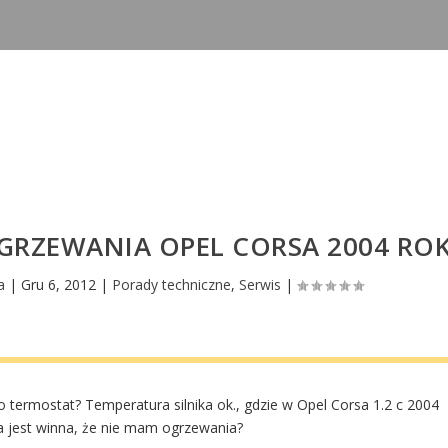
GRZEWANIA OPEL CORSA 2004 RO
a
|
Gru 6, 2012
|
Porady techniczne
,
Serwis
|
 to termostat? Temperatura silnika ok., gdzie w Opel Corsa 1.2 c 2004
na jest winna, że nie mam ogrzewania?