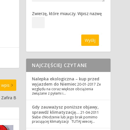
Zwierzę, które miauczy. Wpisz nazwę
NAJCZĘŚCIEJ CZYTANE
Nalepka ekologiczna – kup przed
wyjazdem do Niemiec
20-01-2017
Ze
 wpis
względu na coraz większe obciążenia
związane z pyłami i…
 Zafira B
Gdy zauważysz poniższe objawy,
sprawdź klimatyzację…
21-04-2011
Słabe chłodzenie lub jego brak pomimo
pracującej klimatyzacji TUTAJ wiecej…