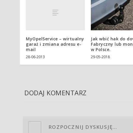
MyOpelService – wirtualny
Jak wbić hak do d
garaż i zmiana adresu e-
Fabryczny lub mo
mail
w Polsce.
28-06-2013
29-05-2018
DODAJ KOMENTARZ