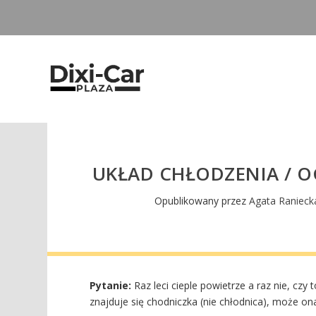
UKŁAD CHŁODZENIA / O
Opublikowany przez
Agata Ranieck
Pytanie:
Raz leci cieple powietrze a raz nie, czy
znajduje się chodniczka (nie chłodnica), może o