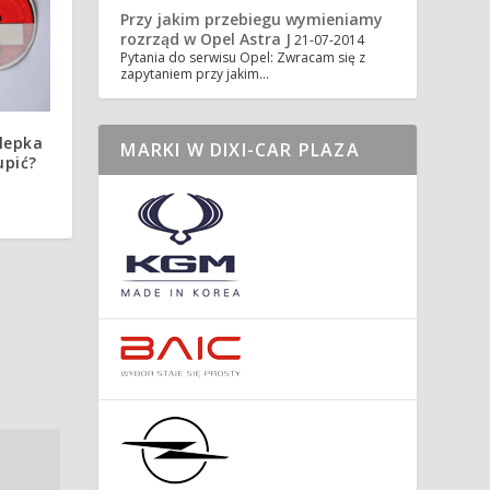
Przy jakim przebiegu wymieniamy
rozrząd w Opel Astra J
21-07-2014
Pytania do serwisu Opel: Zwracam się z
zapytaniem przy jakim…
alepka
MARKI W DIXI-CAR PLAZA
upić?