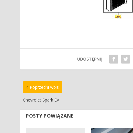
UDOSTĘPNIJ:
Poprzedni wpis
Chevrolet Spark EV
POSTY POWIĄZANE