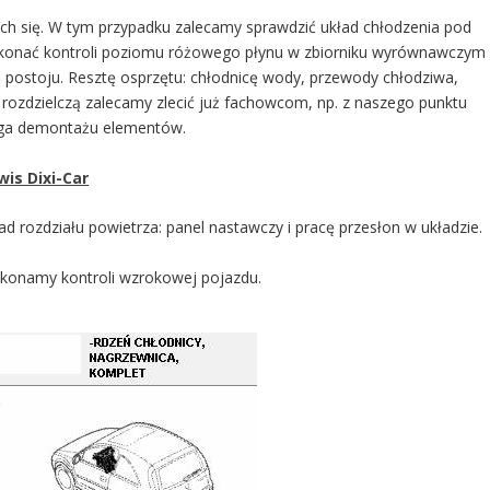
ch się. W tym przypadku zalecamy sprawdzić układ chłodzenia pod
konać kontroli poziomu różowego płynu w zbiorniku wyrównawczym
postoju. Resztę osprzętu: chłodnicę wody, przewody chłodziwa,
 rozdzielczą zalecamy zlecić już fachowcom, np. z naszego punktu
ga demontażu elementów.
wis Dixi-Car
ad rozdziału powietrza: panel nastawczy i pracę przesłon w układzie.
okonamy kontroli wzrokowej pojazdu.