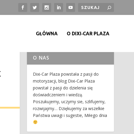
GŁÓWNA
O DIXI‑CAR PLAZA
O NAS
K
Dixi-Car Plaza powstała z pasji do
motoryzacji, blog Dixi-Car Plaza
powstał z pasji do dzielenia się
doświadczeniem i wiedzą.
Poszukujemy, uczymy sie, szlifujemy,
rozwijajmy… Dziękujemy za wszelkie
Państwa uwagi i sugestie, Miłego dnia