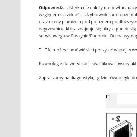
Odpowiedź:
Usterka nie należy do powtarzający
względem szczelności. Użytkownik sam może do
oraz oceny plamienia pod pojazdem po dłuższym 
nagrzewnicę, która znajduje się ukryta pod deską
serwisowego w Raszynie/Radomiu. Ocena wyma
TUTAJ możesz umówić sie i poczytać więcej
ser
Równolegle do weryfikacji kwalifikowalibyśmy ukł
Zapraszamy na diagnostykę, gdzie równolegle d