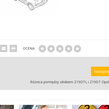
OCENA:
Następny
Różnica pomiędzy silnikiem Z19DTL i Z19DT Opel