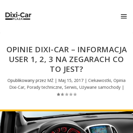
OPINIE DIXI-CAR – INFORMACJA
USER 1, 2, 3 NA ZEGARACH CO
TO JEST?
Opublikowany przez
MŻ
|
Maj 15, 2017
|
Ciekawostki
,
Opinia
Dixi-Car
,
Porady techniczne
,
Serwis
,
Używane samochody
|