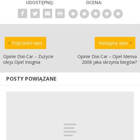
UDOSTĘPNIJ:
OCENA:
Poprzedni wpis
Następny wpis
Opinie Dixi-Car – Zużycie
Opinie Dixi-Car – Opel Meriva
oleju Opel Insignia
2008 jaka skrzynia biegów?
POSTY POWIĄZANE