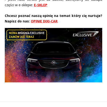
części w e-sklepie:
E-SKLEP
Chcesz poznać naszą opinię na temat który cię nurtuje?
Napisz do nas:
OPINIE DIXI-CAR