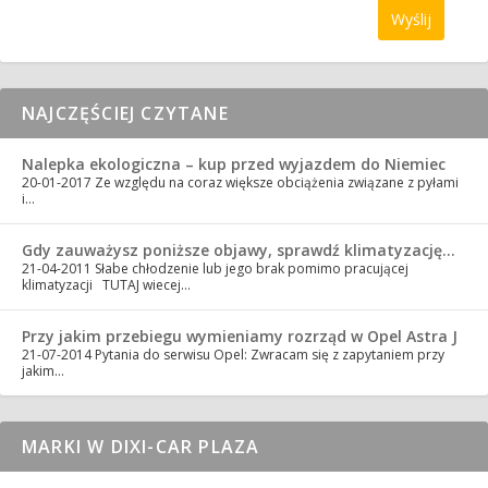
NAJCZĘŚCIEJ CZYTANE
Nalepka ekologiczna – kup przed wyjazdem do Niemiec
20-01-2017
Ze względu na coraz większe obciążenia związane z pyłami
i…
Gdy zauważysz poniższe objawy, sprawdź klimatyzację…
21-04-2011
Słabe chłodzenie lub jego brak pomimo pracującej
klimatyzacji TUTAJ wiecej…
Przy jakim przebiegu wymieniamy rozrząd w Opel Astra J
21-07-2014
Pytania do serwisu Opel: Zwracam się z zapytaniem przy
jakim…
MARKI W DIXI-CAR PLAZA