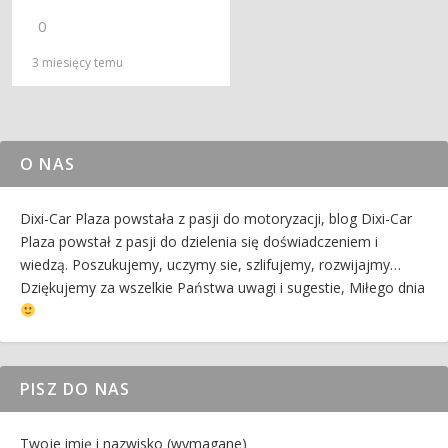
0
3 miesięcy temu
O NAS
Dixi-Car Plaza powstała z pasji do motoryzacji, blog Dixi-Car
Plaza powstał z pasji do dzielenia się doświadczeniem i
wiedzą. Poszukujemy, uczymy sie, szlifujemy, rozwijajmy…
Dziękujemy za wszelkie Państwa uwagi i sugestie, Miłego dnia
PISZ DO NAS
Twoje imię i nazwisko (wymagane)