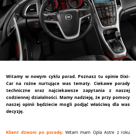
Witamy w nowym cyklu porad. Poznasz tu opinie Dixi-
Car na rożne nurtujące was tematy. Ciekawe porady
techniczne oraz
najciekawsze zapytania z naszej
codziennej działalności. Mamy nadzieję, że przy pomocy
naszej opinii będziecie mogli podjąć właściwą dla was
decyzję.
Klient dzwoni po poradę:
Witam mam Opla Astre z roku