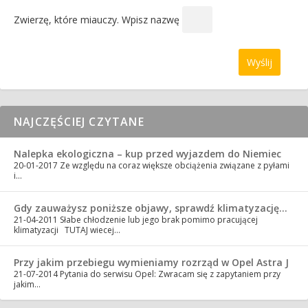
Zwierzę, które miauczy. Wpisz nazwę
NAJCZĘŚCIEJ CZYTANE
Nalepka ekologiczna – kup przed wyjazdem do Niemiec
20-01-2017
Ze względu na coraz większe obciążenia związane z pyłami
i…
Gdy zauważysz poniższe objawy, sprawdź klimatyzację…
21-04-2011
Słabe chłodzenie lub jego brak pomimo pracującej
klimatyzacji TUTAJ wiecej…
Przy jakim przebiegu wymieniamy rozrząd w Opel Astra J
21-07-2014
Pytania do serwisu Opel: Zwracam się z zapytaniem przy
jakim…