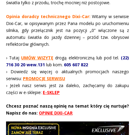
światła tylko z przodu, trochę mocniej niż postojowe.
Opinia doradcy technicznego Dixi-Car:
Witamy w serwisie
Dixi-Car, w opisywanym przez Pana modelu po uruchomieniu
silnika, gdy przełącznik jest na pozycji „0” włączone są z
automatu światła do jazdy dziennej – przód tzw. obrysowi
reflektorów głównych.
› Tutaj
UMÓW WIZYTĘ
drogą elektroniczną lub pod tel.
(22)
716 30 20 wew.131
lub kom.
605 607 822
› Dowiedz się więcej o aktualnych promocjach naszego
serwisu:
PROMOCJE SERWISU
› Jeżeli nasz serwis jest za daleko, zachęcamy do zakupu
części w e-sklepie:
E-SKLEP
Chcesz poznać naszą opinię na temat który cię nurtuje?
Napisz do nas:
OPINIE DIXI-CAR