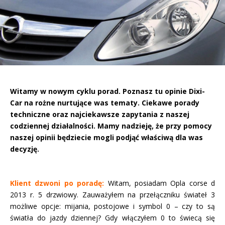
Witamy w nowym cyklu porad. Poznasz tu opinie Dixi-
Car na rożne nurtujące was tematy. Ciekawe porady
techniczne oraz
najciekawsze zapytania z naszej
codziennej działalności. Mamy nadzieję, że przy pomocy
naszej opinii będziecie mogli podjąć właściwą dla was
decyzję.
Klient dzwoni po poradę:
Witam, posiadam Opla corse d
2013 r. 5 drzwiowy. Zauważyłem na przełączniku świateł 3
możliwe opcje: mijania, postojowe i symbol 0 – czy to są
światła do jazdy dziennej? Gdy włączyłem 0 to świecą się