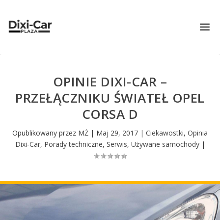
OPINIE DIXI-CAR –
PRZEŁĄCZNIKU ŚWIATEŁ OPEL
CORSA D
Opublikowany przez
MŻ
|
Maj 29, 2017
|
Ciekawostki
,
Opinia
Dixi-Car
,
Porady techniczne
,
Serwis
,
Używane samochody
|