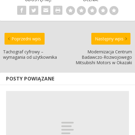
Poprzedni wpis
Następny wpis
Tachograf cyfrowy –
Modernizacja Centrum
wymagania od użytkownika
Badawczo-Rozwojowego
Mitsubishi Motors w Okazaki
POSTY POWIĄZANE