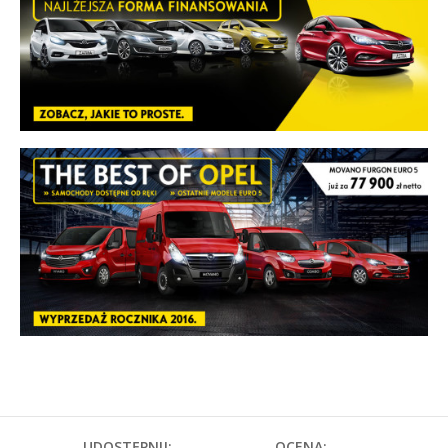
UDOSTĘPNIJ:
OCENA: