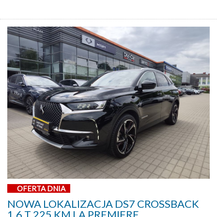
OFERTA DNIA
NOWA LOKALIZACJA DS7 CROSSBACK
1,6 T 225 KM LA PREMIERE