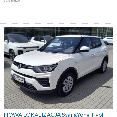
cena brutto
NOWA LOKALIZACJA SsangYong Tivoli