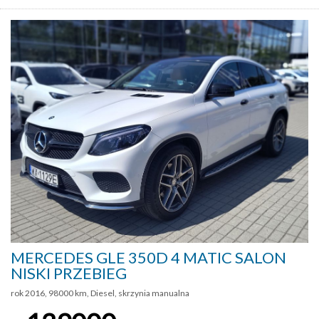
MERCEDES GLE 350D 4 MATIC SALON
NISKI PRZEBIEG
rok 2016, 98000 km, Diesel, skrzynia manualna