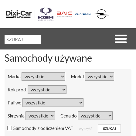
Samochody używane
Marka
Model
Rok prod.
Paliwo
Skrzynia
Cena do
Samochody z odliczeniem VAT
wyczyść