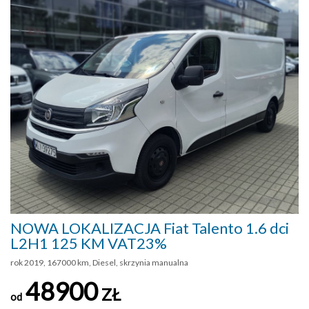
NOWA LOKALIZACJA Fiat Talento 1.6 dci
L2H1 125 KM VAT23%
rok 2019, 167000 km, Diesel, skrzynia manualna
48900
ZŁ
od