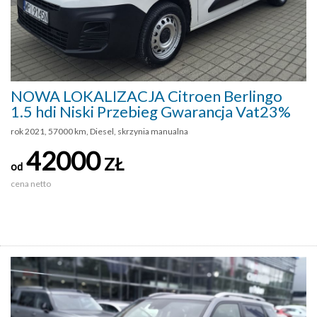
NOWA LOKALIZACJA Citroen Berlingo
1.5 hdi Niski Przebieg Gwarancja Vat23%
rok 2021, 57000 km, Diesel, skrzynia manualna
42000
ZŁ
od
cena netto