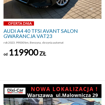
OFERTA DNIA
AUDI A4 40 TFSI AVANT SALON
GWARANCJA VAT23
rok 2023, 99000 km, Benzyna, skrzynia automat
119900
ZŁ
od