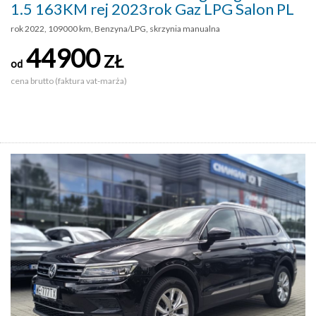
1.5 163KM rej 2023rok Gaz LPG Salon PL
rok 2022, 109000 km, Benzyna/LPG, skrzynia manualna
44900
ZŁ
od
cena brutto (faktura vat-marża)