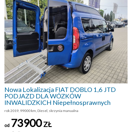
Nowa Lokalizacja FIAT DOBLO 1,6 JTD
PODJAZD DLA WÓZKÓW
INWALIDZKICH Niepełnosprawnych
rok 2019, 99000 km, Diesel, skrzynia manualna
73900
ZŁ
od