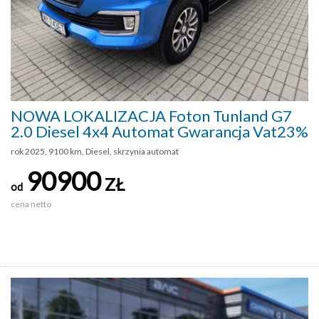
NOWA LOKALIZACJA Foton Tunland G7
2.0 Diesel 4x4 Automat Gwarancja Vat23%
rok 2025, 9100 km, Diesel, skrzynia automat
90900
ZŁ
od
cena netto