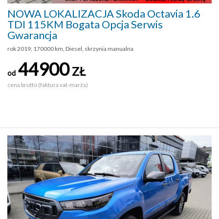
NOWA LOKALIZACJA Skoda Octavia 1.6
TDI 115KM Bogata Opcja Serwis
Gwarancja
rok 2019, 170000 km, Diesel, skrzynia manualna
44900
ZŁ
od
cena brutto (faktura vat-marża)