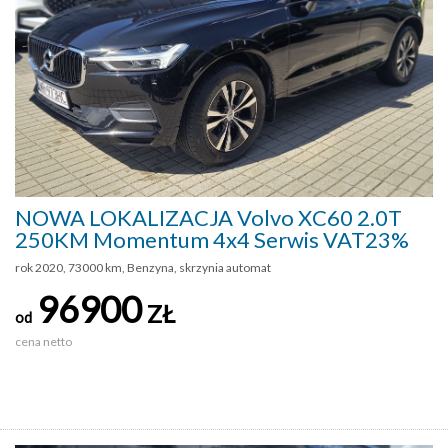
NOWA LOKALIZACJA Volvo XC60 2.0T
250KM Momentum 4x4 Serwis VAT23%
rok 2020, 73000 km, Benzyna, skrzynia automat
96900
ZŁ
od
cena netto