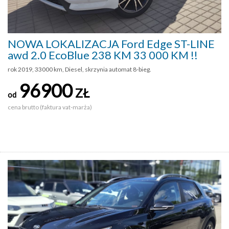
NOWA LOKALIZACJA Ford Edge ST-LINE
awd 2.0 EcoBlue 238 KM 33 000 KM !!
rok 2019, 33000 km, Diesel, skrzynia automat 8-bieg.
96900
ZŁ
od
cena brutto (faktura vat-marża)