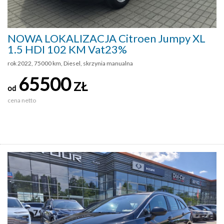
NOWA LOKALIZACJA Citroen Jumpy XL
1.5 HDI 102 KM Vat23%
rok 2022, 75000 km, Diesel, skrzynia manualna
65500
ZŁ
od
cena netto