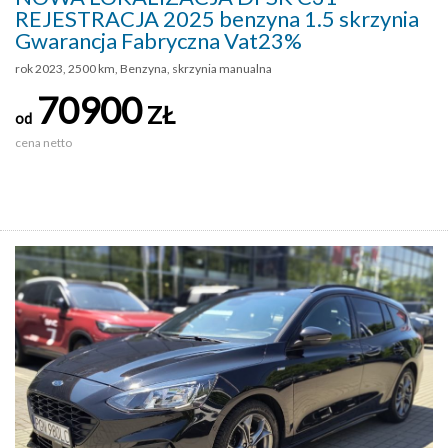
REJESTRACJA 2025 benzyna 1.5 skrzynia
Gwarancja Fabryczna Vat23%
rok 2023, 2500 km, Benzyna, skrzynia manualna
70900
ZŁ
od
cena netto