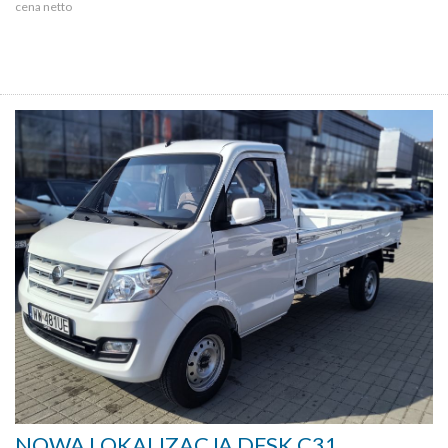
cena netto
NOWA LOKALIZACJA DFSK C31