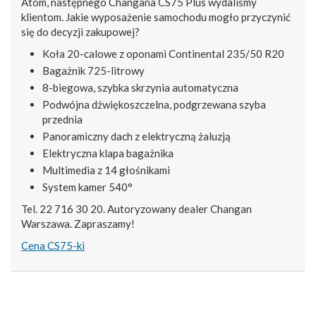
Atom, następnego Changana CS75 Plus wydaliśmy
klientom. Jakie wyposażenie samochodu mogło przyczynić
się do decyzji zakupowej?
Koła 20-calowe z oponami Continental 235/50 R20
Bagażnik 725-litrowy
8-biegowa, szybka skrzynia automatyczna
Podwójna dźwiękoszczelna, podgrzewana szyba
przednia
Panoramiczny dach z elektryczną żaluzją
Elektryczna klapa bagażnika
Multimedia z 14 głośnikami
System kamer 540°
Tel. 22 716 30 20. Autoryzowany dealer Changan
Warszawa. Zapraszamy!
Cena CS75-ki