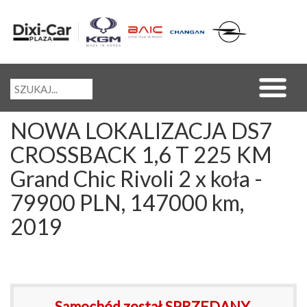
NOWA LOKALIZACJA DS7
CROSSBACK 1,6 T 225 KM
Grand Chic Rivoli 2 x koła -
79900 PLN, 147000 km,
2019
Samochód został SPRZEDANY.