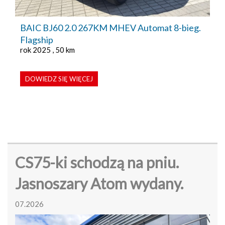
BAIC BJ60 2.0 267KM MHEV Automat 8-bieg.
Flagship
rok 2025 , 50 km
DOWIEDZ SIĘ WIĘCEJ
CS75-ki schodzą na pniu.
Jasnoszary Atom wydany.
07.2026