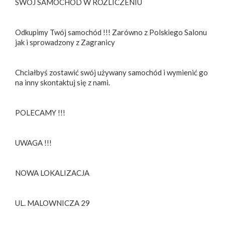
SWÓJ SAMOCHÓD W ROZLICZENIU
Odkupimy Twój samochód !!! Zarówno z Polskiego Salonu
jak i sprowadzony z Zagranicy
Chciałbyś zostawić swój używany samochód i wymienić go
na inny skontaktuj się z nami.
POLECAMY !!!
UWAGA !!!
NOWA LOKALIZACJA
UL. MALOWNICZA 29