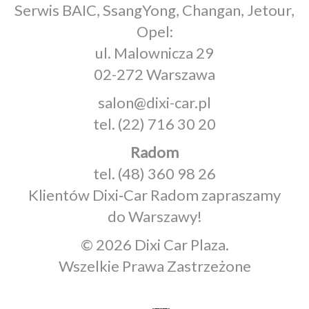
Serwis BAIC, SsangYong, Changan, Jetour,
Opel:
ul. Malownicza 29
02-272 Warszawa
salon@dixi-car.pl
tel.
(22) 716 30 20
Radom
tel.
(48) 360 98 26
Klientów Dixi‑Car Radom zapraszamy
do Warszawy!
© 2026 Dixi Car Plaza.
Wszelkie Prawa Zastrzeżone