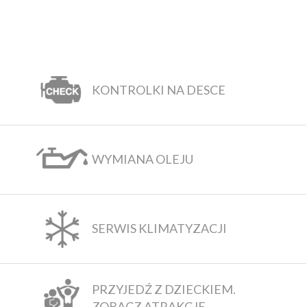
KONTROLKI NA DESCE
WYMIANA OLEJU
SERWIS KLIMATYZACJI
PRZYJEDŹ Z DZIECKIEM.
ZOBACZ ATRAKCJE