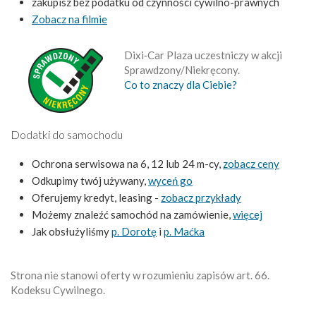
zakupisz bez podatku od czynności cywilno-prawnych
Zobacz na filmie
Dixi‑Car Plaza uczestniczy w akcji
Sprawdzony/Niekręcony.
Co to znaczy dla Ciebie?
Dodatki do samochodu
Ochrona serwisowa na 6, 12 lub 24 m-cy,
zobacz ceny
Odkupimy twój używany,
wyceń go
Oferujemy kredyt, leasing -
zobacz przykłady
Możemy znaleźć samochód na zamówienie,
więcej
Jak obsłużyliśmy
p. Dorotę
i
p. Maćka
Strona nie stanowi oferty w rozumieniu zapisów art. 66.
Kodeksu Cywilnego.