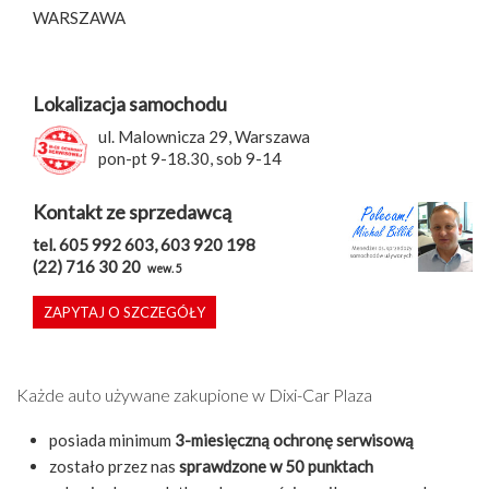
WARSZAWA
Lokalizacja samochodu
ul. Malownicza 29, Warszawa
pon-pt 9-18.30, sob 9-14
Kontakt ze sprzedawcą
tel. 605 992 603, 603 920 198
(22) 716 30 20
wew. 5
ZAPYTAJ O SZCZEGÓŁY
Każde auto używane zakupione w Dixi-Car Plaza
posiada minimum
3-miesięczną ochronę serwisową
zostało przez nas
sprawdzone w 50 punktach