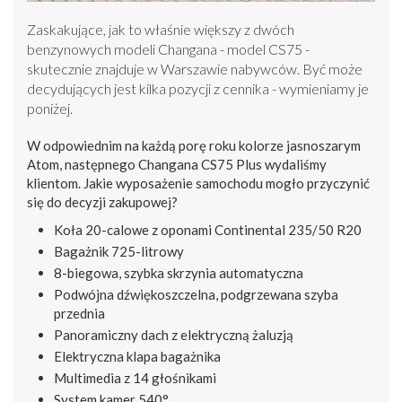
Zaskakujące, jak to właśnie większy z dwóch
benzynowych modeli Changana - model CS75 -
skutecznie znajduje w Warszawie nabywców. Być może
decydujących jest kilka pozycji z cennika - wymieniamy je
poniżej.
W odpowiednim na każdą porę roku kolorze jasnoszarym
Atom, następnego Changana CS75 Plus wydaliśmy
klientom. Jakie wyposażenie samochodu mogło przyczynić
się do decyzji zakupowej?
Koła 20-calowe z oponami Continental 235/50 R20
Bagażnik 725-litrowy
8-biegowa, szybka skrzynia automatyczna
Podwójna dźwiękoszczelna, podgrzewana szyba
przednia
Panoramiczny dach z elektryczną żaluzją
Elektryczna klapa bagażnika
Multimedia z 14 głośnikami
System kamer 540°