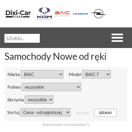
Samochody Nowe od ręki
Marka
Model
Paliwo
Skrzynia
Sortuj
wyczyść
Znalezionych samochodów: 5.