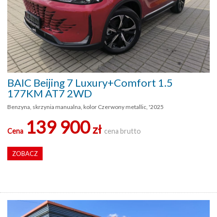
BAIC Beijing 7 Luxury+Comfort 1.5
177KM AT7 2WD
Benzyna, skrzynia manualna, kolor Czerwony metallic, '2025
139 900
zł
Cena
cena brutto
ZOBACZ