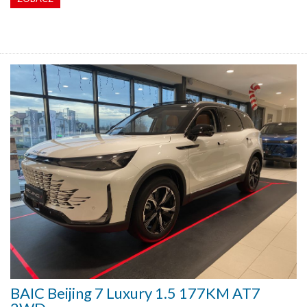
BAIC Beijing 7 Luxury 1.5 177KM AT7