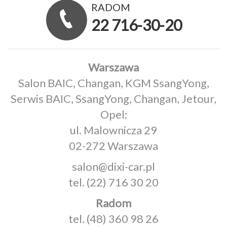
RADOM
22 716-30-20
Warszawa
Salon BAIC, Changan, KGM SsangYong,
Serwis BAIC, SsangYong, Changan, Jetour,
Opel:
ul. Malownicza 29
02-272 Warszawa
salon@dixi-car.pl
tel.
(22) 716 30 20
Radom
tel.
(48) 360 98 26