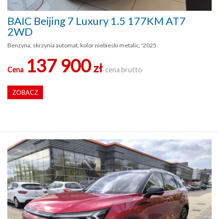
BAIC Beijing 7 Luxury 1.5 177KM AT7
2WD
Benzyna, skrzynia automat, kolor niebieski metalic, '2025
137 900
zł
Cena
cena brutto
ZOBACZ