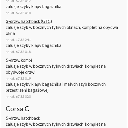
nr kat. 67 32 017
żaluzje szyby klapy bagażnika
nr kat. 67 32 018
3-drzw. hatchback (GTC)
żaluzje szyb w bocznych tylnych oknach, komplet na obydwa
okna
nr kat. 17 32 241
żaluzje szyby klapy bagażnika
nr kat. 67 32 018
,
5-drzw. kombi
żaluzje szyb w bocznych tylnych drzwiach, komplet na
obydwoje drzwi
nr kat. 67 32 019
żaluzje szyby klapy bagażnika i małych szyb bocznych
przestrzeni bagażowej
nr kat. 67 32 020
Corsa
C
5-drzw. hatchback
żaluzje szyb w bocznych tylnych drzwiach, komplet na