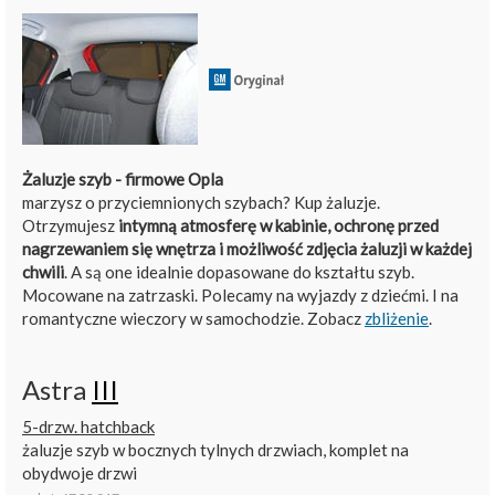
Żaluzje szyb - firmowe Opla
marzysz o przyciemnionych szybach? Kup żaluzje.
Otrzymujesz
intymną atmosferę w kabinie, ochronę przed
nagrzewaniem się wnętrza i możliwość zdjęcia żaluzji w każdej
chwili
. A są one idealnie dopasowane do kształtu szyb.
Mocowane na zatrzaski. Polecamy na wyjazdy z dziećmi. I na
romantyczne wieczory w samochodzie. Zobacz
zbliżenie
.
Astra
III
5-drzw. hatchback
żaluzje szyb w bocznych tylnych drzwiach, komplet na
obydwoje drzwi