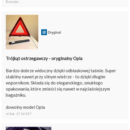
Kontakt.
Trójkąt ostrzegawczy - oryginalny Opla
Bardzo dobrze widoczny dzięki odblaskowej taśmie. Super
stabilny nawet przy silnym wietrze - to dzięki długim
wspornikom. Składa się do eleganckiego, smukłego
opakowania, które zmieści się nawet w najciaśniejszym
bagażniku.
dowolny model Opla
nr kat. 17 16 537