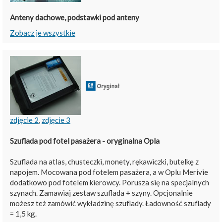
Anteny dachowe, podstawki pod anteny
Zobacz je wszystkie
zdjęcie 2
,
zdjęcie 3
Szuflada pod fotel pasażera - oryginalna Opla
Szuflada na atlas, chusteczki, monety, rękawiczki, butelkę z
napojem. Mocowana pod fotelem pasażera, a w Oplu Merivie
dodatkowo pod fotelem kierowcy. Porusza się na specjalnych
szynach. Zamawiaj zestaw szuflada + szyny. Opcjonalnie
możesz też zamówić wykładzinę szuflady. Ładowność szuflady
= 1,5 kg.