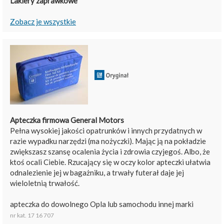
Lakiery zaprawkowe
Zobacz je wszystkie
Apteczka firmowa General Motors
Pełna wysokiej jakości opatrunków i innych przydatnych w
razie wypadku narzędzi (ma nożyczki). Mając ją na pokładzie
zwiększasz szansę ocalenia życia i zdrowia czyjegoś. Albo, że
ktoś ocali Ciebie. Rzucający się w oczy kolor apteczki ułatwia
odnalezienie jej w bagażniku, a trwały futerał daje jej
wieloletnią trwałość.
apteczka do dowolnego Opla lub samochodu innej marki
nr kat. 17 16 707