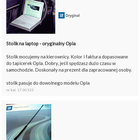
Stolik na laptop - oryginalny Opla
Stolik mocujemy na kierownicy. Kolor i faktura dopasowane
do tapicerek Opla. Dobry, jeśli spędzasz dużo czasu w
samochodzie. Doskonały na prezent dla zapracowanej osoby.
stolik pasuje do dowolnego modelu Opla
nr kat. 17 00 525