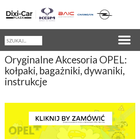
Oryginalne Akcesoria OPEL:
kołpaki, bagażniki, dywaniki,
instrukcje