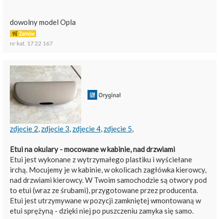
dowolny model Opla
nr kat. 17 22 167
zdjęcie 2
,
zdjęcie 3
,
zdjęcie 4
,
zdjęcie 5
,
Etui na okulary - mocowane w kabinie, nad drzwiami
Etui jest wykonane z wytrzymałego plastiku i wyściełane
irchą. Mocujemy je w kabinie, w okolicach zagłówka kierowcy,
nad drzwiami kierowcy. W Twoim samochodzie są otwory pod
to etui (wraz ze śrubami), przygotowane przez producenta.
Etui jest utrzymywane w pozycji zamkniętej wmontowaną w
etui sprężyną - dzięki niej po puszczeniu zamyka się samo.