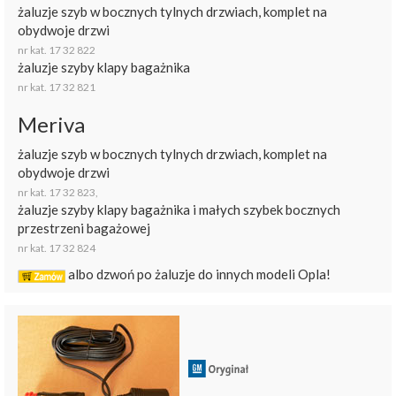
żaluzje szyb w bocznych tylnych drzwiach, komplet na
obydwoje drzwi
nr kat. 17 32 822
żaluzje szyby klapy bagażnika
nr kat. 17 32 821
Meriva
żaluzje szyb w bocznych tylnych drzwiach, komplet na
obydwoje drzwi
nr kat. 17 32 823,
żaluzje szyby klapy bagażnika i małych szybek bocznych
przestrzeni bagażowej
nr kat. 17 32 824
albo dzwoń po żaluzje do innych modeli Opla!