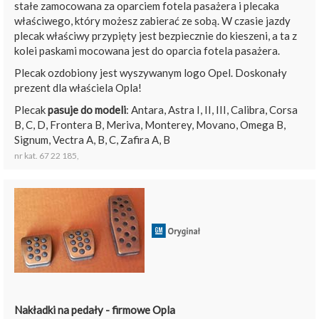
stałe zamocowana za oparciem fotela pasażera i plecaka
właściwego, który możesz zabierać ze sobą. W czasie jazdy
plecak właściwy przypięty jest bezpiecznie do kieszeni, a ta z
kolei paskami mocowana jest do oparcia fotela pasażera.
Plecak ozdobiony jest wyszywanym logo Opel. Doskonały
prezent dla właściela Opla!
Plecak
pasuje do modeli
: Antara, Astra I, II, III, Calibra, Corsa
B, C, D, Frontera B, Meriva, Monterey, Movano, Omega B,
Signum, Vectra A, B, C, Zafira A, B
nr kat. 67 22 185,
Nakładki na pedały - firmowe Opla