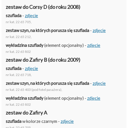
zestaw do Corsy D (do roku 2008)
szuflada
-
zdjęcie
nr kat. 22 65 705,
zestaw szyn, na których porusza się szuflada
-
zdjęcie
nr kat. 22 65 212,
wykładzina szuflady
(element opcjonalny) -
zdjęcie
nr kat. 22 65 802
zestaw do Zafiry B (do roku 2009)
szuflada
-
zdjęcie
nr kat. 22 65 718,
zestaw szyn, na których porusza się szuflada
-
zdjęcie
nr kat. 22 65 403 (pod fotel pasażera),
wykładzina szuflady
(element opcjonalny) -
zdjęcie
nr kat. 22 65 802
zestaw do Zafiry A
szuflada
w kolorze czarnym -
zdjęcie
nr kat. 22 65 705,