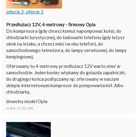
zdjęcie 2
,
zdjęcie 3
Przedłużacz 12V, 4-metrowy - firmowy Opla
Do kompresora (gdy chcesz komuś napompować koła), do
chłodziarki turystycznej, do ładowarki telefonu (gdy leżysz
obok na leżaku, a chcesz mieć na oku telefon), do
samochodowego telewizora, do lampy serwisowej, do lampy
kempingowej.
Oferowany tu 4-metrowy przedłużacz 12V warto mieć w
samochodzie. Jeden koniec wtykamy do gniazda zapalniczki,
do drugiego końca podłączamy np. oferowany w naszym
sklepie internetowym kompresor do pompowania kół. Albo
chłodziarkę.
dowolny model Opla
nr kat. 17 22 168,