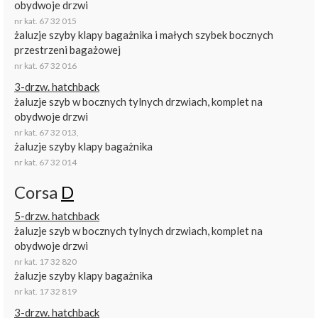
obydwoje drzwi
nr kat. 67 32 015
żaluzje szyby klapy bagażnika i małych szybek bocznych
przestrzeni bagażowej
nr kat. 67 32 016
3-drzw. hatchback
żaluzje szyb w bocznych tylnych drzwiach, komplet na
obydwoje drzwi
nr kat. 67 32 013,
żaluzje szyby klapy bagażnika
nr kat. 67 32 014
Corsa
D
5-drzw. hatchback
żaluzje szyb w bocznych tylnych drzwiach, komplet na
obydwoje drzwi
nr kat. 17 32 820
żaluzje szyby klapy bagażnika
nr kat. 17 32 819
3-drzw. hatchback