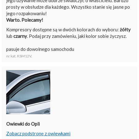
jego używanie może dobrze świadczyć o właścicielu. Bardzo
prosty w obsłudze dla każdego. Wszystko stanie się jasne po
jego rozpakowaniu!
Warto. Polecamy!
Kompresory dostępne są w dwóch kolorach do wyboru:
żółty
lub
czarny
. Podaj przy zamówieniu, jaki kolor sobie życzysz.
pasuje do dowolnego samochodu
nr kat. KSM12V,
Owiewki do Opli
Zobacz podstronę z owiewkami