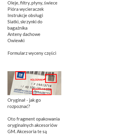
Oleje, filtry, płyny, świece
Pióra wycieraczek
Instrukcje obsługi
Siatki, skrzynki do
bagażnika
Anteny dachowe
Owiewki
Formularz wyceny części
Oryginał - jak go
rozpoznać?
Oto fragment opakowania
oryginalnych akcesoriów
GM. Akcesoria te są