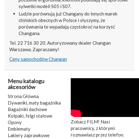
sylwetki modeli S05 i S07.
Ludzie porównują już Changany do innych marek
chińskich obecnych w Polsce i słyszymy, że
porównania te wypadają częstokroć na korzyść
Changana.
Tel. 22 716 30 20. Autoryzowany dealer Changan
Warszawa. Zapraszamy!
Ceny samochodów Changan
Menu katalogu
akcesoriów
Strona Główna
Dywaniki, maty bagażnika
Bagażniki dachowe
Kołpaki, felgi stalowe
Zobacz FILM! Nasi
Opony
pracownicy, z którymi
Emblematy
rozmawiasz przez telefon.
Lakiery zaprawkowe