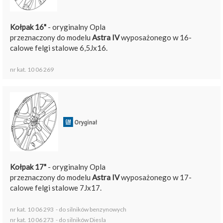
Kołpak 16"
- oryginalny Opla
przeznaczony do modelu
Astra IV
wyposażonego w 16-
calowe felgi stalowe 6,5Jx16.
nr kat. 10 06 269
Kołpak 17"
- oryginalny Opla
przeznaczony do modelu
Astra IV
wyposażonego w 17-
calowe felgi stalowe 7Jx17.
nr kat. 10 06 293 - do silników benzynowych
nr kat. 10 06 273 - do silników Diesla