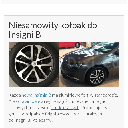
Niesamowity kołpak do
Insigni B
Każda
nowa Insignia B
ma aluminiowe felgi w standardzie.
Ale
koła zimowe
z reguły są już kupowane na felgach
stalowych, najczęściej
strukturalnych
. Proponujemy
genialny kołpak do felg stalowych-strukturalnych
do Insigni B. Polecamy!