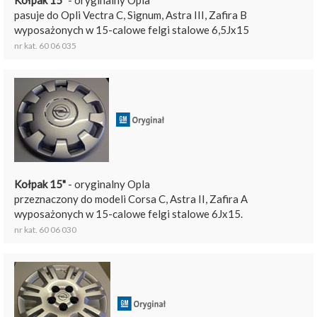
pasuje do Opli Vectra C, Signum, Astra III, Zafira B
wyposażonych w 15-calowe felgi stalowe 6,5Jx15
nr kat. 60 06 035
Kołpak 15"
- oryginalny Opla
przeznaczony do modeli Corsa C, Astra II, Zafira A
wyposażonych w 15-calowe felgi stalowe 6Jx15.
nr kat. 60 06 030