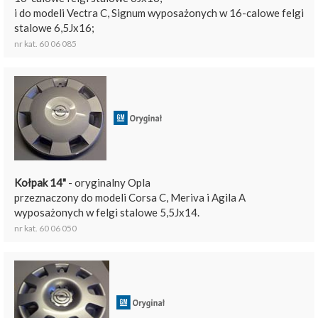
i do modeli Vectra C, Signum wyposażonych w 16-calowe felgi
stalowe 6,5Jx16;
nr kat. 60 06 085
Kołpak 14"
- oryginalny Opla
przeznaczony do modeli Corsa C, Meriva i Agila A
wyposażonych w felgi stalowe 5,5Jx14.
nr kat. 60 06 050