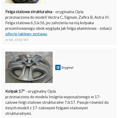
Felga stalowa strukturalna
- oryginalna Opla
przeznaczona do modeli Vectra C, Signum, Zafira B, Astra III.
Felga stalowa 6,5Jx16, po założeniu na nią kołpaka
prezentowanego obok wygląda jak felga aluminiowa - zobacz
zdjęcie takiego zestawu
.
nr kat. 10 02 187
Kołpak 17"
- oryginalny Opla
przeznaczony do modelu Insignia wyposażonego w 17-
calowe felgi stalowe strukturalne 7Jx17. Pasuje również do
innych modeli z 17-calowymi felgami stalowymi
strukturalnymi.