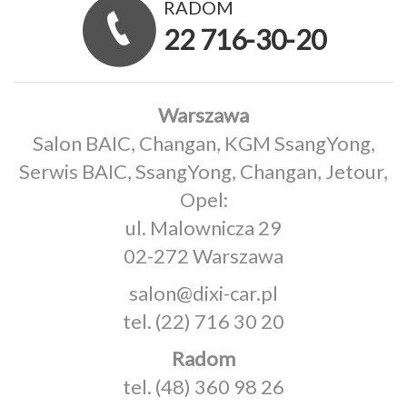
RADOM
22 716-30-20
Warszawa
Salon BAIC, Changan, KGM SsangYong,
Serwis BAIC, SsangYong, Changan, Jetour,
Opel:
ul. Malownicza 29
02-272 Warszawa
salon@dixi-car.pl
tel.
(22) 716 30 20
Radom
tel.
(48) 360 98 26