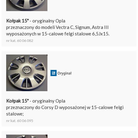
Kołpak 15"
- oryginalny Opla
przeznaczony do modeli Vectra C, Signum, Astra III
wyposażonych w 15-calowe felgi stalowe 6,5Jx15.
nr kat. 60 06 082
Kołpak 15"
- oryginalny Opla
przeznaczony do Corsy D wyposażonej w 15-calowe felgi
stalowe;
nr kat. 60 06 095