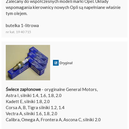
Zalecany do współczesnych modeli marki Opel. Układy
wspomagania kierownicy nowych Opli są napełniane właśnie
tym olejem.
butelka 1-litrowa
nr kat. 19 40 715
Świece zapłonowe
- oryginalne General Motors,
Astra I, silniki 1.4, 1.6, 1.8, 2.0
Kadett E, silniki 1.8, 2.0
Corsa A, B, Tigra silniki 1.2, 1.4
Vectra A, silniki 1.6, 1.8, 2.0
Calibra, Omega A, Frontera A, Ascona C, silniki 2.0