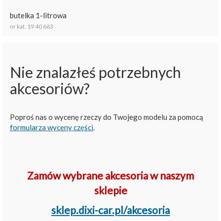
butelka 1-litrowa
nr kat. 19 40 663
Nie znalazłeś potrzebnych
akcesoriów?
Poproś nas o wycenę rzeczy do Twojego modelu za pomocą
formularza wyceny części
.
Zamów wybrane akcesoria w naszym
sklepie
sklep.dixi-car.pl/akcesoria