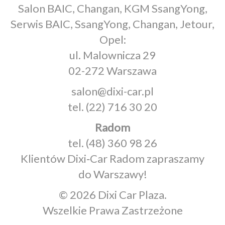
Salon BAIC, Changan, KGM SsangYong,
Serwis BAIC, SsangYong, Changan, Jetour,
Opel:
ul. Malownicza 29
02-272 Warszawa
salon@dixi-car.pl
tel.
(22) 716 30 20
Radom
tel.
(48) 360 98 26
Klientów Dixi‑Car Radom zapraszamy
do Warszawy!
© 2026 Dixi Car Plaza.
Wszelkie Prawa Zastrzeżone