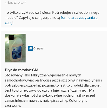
nr kat. 12 14 149
To tylko przykładowa świeca. Potrzebujesz świec do innego
modelu? Zapytaj o cenę za pomocą
formularza zapytania o
cenę
!
Płyn do chłodnic GM
Stosowany jako fabryczne wyposażenie nowych
samochodów, więc jeśli wciąż jeździsz z oryginalnym płynem i
potrzebujesz uzupełnić poziom, to jest to produkt dla Ciebie!
Jest to płyn gotowy do użycia (nie rozcieńczamy go). Ma
doskonałe własności antykorozyjne i uchroni silnik przed
zamarźnięciem nawet w najcięższą zimę. Kolor płynu
czerwony.