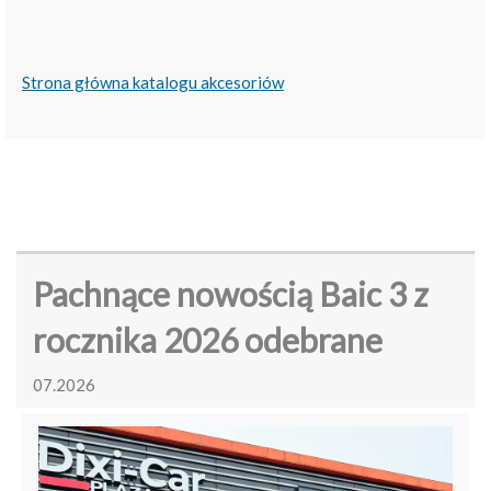
Strona główna katalogu akcesoriów
Pachnące nowością Baic 3 z
rocznika 2026 odebrane
07.2026