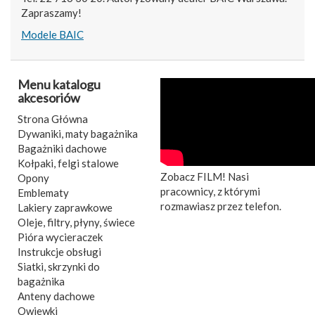
Zapraszamy!
Modele BAIC
Menu katalogu
akcesoriów
Strona Główna
Dywaniki, maty bagażnika
Bagażniki dachowe
Kołpaki, felgi stalowe
Zobacz FILM! Nasi
Opony
pracownicy, z którymi
Emblematy
rozmawiasz przez telefon.
Lakiery zaprawkowe
Oleje, filtry, płyny, świece
Pióra wycieraczek
Instrukcje obsługi
Siatki, skrzynki do
bagażnika
Anteny dachowe
Owiewki