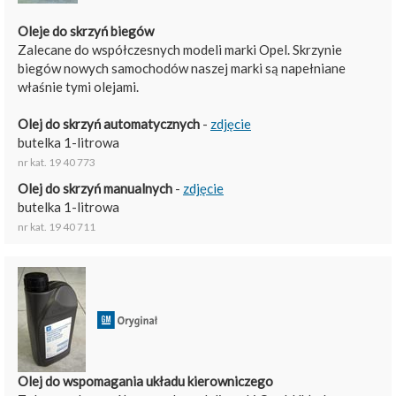
Oleje do skrzyń biegów
Zalecane do współczesnych modeli marki Opel. Skrzynie
biegów nowych samochodów naszej marki są napełniane
właśnie tymi olejami.
Olej do skrzyń automatycznych
-
zdjęcie
butelka 1-litrowa
nr kat. 19 40 773
Olej do skrzyń manualnych
-
zdjęcie
butelka 1-litrowa
nr kat. 19 40 711
Olej do wspomagania układu kierowniczego