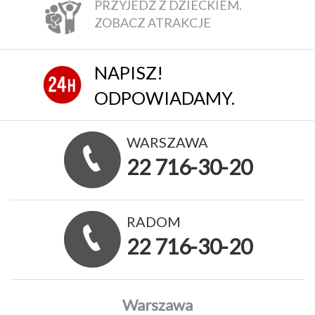
PRZYJEDŹ Z DZIECKIEM.
ZOBACZ ATRAKCJE
NAPISZ!
ODPOWIADAMY.
WARSZAWA
22 716-30-20
RADOM
22 716-30-20
Warszawa