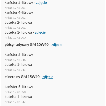
kanister 5-litrowy -
zdjęcie
nr kat. 19 42 003,
kanister 4-litrowy
nr kat. 19 42 002,
butelka 2-litrowa
nr kat. 19 42 001,
butelka 1-litrowa -
zdjęcie
nr kat. 19 42 000,
półsyntetyczny GM 10W40
-
zdjęcie
kanister 5-litrowy
nr kat. 19 42 046,
butelka 1-litrowa
nr kat. 19 42 043,
mineralny GM 15W40
-
zdjęcie
kanister 5-litrowy
nr kat. 19 42 050,
butelka 1-litrowa
nr kat. 19 42 047,