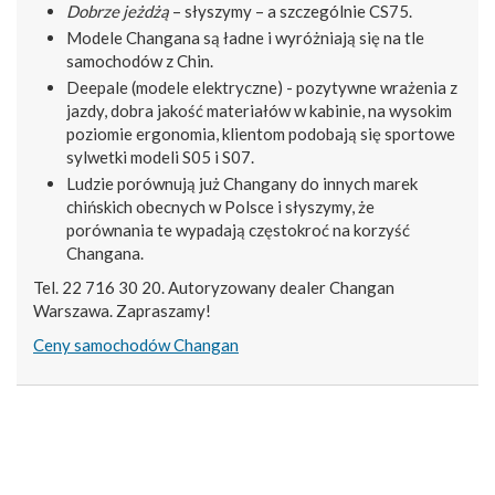
Dobrze jeżdżą
– słyszymy – a szczególnie CS75.
Modele Changana są ładne i wyróżniają się na tle
samochodów z Chin.
Deepale (modele elektryczne) - pozytywne wrażenia z
jazdy, dobra jakość materiałów w kabinie, na wysokim
poziomie ergonomia, klientom podobają się sportowe
sylwetki modeli S05 i S07.
Ludzie porównują już Changany do innych marek
chińskich obecnych w Polsce i słyszymy, że
porównania te wypadają częstokroć na korzyść
Changana.
Tel. 22 716 30 20. Autoryzowany dealer Changan
Warszawa. Zapraszamy!
Ceny samochodów Changan