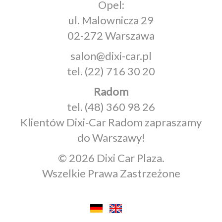
Opel:
ul. Malownicza 29
02-272 Warszawa
salon@dixi-car.pl
tel.
(22) 716 30 20
Radom
tel.
(48) 360 98 26
Klientów Dixi‑Car Radom zapraszamy
do Warszawy!
© 2026 Dixi Car Plaza.
Wszelkie Prawa Zastrzeżone