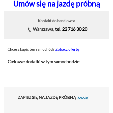
Umów się na jazdę próbną
Kontakt do handlowca
Warszawa,
tel. 22 716 30 20
Chcesz kupić ten samochód?
Zobacz ofertę
Ciekawe dodatki w tym samochodzie
ZAPISZ SIĘ NA JAZDĘ PRÓBNĄ
ZASADY