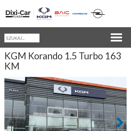
KGM Korando 1.5 Turbo 163
KM