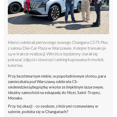
Klienci odebrali pierwszego nowego Changana CS75 Plus
z salonu Dixi-Car Plaza w Warszawie. Kolejne transakcje
są w trakcie realizacji. Wkrótce będziemy starali się
pokazać zdjęcia i stworzyć ranking kupowanych modeli,
kolorów.
Przy bezchmurnym niebie, w popołudniowym słońcu, para
zamieszkała pod Warszawą odebrała CS-
siedemdziesiątkępiątkę w kolorze błękitnym lazurowym.
Idealny samochód na eskapadę do Nicei, Saint-Tropez,
Monako.
Przy tej okazji - co osobom, z którymi rozmawiamy w
salonie, podoba się w Changanach?