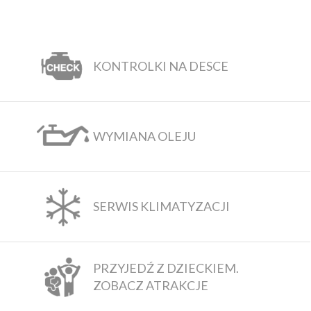
KONTROLKI NA DESCE
WYMIANA OLEJU
SERWIS KLIMATYZACJI
PRZYJEDŹ Z DZIECKIEM.
ZOBACZ ATRAKCJE