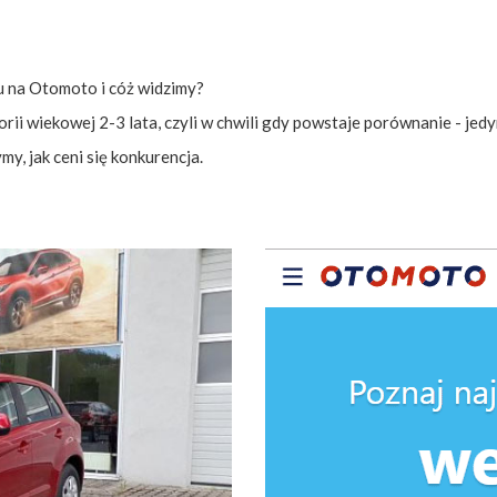
u na Otomoto i cóż widzimy?
orii wiekowej 2-3 lata, czyli w chwili gdy powstaje porównanie - je
my, jak ceni się konkurencja.