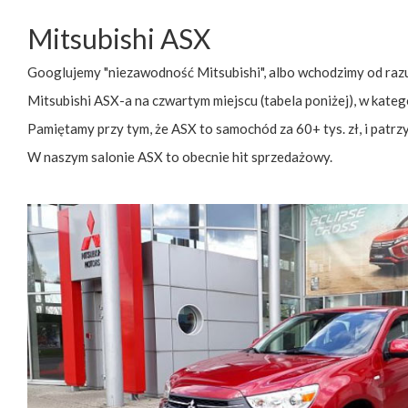
Mitsubishi ASX
Googlujemy "niezawodność Mitsubishi", albo wchodzimy od raz
Mitsubishi ASX-a na czwartym miejscu (tabela poniżej), w kateg
Pamiętamy przy tym, że ASX to samochód za 60+ tys. zł, i patrzy
W naszym salonie ASX to obecnie hit sprzedażowy.