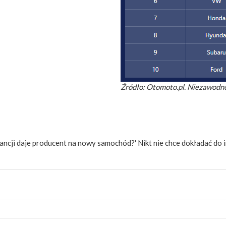
Źródło: Otomoto.pl. Niezawodn
ncji daje producent na nowy samochód?' Nikt nie chce dokładać do i