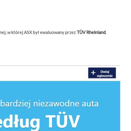
dynej, w której ASX był ewaluowany przez
TÜV Rheinland
.