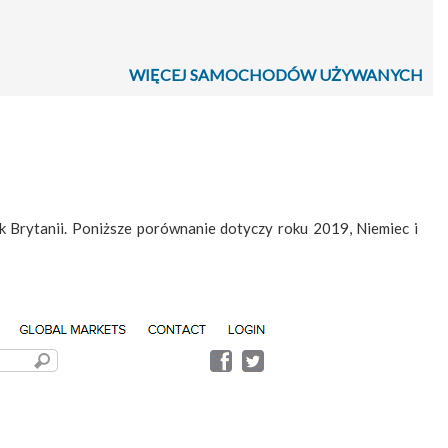
WIĘCEJ SAMOCHODÓW UŻYWANYCH
k Brytanii. Poniższe porównanie dotyczy roku 2019, Niemiec i