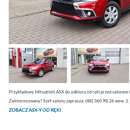
Przykładowy Mitsubishi ASX do odbioru od ręki przed salonem 
Zainteresowany? Szef salonu zaprasza: (48) 360 98 26 wew. 3.
ZOBACZ ASX-Y OD RĘKI