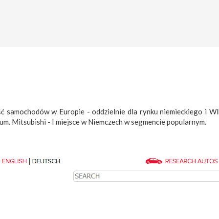
ość samochodów w Europie - oddzielnie dla rynku niemieckiego i Wl
um. Mitsubishi - I miejsce w Niemczech w segmencie popularnym.