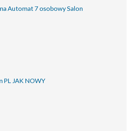
na Automat 7 osobowy Salon
lon PL JAK NOWY