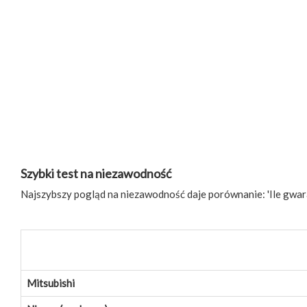
Szybki test na niezawodność
Najszybszy pogląd na niezawodność daje porównanie: 'Ile gwara
Mitsubishi