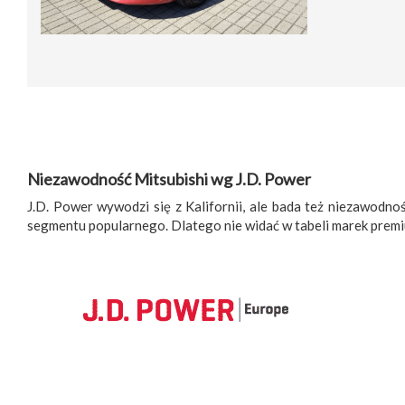
Niezawodność Mitsubishi wg J.D. Power
J.D. Power wywodzi się z Kalifornii, ale bada też niezawodn
segmentu popularnego. Dlatego nie widać w tabeli marek premi