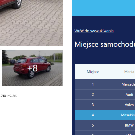
Dixi-Car.