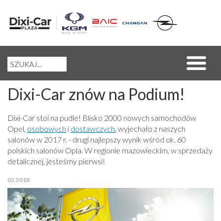
Dixi-Car znów na Podium!
Dixi-Car stoi na pudle! Blisko 2000 nowych samochodów
Opel,
osobowych
i
dostawczych
, wyjechało z naszych
salonów w 2017 r. - drugi najlepszy wynik wśród ok. 60
polskich salonów Opla. W regionie mazowieckim, w sprzedaży
detalicznej, jesteśmy pierwsi!
02.2018