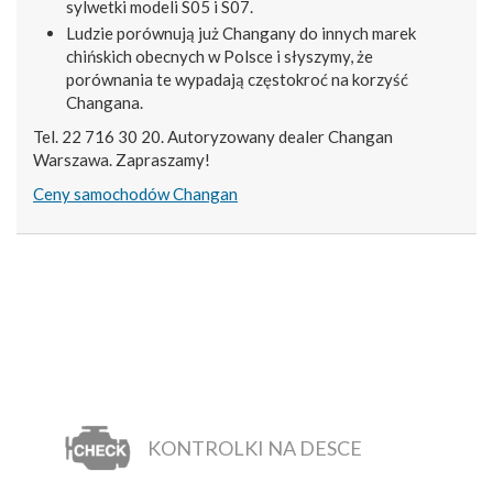
sylwetki modeli S05 i S07.
Ludzie porównują już Changany do innych marek
chińskich obecnych w Polsce i słyszymy, że
porównania te wypadają częstokroć na korzyść
Changana.
Tel. 22 716 30 20. Autoryzowany dealer Changan
Warszawa. Zapraszamy!
Ceny samochodów Changan
KONTROLKI NA DESCE