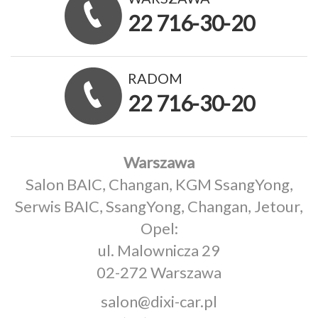
22 716-30-20
RADOM
22 716-30-20
Warszawa
Salon BAIC, Changan, KGM SsangYong,
Serwis BAIC, SsangYong, Changan, Jetour,
Opel:
ul. Malownicza 29
02-272 Warszawa
salon@dixi-car.pl