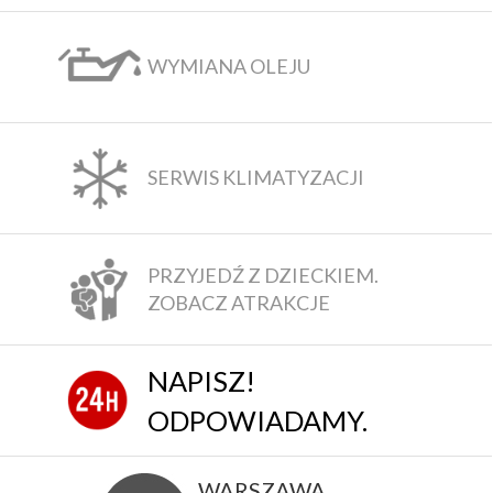
WYMIANA OLEJU
SERWIS KLIMATYZACJI
PRZYJEDŹ Z DZIECKIEM.
ZOBACZ ATRAKCJE
NAPISZ!
ODPOWIADAMY.
WARSZAWA