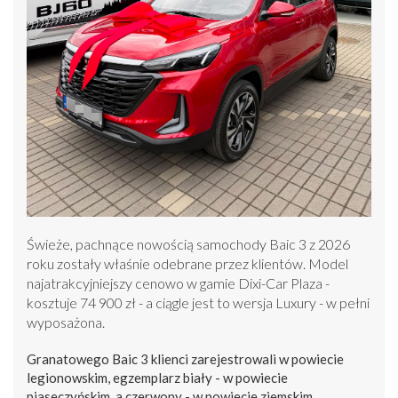
Świeże, pachnące nowością samochody Baic 3 z 2026
roku zostały właśnie odebrane przez klientów. Model
najatrakcyjniejszy cenowo w gamie Dixi-Car Plaza -
kosztuje 74 900 zł - a ciągle jest to wersja Luxury - w pełni
wyposażona.
Granatowego Baic 3 klienci zarejestrowali w powiecie
legionowskim, egzemplarz biały - w powiecie
piaseczyńskim, a czerwony - w powiecie ziemskim