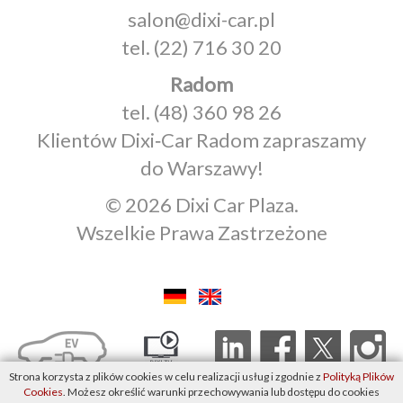
salon@dixi-car.pl
tel.
(22) 716 30 20
Radom
tel.
(48) 360 98 26
Klientów Dixi‑Car Radom zapraszamy
do Warszawy!
© 2026 Dixi Car Plaza.
Wszelkie Prawa Zastrzeżone
Strona korzysta z plików cookies w celu realizacji usług i zgodnie z
Polityką Plików
Cookies
. Możesz określić warunki przechowywania lub dostępu do cookies