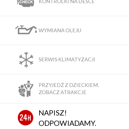
KONTROLKI NA DESCE
WYMIANA OLEJU
SERWIS KLIMATYZACJI
PRZYJEDŹ Z DZIECKIEM.
ZOBACZ ATRAKCJE
NAPISZ!
ODPOWIADAMY.