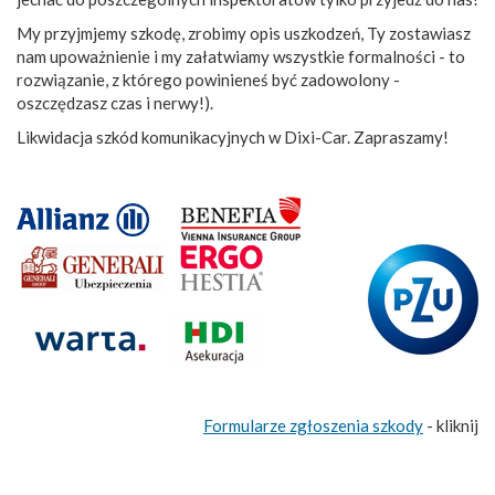
My przyjmjemy szkodę, zrobimy opis uszkodzeń, Ty zostawiasz
nam upoważnienie i my załatwiamy wszystkie formalności - to
rozwiązanie, z którego powinieneś być zadowolony -
oszczędzasz czas i nerwy!).
Likwidacja szkód komunikacyjnych w Dixi-Car. Zapraszamy!
Formularze zgłoszenia szkody
- kliknij