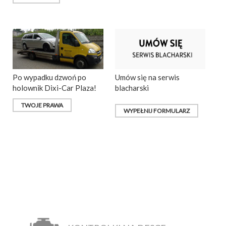
Po wypadku dzwoń po
Umów się na serwis
holownik Dixi-Car Plaza!
blacharski
TWOJE PRAWA
WYPEŁNIJ FORMULARZ