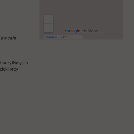
 (na całą
baczyliśmy, co
zięki przy