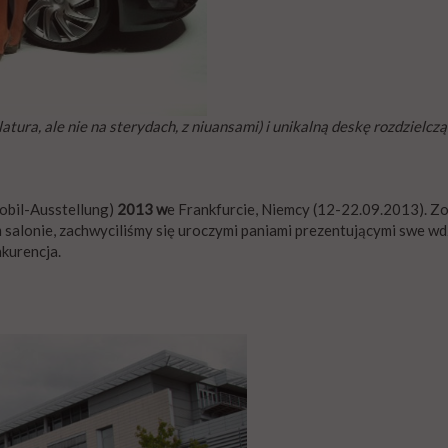
ra, ale nie na sterydach, z niuansami) i unikalną deskę rozdzielczą
obil-Ausstellung)
2013 w
e Frankfurcie, Niemcy (12-22.09.2013). Zo
 salonie, zachwyciliśmy się uroczymi paniami prezentującymi swe wd
kurencja.