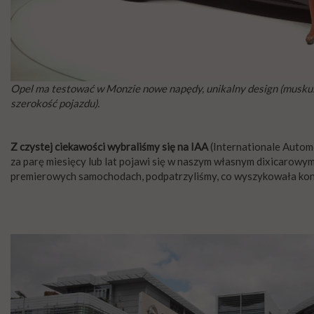
Opel ma testować w Monzie nowe napędy, unikalny design (muskulatu
szerokość pojazdu).
Z czystej ciekawości wybraliśmy się na IAA
(Internationale Autom
za parę miesięcy lub lat pojawi się w naszym własnym dixicarowym
premierowych samochodach, podpatrzyliśmy, co wyszykowała kon