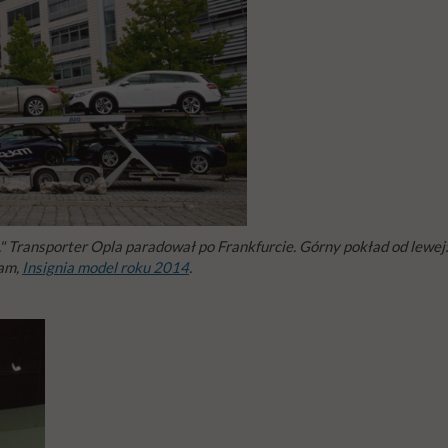
." Transporter Opla paradował po Frankfurcie. Górny pokład od lewej
dam,
Insignia model roku 2014
.