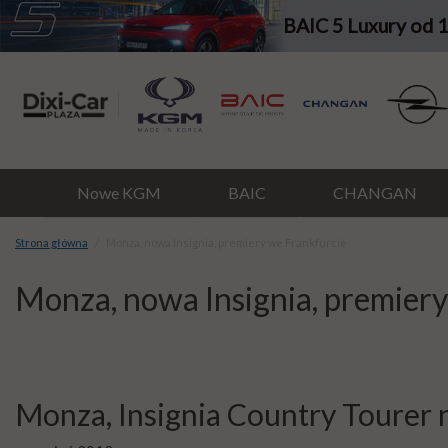
BAIC 5 Luxury od 
Nowe KGM
BAIC
CHANGAN
Strona główna
Monza, nowa Insignia, premiery we Frankfurcie
Monza, nowa Insignia, premiery
Monza, Insignia Country Tourer 