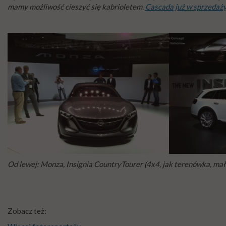
mamy możliwość cieszyć się kabrioletem.
Cascada już w sprzedaży
Od lewej: Monza, Insignia CountryTourer (4x4, jak terenówka, mało
Zobacz też: