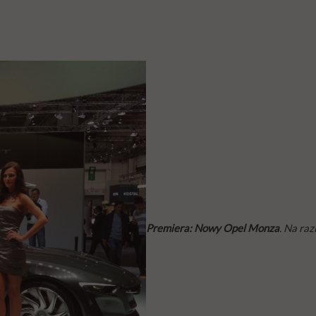
Premiera: Nowy Opel Monza
. Na raz