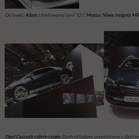
Od lewej:
Adam
z limitowanej serii "DJ",
Monza
,
Nowa Insignia M
Opel Cascada cabrio-coupe
. Dach składamy przyciskiem, a dach jest