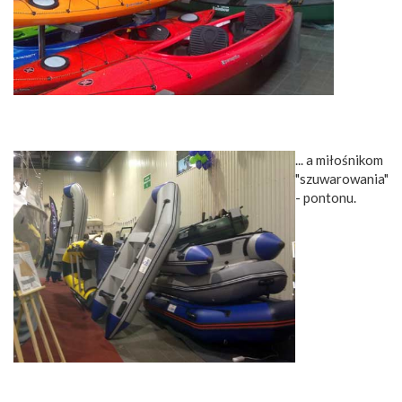
... a miłośnikom
"szuwarowania"
- pontonu.