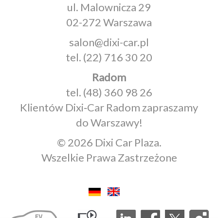
ul. Malownicza 29
02-272 Warszawa
salon@dixi-car.pl
tel.
(22) 716 30 20
Radom
tel.
(48) 360 98 26
Klientów Dixi‑Car Radom zapraszamy
do Warszawy!
© 2026 Dixi Car Plaza.
Wszelkie Prawa Zastrzeżone