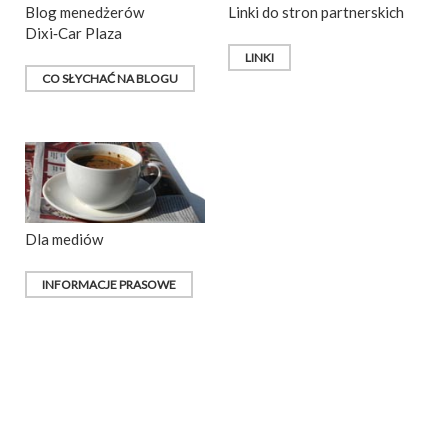
Blog menedżerów
Linki do stron partnerskich
Dixi‑Car Plaza
LINKI
CO SŁYCHAĆ NA BLOGU
Dla mediów
INFORMACJE PRASOWE