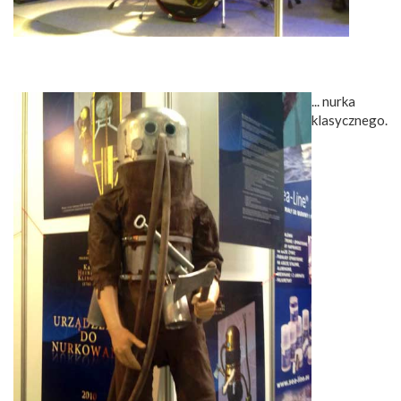
... nurka
klasycznego.