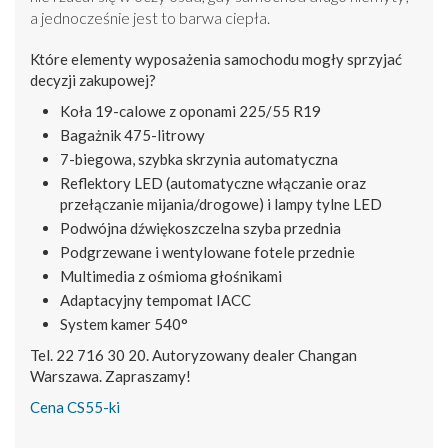
a jednocześnie jest to barwa ciepła.
Które elementy wyposażenia samochodu mogły sprzyjać
decyzji zakupowej?
Koła 19-calowe z oponami 225/55 R19
Bagażnik 475-litrowy
7-biegowa, szybka skrzynia automatyczna
Reflektory LED (automatyczne włączanie oraz
przełączanie mijania/drogowe) i lampy tylne LED
Podwójna dźwiękoszczelna szyba przednia
Podgrzewane i wentylowane fotele przednie
Multimedia z ośmioma głośnikami
Adaptacyjny tempomat IACC
System kamer 540°
Tel. 22 716 30 20. Autoryzowany dealer Changan
Warszawa. Zapraszamy!
Cena CS55-ki