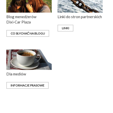
Blog menedżerów
Linki do stron partnerskich
Dixi‑Car Plaza
LINKI
CO SŁYCHAĆ NA BLOGU
Dla mediów
INFORMACJE PRASOWE