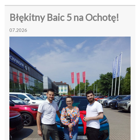
Błękitny Baic 5 na Ochotę!
07.2026