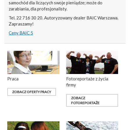
samochód dla liczących swoje pieniądze; może do
zarabiania, dla profesjonalisty.
Tel. 22 716 30 20. Autoryzowany dealer BAIC Warszawa.
Zapraszamy!
Ceny BAIC 5
Praca
Fotoreportaże z życia
firmy
ZOBACZ OFERTY PRACY
ZOBACZ
FOTOREPORTAŻE