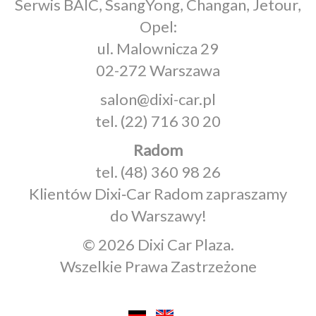
Serwis BAIC, SsangYong, Changan, Jetour,
Opel:
ul. Malownicza 29
02-272 Warszawa
salon@dixi-car.pl
tel.
(22) 716 30 20
Radom
tel.
(48) 360 98 26
Klientów Dixi‑Car Radom zapraszamy
do Warszawy!
© 2026 Dixi Car Plaza.
Wszelkie Prawa Zastrzeżone