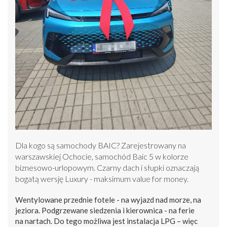
Dla kogo są samochody BAIC? Zarejestrowany na
warszawskiej Ochocie, samochód Baic 5 w kolorze
biznesowo-urlopowym. Czarny dach i słupki oznaczają
bogatą wersję Luxury - maksimum value for money.
Wentylowane przednie fotele - na wyjazd nad morze, na
jeziora. Podgrzewane siedzenia i kierownica - na ferie
na nartach. Do tego możliwa jest instalacja LPG – więc