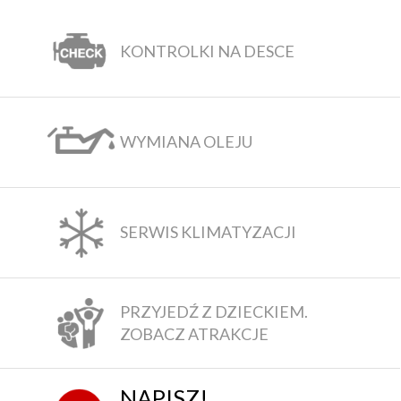
KONTROLKI NA DESCE
WYMIANA OLEJU
SERWIS KLIMATYZACJI
PRZYJEDŹ Z DZIECKIEM.
ZOBACZ ATRAKCJE
NAPISZ!