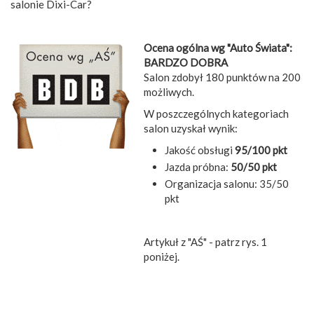
salonie Dixi-Car?
Ocena ogólna wg "Auto Świata":
BARDZO DOBRA
Salon zdobył 180 punktów na 200
możliwych.
W poszczególnych kategoriach
salon uzyskał wynik:
Jakość obsługi
95/100 pkt
Jazda próbna:
50/50 pkt
Organizacja salonu: 35/50
pkt
Artykuł z "AŚ" - patrz rys. 1
poniżej.