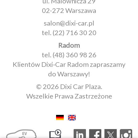
ul. Malownicza 29
02-272 Warszawa
salon@dixi-car.pl
tel.
(22) 716 30 20
Radom
tel.
(48) 360 98 26
Klientów Dixi‑Car Radom zapraszamy
do Warszawy!
© 2026 Dixi Car Plaza.
Wszelkie Prawa Zastrzeżone