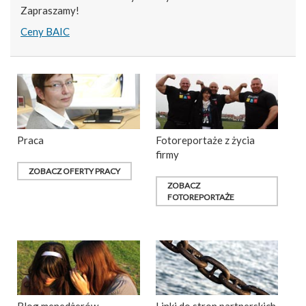
Zapraszamy!
Ceny BAIC
Praca
Fotoreportaże z życia
firmy
ZOBACZ OFERTY PRACY
ZOBACZ
FOTOREPORTAŻE