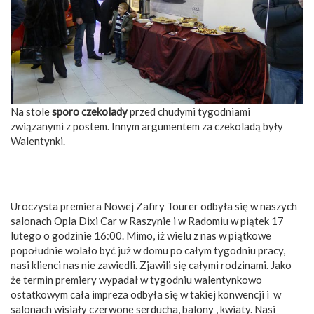
Na stole
sporo czekolady
przed chudymi tygodniami
związanymi z postem. Innym argumentem za czekoladą były
Walentynki.
Uroczysta premiera Nowej Zafiry Tourer odbyła się w naszych
salonach Opla Dixi Car w Raszynie i w Radomiu w piątek 17
lutego o godzinie 16:00. Mimo, iż wielu z nas w piątkowe
popołudnie wolało być już w domu po całym tygodniu pracy,
nasi klienci nas nie zawiedli. Zjawili się całymi rodzinami. Jako
że termin premiery wypadał w tygodniu walentynkowo
ostatkowym cała impreza odbyła się w takiej konwencji i w
salonach wisiały czerwone serducha, balony , kwiaty. Nasi