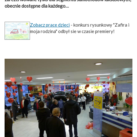
obecnie dostępne dla każdego…
Zobacz prace dzieci
- konkurs rysunkowy "Zafira i
moja rodzina" odbył sie w czasie premiery!