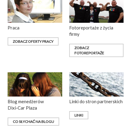
Praca
Fotoreportaże z życia
firmy
ZOBACZ OFERTY PRACY
ZOBACZ
FOTOREPORTAŻE
Blog menedżerów
Linki do stron partnerskich
Dixi‑Car Plaza
LINKI
CO SŁYCHAĆ NA BLOGU