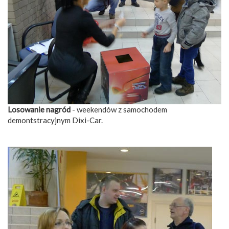
Losowanie nagród
- weekendów z samochodem
demontstracyjnym Dixi-Car.