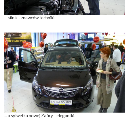
... silnik - znawców techniki, ...
... a sylwetka nowej Zafiry - elegantki.