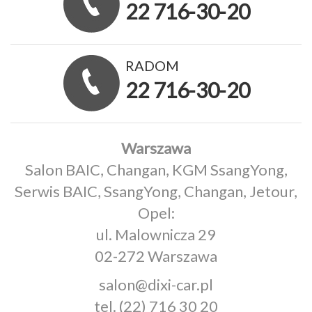
22 716-30-20
RADOM
22 716-30-20
Warszawa
Salon BAIC, Changan, KGM SsangYong,
Serwis BAIC, SsangYong, Changan, Jetour,
Opel:
ul. Malownicza 29
02-272 Warszawa
salon@dixi-car.pl
tel.
(22) 716 30 20