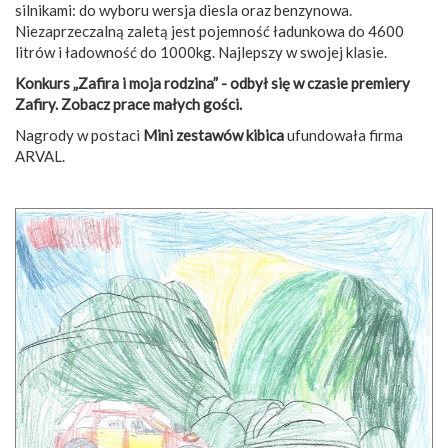
silnikami: do wyboru wersja diesla oraz benzynowa.
Niezaprzeczalną zaletą jest pojemność ładunkowa do 4600
litrów i ładowność do 1000kg. Najlepszy w swojej klasie.
Konkurs „Zafira i moja rodzina” - odbył się w czasie premiery
Zafiry. Zobacz prace małych gości.
Nagrody w postaci
Mini zestawów kibica
ufundowała firma
ARVAL.