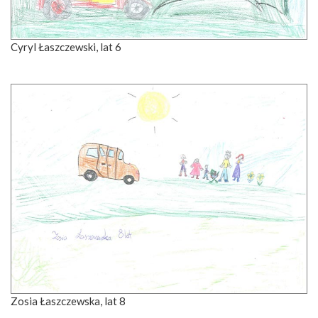
Cyryl Łaszczewski, lat 6
Zosia Łaszczewska, lat 8