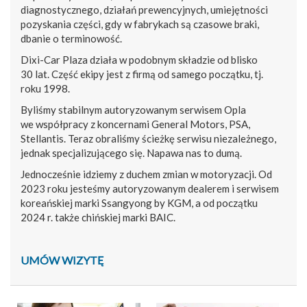
diagnostycznego, działań prewencyjnych, umiejętności
pozyskania części, gdy w fabrykach są czasowe braki,
dbanie o terminowość.
Dixi-Car Plaza działa w podobnym składzie od blisko
30 lat. Część ekipy jest z firmą od samego początku, tj.
roku 1998.
Byliśmy stabilnym autoryzowanym serwisem Opla
we współpracy z koncernami General Motors, PSA,
Stellantis. Teraz obraliśmy ścieżkę serwisu niezależnego,
jednak specjalizującego się. Napawa nas to dumą.
Jednocześnie idziemy z duchem zmian w motoryzacji. Od
2023 roku jesteśmy autoryzowanym dealerem i serwisem
koreańskiej marki Ssangyong by KGM, a od początku
2024 r. także chińskiej marki BAIC.
UMÓW WIZYTĘ