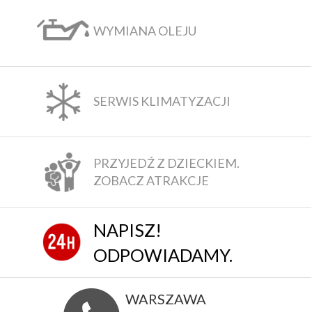
WYMIANA OLEJU
SERWIS KLIMATYZACJI
PRZYJEDŹ Z DZIECKIEM.
ZOBACZ ATRAKCJE
NAPISZ!
ODPOWIADAMY.
WARSZAWA