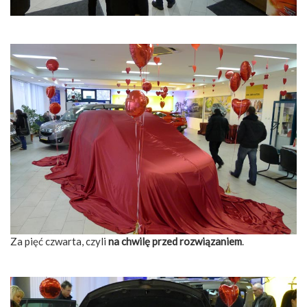
Za pięć czwarta, czyli
na chwilę przed rozwiązaniem
.