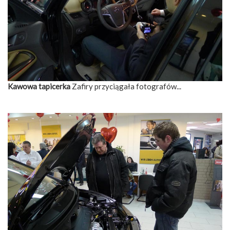
Kawowa tapicerka
Zafiry przyciągała fotografów...