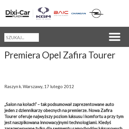
Premiera Opel Zafira Tourer
Raszyn k. Warszawy, 17 lutego 2012
„Salon na kołach” – tak podsumował zaprezentowane auto
jeden z dziennikarzy obecnych na premierze. Nowa Zafira
Tourer oferuje najwyższy poziom luksusu i komfortu a przy tym
jest naszpikowana innowacyjnymi technologiami. Kiedyś
zarezerwowane tylko dla segmentu samochodów luksusowych,