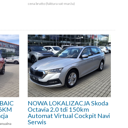
cena brutto (faktura vat-marża)
BAIC
NOWA LOKALIZACJA Skoda
136KM
Octavia 2.0 tdi 150km
cja
Automat Virtual Cockpit Navi
Serwis
anualna