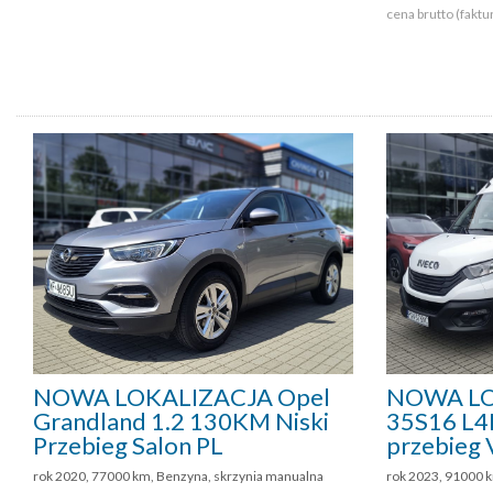
cena brutto (faktu
NOWA LOKALIZACJA Opel
NOWA LO
Grandland 1.2 130KM Niski
35S16 L4H
Przebieg Salon PL
przebieg
rok 2020, 77000 km, Benzyna, skrzynia manualna
rok 2023, 91000 k