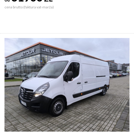
cena brutto (faktura vat-marża)