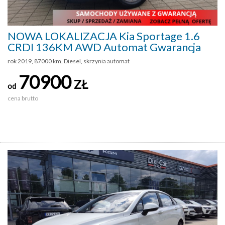
NOWA LOKALIZACJA Kia Sportage 1.6
CRDI 136KM AWD Automat Gwarancja
rok 2019, 87000 km, Diesel, skrzynia automat
70900
ZŁ
od
cena brutto