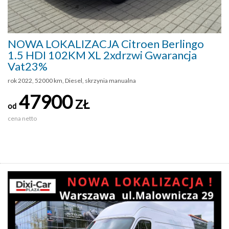
NOWA LOKALIZACJA Citroen Berlingo
1.5 HDI 102KM XL 2xdrzwi Gwarancja
Vat23%
rok 2022, 52000 km, Diesel, skrzynia manualna
47900
ZŁ
od
cena netto