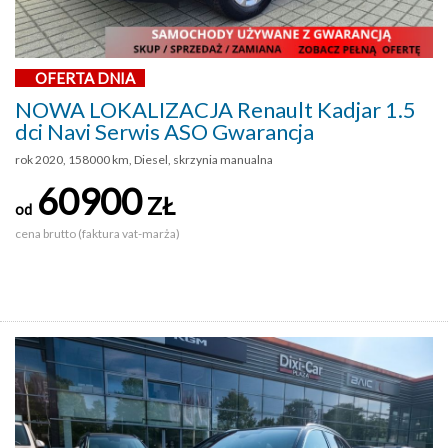
OFERTA DNIA
NOWA LOKALIZACJA Renault Kadjar 1.5
dci Navi Serwis ASO Gwarancja
rok 2020, 158000 km, Diesel, skrzynia manualna
60900
ZŁ
od
cena brutto (faktura vat-marża)