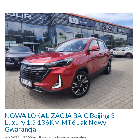
NOWA LOKALIZACJA BAIC Beijing 3
Luxury 1.5 136KM MT6 Jak Nowy
Gwarancja
rok 2024, 12000 km, Benzyna, skrzynia manualna