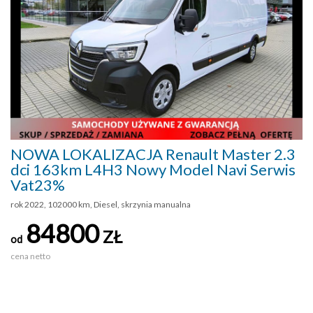
NOWA LOKALIZACJA Renault Master 2.3
dci 163km L4H3 Nowy Model Navi Serwis
Vat23%
rok 2022, 102000 km, Diesel, skrzynia manualna
84800
ZŁ
od
cena netto