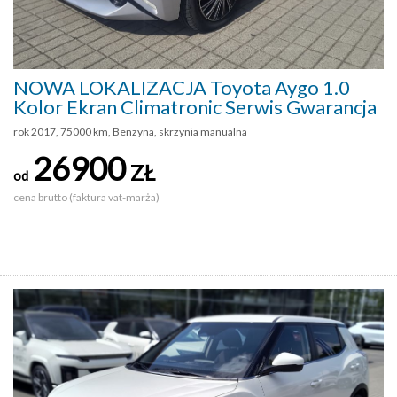
NOWA LOKALIZACJA Toyota Aygo 1.0
Kolor Ekran Climatronic Serwis Gwarancja
rok 2017, 75000 km, Benzyna, skrzynia manualna
26900
ZŁ
od
cena brutto (faktura vat-marża)