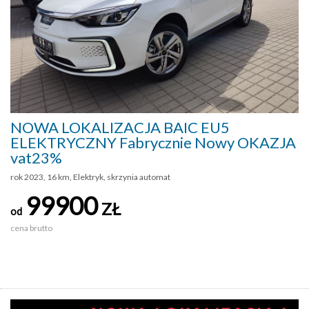
NOWA LOKALIZACJA BAIC EU5
ELEKTRYCZNY Fabrycznie Nowy OKAZJA
vat23%
rok 2023, 16 km, Elektryk, skrzynia automat
99900
ZŁ
od
cena brutto