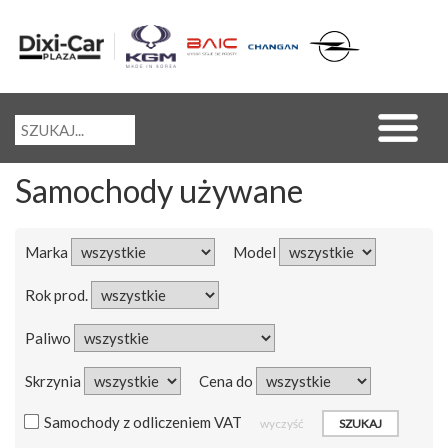
Samochody używane
Marka
Model
Rok prod.
Paliwo
Skrzynia
Cena do
Samochody z odliczeniem VAT
wyczyść