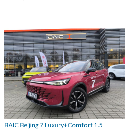
BAIC Beijing 7 Luxury+Comfort 1.5