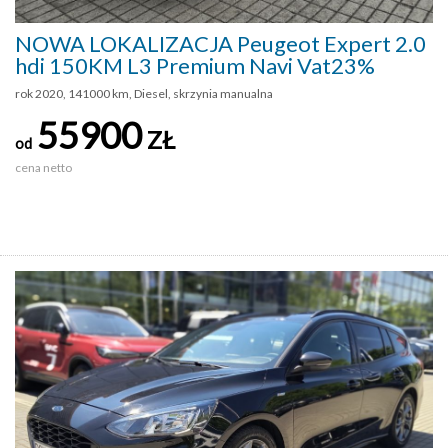
NOWA LOKALIZACJA Peugeot Expert 2.0
hdi 150KM L3 Premium Navi Vat23%
rok 2020, 141000 km, Diesel, skrzynia manualna
55900
ZŁ
od
cena netto