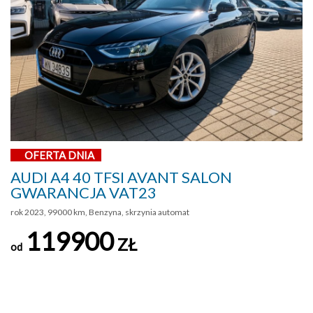
OFERTA DNIA
AUDI A4 40 TFSI AVANT SALON
GWARANCJA VAT23
rok 2023, 99000 km, Benzyna, skrzynia automat
119900
ZŁ
od