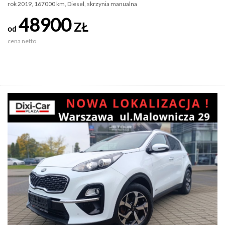
rok 2019, 167000 km, Diesel, skrzynia manualna
48900
ZŁ
od
cena netto