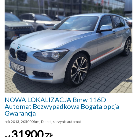
NOWA LOKALIZACJA Bmw 116D
Automat Bezwypadkowa Bogata opcja
Gwarancja
rok 2013, 205000 km, Diesel, skrzynia automat
31900
ZŁ
od