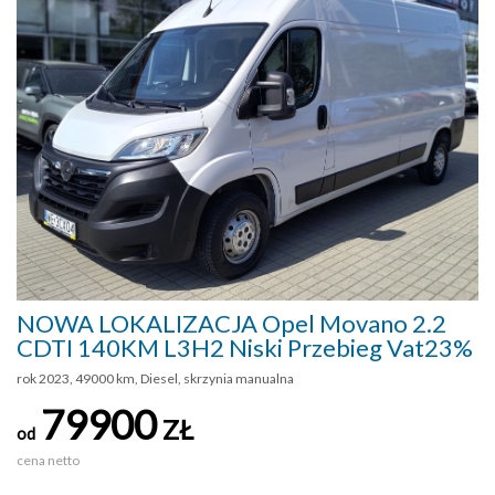
NOWA LOKALIZACJA Opel Movano 2.2
CDTI 140KM L3H2 Niski Przebieg Vat23%
rok 2023, 49000 km, Diesel, skrzynia manualna
79900
ZŁ
od
cena netto