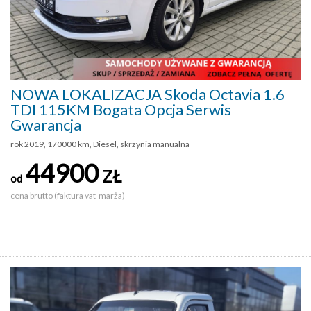
NOWA LOKALIZACJA Skoda Octavia 1.6
TDI 115KM Bogata Opcja Serwis
Gwarancja
rok 2019, 170000 km, Diesel, skrzynia manualna
44900
ZŁ
od
cena brutto (faktura vat-marża)