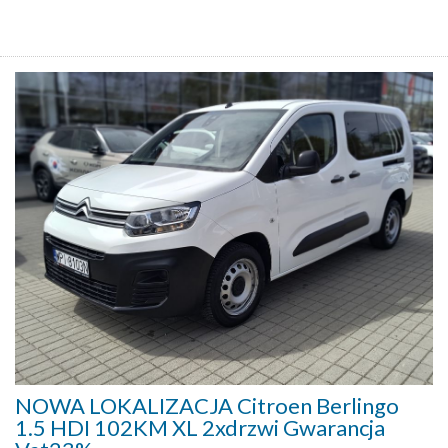
NOWA LOKALIZACJA Citroen Berlingo
1.5 HDI 102KM XL 2xdrzwi Gwarancja