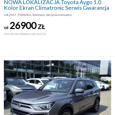
NOWA LOKALIZACJA Toyota Aygo 1.0
Kolor Ekran Climatronic Serwis Gwarancja
rok 2017, 75000 km, Benzyna, skrzynia manualna
26900
ZŁ
od
cena brutto (faktura vat-marża)