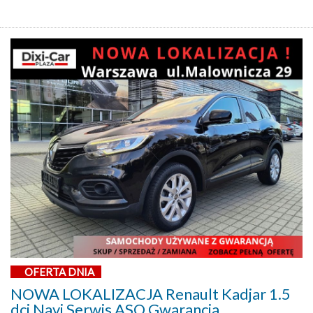
OFERTA DNIA
NOWA LOKALIZACJA Renault Kadjar 1.5
dci Navi Serwis ASO Gwarancja