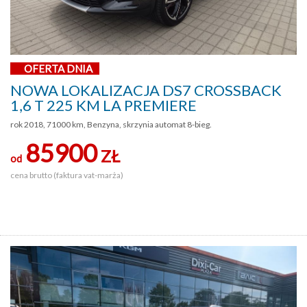
OFERTA DNIA
NOWA LOKALIZACJA DS7 CROSSBACK
1,6 T 225 KM LA PREMIERE
rok 2018, 71000 km, Benzyna, skrzynia automat 8-bieg.
85900
ZŁ
od
cena brutto (faktura vat-marża)