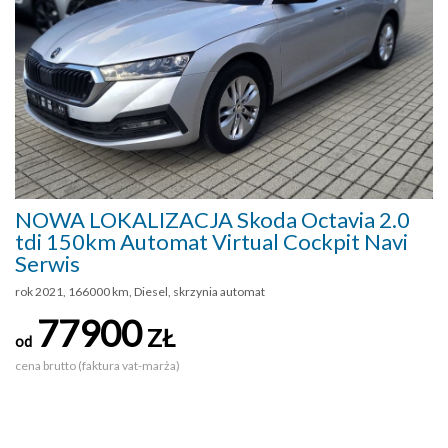
NOWA LOKALIZACJA Skoda Octavia 2.0
tdi 150km Automat Virtual Cockpit Navi
Serwis
rok 2021, 166000 km, Diesel, skrzynia automat
77900
ZŁ
od
cena brutto (faktura vat-marża)