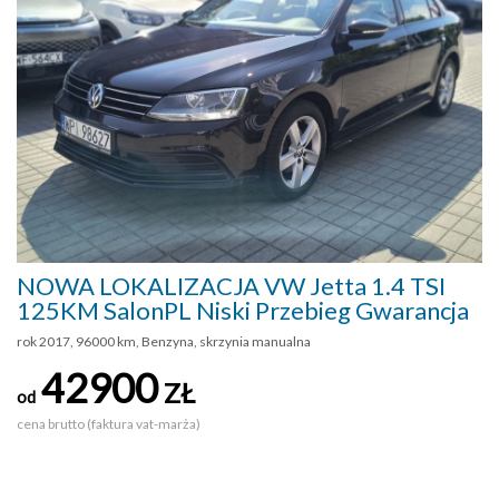
NOWA LOKALIZACJA VW Jetta 1.4 TSI
125KM SalonPL Niski Przebieg Gwarancja
rok 2017, 96000 km, Benzyna, skrzynia manualna
42900
ZŁ
od
cena brutto (faktura vat-marża)