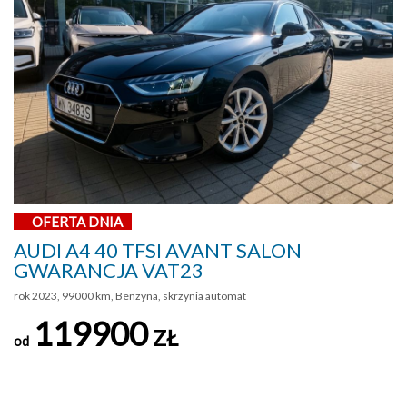
OFERTA DNIA
AUDI A4 40 TFSI AVANT SALON
GWARANCJA VAT23
rok 2023, 99000 km, Benzyna, skrzynia automat
119900
ZŁ
od