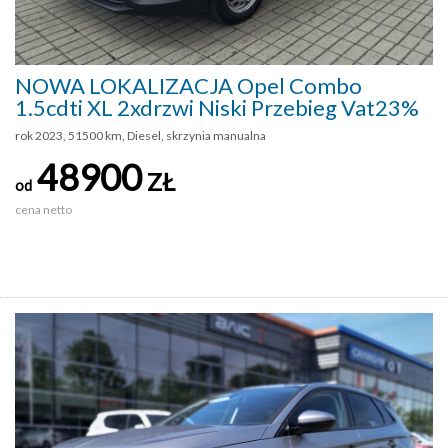
NOWA LOKALIZACJA Opel Combo
1.5cdti XL 2xdrzwi Niski Przebieg Vat23%
rok 2023, 51500 km, Diesel, skrzynia manualna
48900
ZŁ
od
cena netto