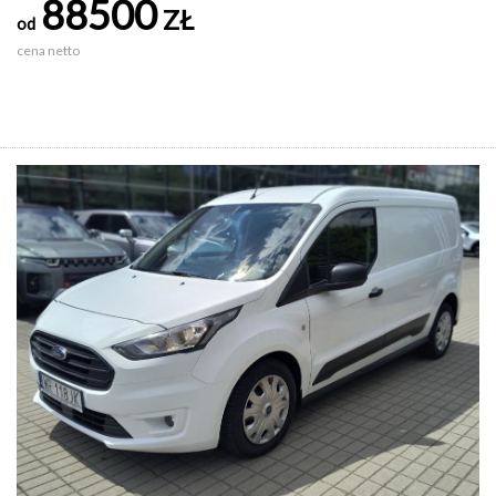
88500
ZŁ
od
cena netto