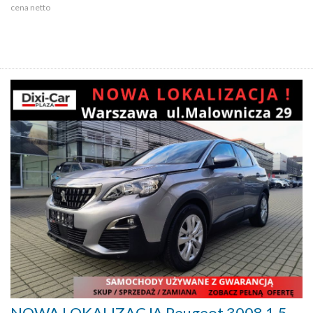
cena netto
NOWA LOKALIZACJA Peugeot 3008 1.5