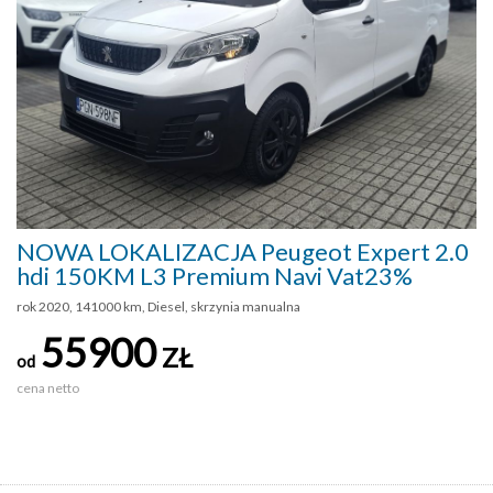
NOWA LOKALIZACJA Peugeot Expert 2.0
hdi 150KM L3 Premium Navi Vat23%
rok 2020, 141000 km, Diesel, skrzynia manualna
55900
ZŁ
od
cena netto