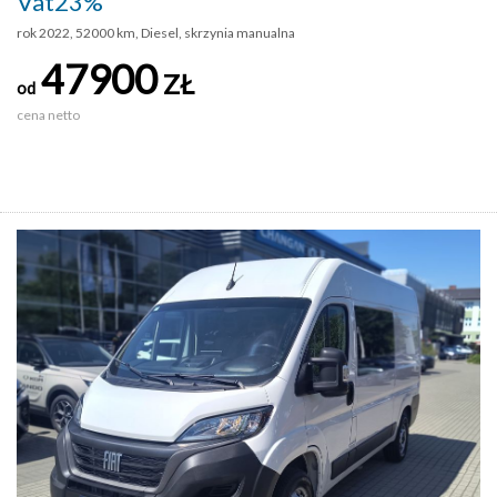
Vat23%
rok 2022, 52000 km, Diesel, skrzynia manualna
47900
ZŁ
od
cena netto