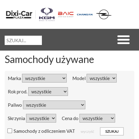
Samochody używane
Marka
Model
Rok prod.
Paliwo
Skrzynia
Cena do
Samochody z odliczeniem VAT
wyczyść