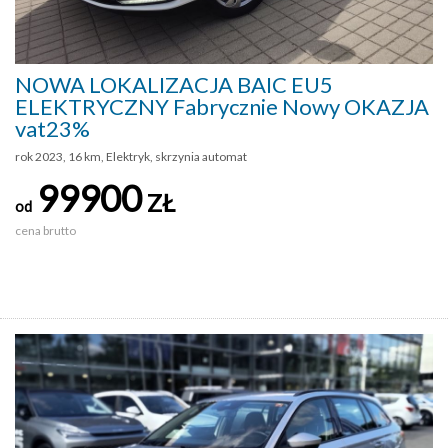
NOWA LOKALIZACJA BAIC EU5
ELEKTRYCZNY Fabrycznie Nowy OKAZJA
vat23%
rok 2023, 16 km, Elektryk, skrzynia automat
99900
ZŁ
od
cena brutto