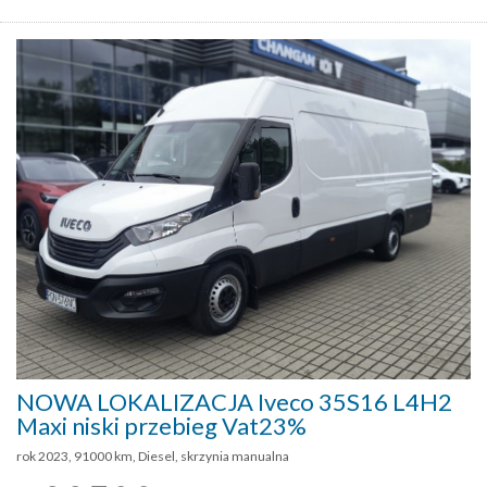
NOWA LOKALIZACJA Iveco 35S16 L4H2
Maxi niski przebieg Vat23%
rok 2023, 91000 km, Diesel, skrzynia manualna