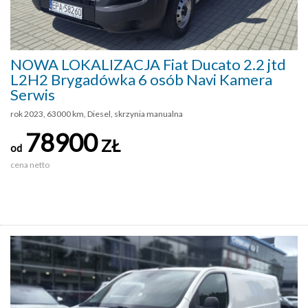
NOWA LOKALIZACJA Fiat Ducato 2.2 jtd
L2H2 Brygadówka 6 osób Navi Kamera
Serwis
rok 2023, 63000 km, Diesel, skrzynia manualna
78900
ZŁ
od
cena netto