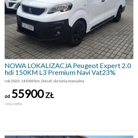
NOWA LOKALIZACJA Peugeot Expert 2.0
hdi 150KM L3 Premium Navi Vat23%
rok 2020, 141000 km, Diesel, skrzynia manualna
55900
ZŁ
od
cena netto