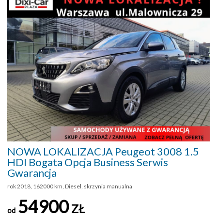
NOWA LOKALIZACJA Peugeot 3008 1.5
HDI Bogata Opcja Business Serwis
Gwarancja
rok 2018, 162000 km, Diesel, skrzynia manualna
54900
ZŁ
od