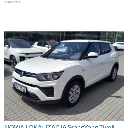
cena netto
NOWA LOKALIZACJA SsangYong Tivoli