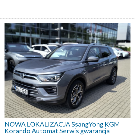
NOWA LOKALIZACJA SsangYong KGM
Korando Automat Serwis gwarancja