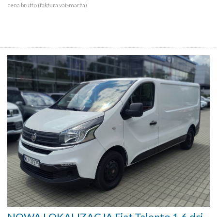
cena brutto (faktura vat-marża)
NOWA LOKALIZACJA Fiat Talento 1.6 dci