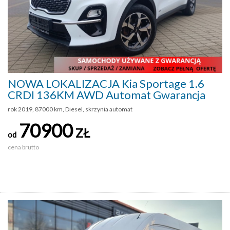
NOWA LOKALIZACJA Kia Sportage 1.6
CRDI 136KM AWD Automat Gwarancja
rok 2019, 87000 km, Diesel, skrzynia automat
70900
ZŁ
od
cena brutto