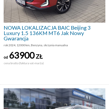
NOWA LOKALIZACJA BAIC Beijing 3
Luxury 1.5 136KM MT6 Jak Nowy
Gwarancja
rok 2024, 12000 km, Benzyna, skrzynia manualna
63900
ZŁ
od
cena brutto (faktura vat-marża)