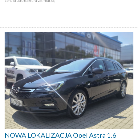
cena brutto (faktura vat-marża)
NOWA LOKALIZACJA Opel Astra 1.6