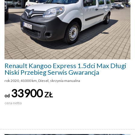
Renault Kangoo Express 1.5dci Max Długi
Niski Przebieg Serwis Gwarancja
rok 2020, 41000 km, Diesel, skrzynia manualna
33900
ZŁ
od
cena netto