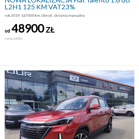
L2H1 125 KM VAT23%
rok 2019, 167000 km, Diesel, skrzynia manualna
48900
ZŁ
od
cena netto