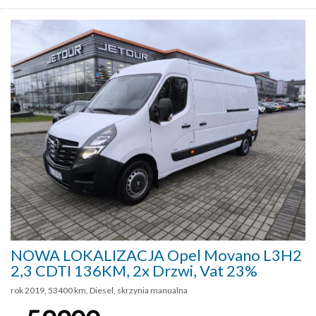
NOWA LOKALIZACJA Opel Movano L3H2
2,3 CDTI 136KM, 2x Drzwi, Vat 23%
rok 2019, 53400 km, Diesel, skrzynia manualna