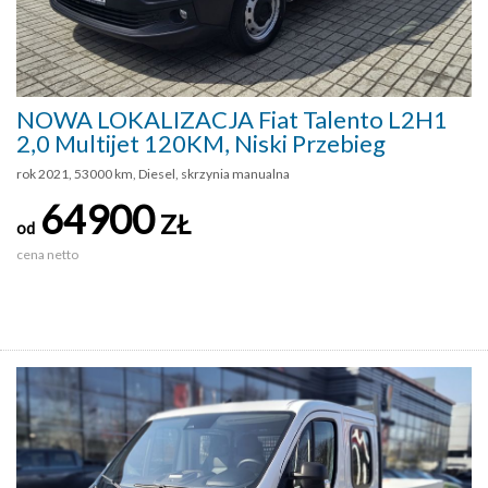
NOWA LOKALIZACJA Fiat Talento L2H1
2,0 Multijet 120KM, Niski Przebieg
rok 2021, 53000 km, Diesel, skrzynia manualna
64900
ZŁ
od
cena netto