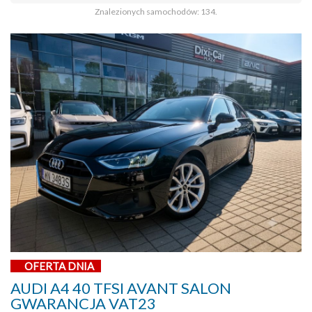
Znalezionych samochodów: 134.
OFERTA DNIA
AUDI A4 40 TFSI AVANT SALON
GWARANCJA VAT23