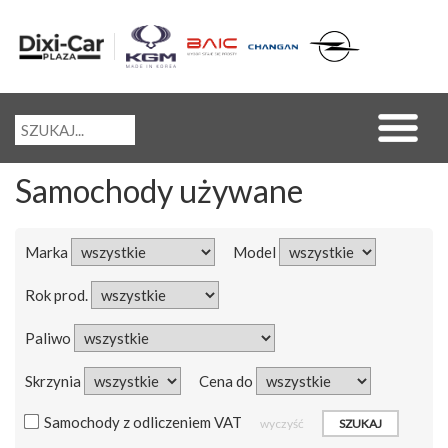
Samochody używane
Marka
Model
Rok prod.
Paliwo
Skrzynia
Cena do
Samochody z odliczeniem VAT
wyczyść