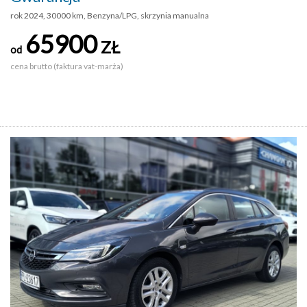
rok 2024, 30000 km, Benzyna/LPG, skrzynia manualna
65900
ZŁ
od
cena brutto (faktura vat-marża)