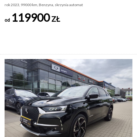
rok 2023, 99000 km, Benzyna, skrzynia automat
119900
ZŁ
od