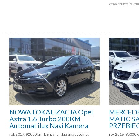
cena brutto (faktu
NOWA LOKALIZACJA Opel
MERCEDE
Astra 1.6 Turbo 200KM
MATIC SA
Automat ilux Navi Kamera
PRZEBIE
rok 2017, 92000 km, Benzyna, skrzynia automat
rok 2016, 98000 k