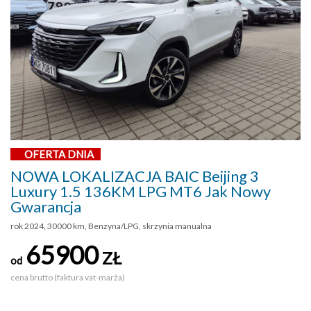
OFERTA DNIA
NOWA LOKALIZACJA BAIC Beijing 3
Luxury 1.5 136KM LPG MT6 Jak Nowy
Gwarancja
rok 2024, 30000 km, Benzyna/LPG, skrzynia manualna
65900
ZŁ
od
cena brutto (faktura vat-marża)