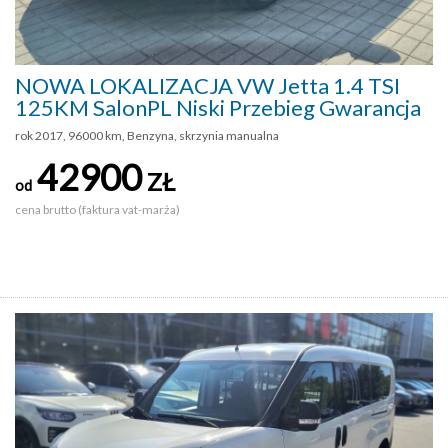
NOWA LOKALIZACJA VW Jetta 1.4 TSI
125KM SalonPL Niski Przebieg Gwarancja
rok 2017, 96000 km, Benzyna, skrzynia manualna
42900
ZŁ
od
cena brutto (faktura vat-marża)