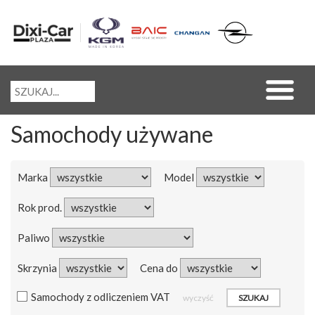
Samochody używane
Marka
Model
Rok prod.
Paliwo
Skrzynia
Cena do
Samochody z odliczeniem VAT
wyczyść