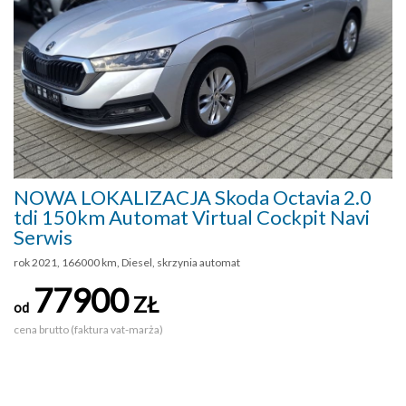
NOWA LOKALIZACJA Skoda Octavia 2.0
tdi 150km Automat Virtual Cockpit Navi
Serwis
rok 2021, 166000 km, Diesel, skrzynia automat
77900
ZŁ
od
cena brutto (faktura vat-marża)