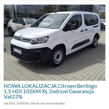
NOWA LOKALIZACJA Citroen Berlingo
1.5 HDI 102KM XL 2xdrzwi Gwarancja
Vat23%
rok 2022, 52000 km, Diesel, skrzynia manualna