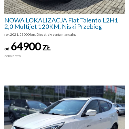
NOWA LOKALIZACJA Fiat Talento L2H1
2,0 Multijet 120KM, Niski Przebieg
rok 2021, 53000 km, Diesel, skrzynia manualna
64900
ZŁ
od
cena netto