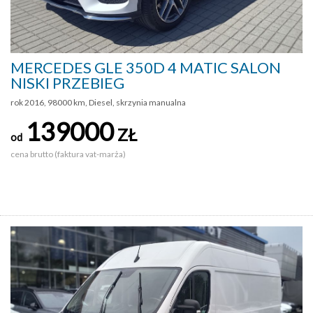
MERCEDES GLE 350D 4 MATIC SALON
NISKI PRZEBIEG
rok 2016, 98000 km, Diesel, skrzynia manualna
139000
ZŁ
od
cena brutto (faktura vat-marża)