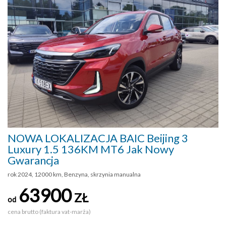
NOWA LOKALIZACJA BAIC Beijing 3
Luxury 1.5 136KM MT6 Jak Nowy
Gwarancja
rok 2024, 12000 km, Benzyna, skrzynia manualna
63900
ZŁ
od
cena brutto (faktura vat-marża)