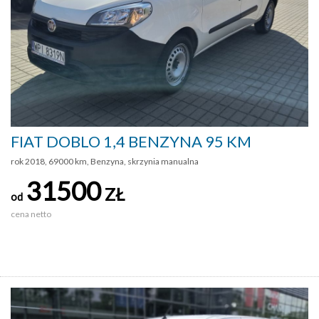
FIAT DOBLO 1,4 BENZYNA 95 KM
rok 2018, 69000 km, Benzyna, skrzynia manualna
31500
ZŁ
od
cena netto