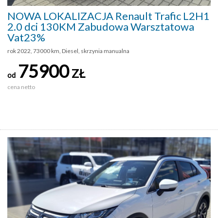
NOWA LOKALIZACJA Renault Trafic L2H1
2.0 dci 130KM Zabudowa Warsztatowa
Vat23%
rok 2022, 73000 km, Diesel, skrzynia manualna
75900
ZŁ
od
cena netto