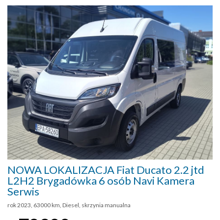
NOWA LOKALIZACJA Fiat Ducato 2.2 jtd
L2H2 Brygadówka 6 osób Navi Kamera
Serwis
rok 2023, 63000 km, Diesel, skrzynia manualna