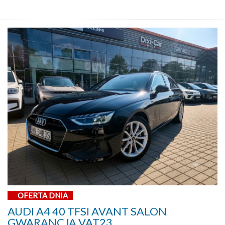
OFERTA DNIA
AUDI A4 40 TFSI AVANT SALON
GWARANCJA VAT23