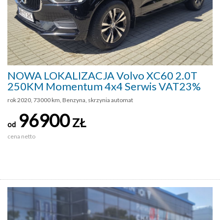
NOWA LOKALIZACJA Volvo XC60 2.0T
250KM Momentum 4x4 Serwis VAT23%
rok 2020, 73000 km, Benzyna, skrzynia automat
96900
ZŁ
od
cena netto