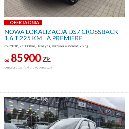
OFERTA DNIA
NOWA LOKALIZACJA DS7 CROSSBACK
1,6 T 225 KM LA PREMIERE
rok 2018, 71000 km, Benzyna, skrzynia automat 8-bieg.
85900
ZŁ
od
cena brutto (faktura vat-marża)