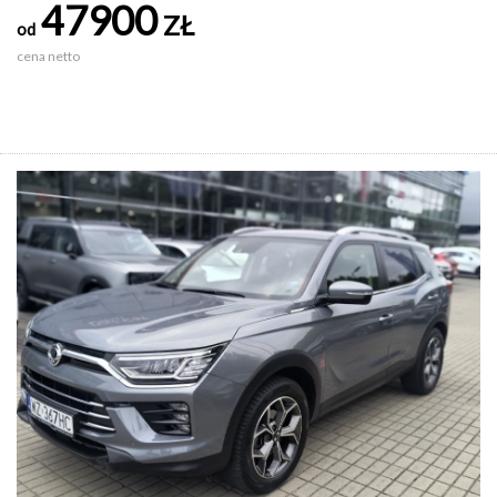
47900
ZŁ
od
cena netto