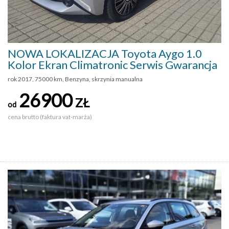
NOWA LOKALIZACJA Toyota Aygo 1.0
Kolor Ekran Climatronic Serwis Gwarancja
rok 2017, 75000 km, Benzyna, skrzynia manualna
26900
ZŁ
od
cena brutto (faktura vat-marża)