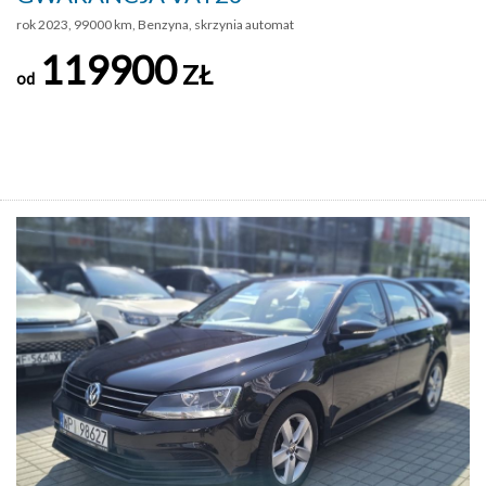
rok 2023, 99000 km, Benzyna, skrzynia automat
119900
ZŁ
od