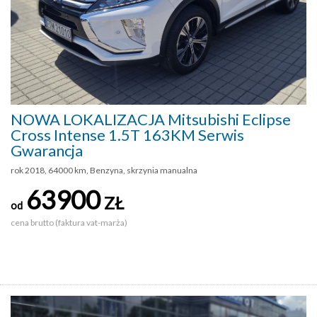
NOWA LOKALIZACJA Mitsubishi Eclipse
Cross Intense 1.5T 163KM Serwis
Gwarancja
rok 2018, 64000 km, Benzyna, skrzynia manualna
63900
ZŁ
od
cena brutto (faktura vat-marża)