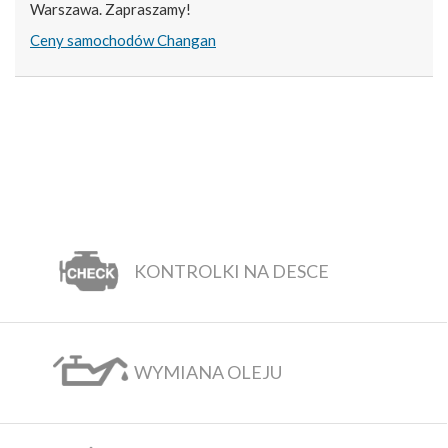
Warszawa. Zapraszamy!
Ceny samochodów Changan
KONTROLKI NA DESCE
WYMIANA OLEJU