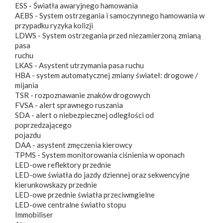
ESS - Światła awaryjnego hamowania
AEBS - System ostrzegania i samoczynnego hamowania w
przypadku ryzyka kolizji
LDWS - System ostrzegania przed niezamierzoną zmianą
pasa
ruchu
LKAS - Asystent utrzymania pasa ruchu
HBA - system automatycznej zmiany świateł: drogowe /
mijania
TSR - rozpoznawanie znaków drogowych
FVSA - alert sprawnego ruszania
SDA - alert o niebezpiecznej odległości od
poprzedzającego
pojazdu
DAA - asystent zmęczenia kierowcy
TPMS - System monitorowania ciśnienia w oponach
LED-owe reflektory przednie
LED-owe światła do jazdy dziennej oraz sekwencyjne
kierunkowskazy przednie
LED-owe przednie światła przeciwmgielne
LED-owe centralne światło stopu
Immobiliser