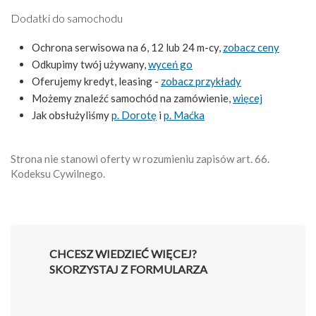
Dodatki do samochodu
Ochrona serwisowa na 6, 12 lub 24 m-cy,
zobacz ceny
Odkupimy twój używany,
wyceń go
Oferujemy kredyt, leasing -
zobacz przykłady
Możemy znaleźć samochód na zamówienie,
więcej
Jak obsłużyliśmy
p. Dorotę
i
p. Maćka
Strona nie stanowi oferty w rozumieniu zapisów art. 66.
Kodeksu Cywilnego.
CHCESZ WIEDZIEĆ WIĘCEJ?
SKORZYSTAJ Z FORMULARZA