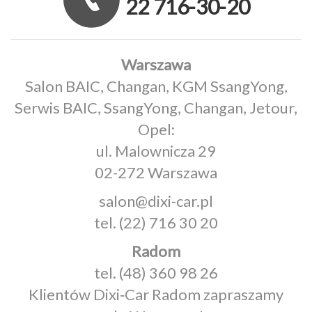
22 716-30-20
Warszawa
Salon BAIC, Changan, KGM SsangYong,
Serwis BAIC, SsangYong, Changan, Jetour,
Opel:
ul. Malownicza 29
02-272 Warszawa
salon@dixi-car.pl
tel.
(22) 716 30 20
Radom
tel.
(48) 360 98 26
Klientów Dixi‑Car Radom zapraszamy