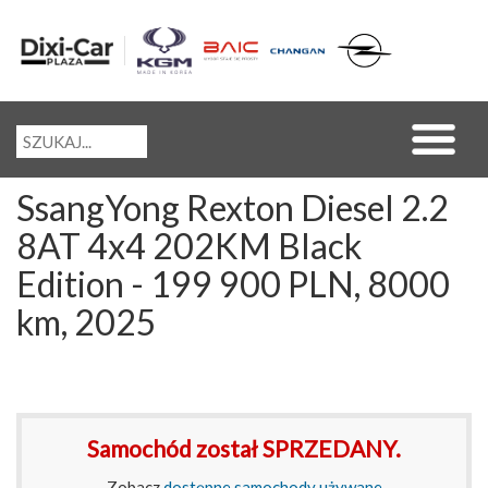
SsangYong Rexton Diesel 2.2
8AT 4x4 202KM Black
Edition - 199 900 PLN, 8000
km, 2025
Samochód został SPRZEDANY.
Zobacz
dostępne samochody używane