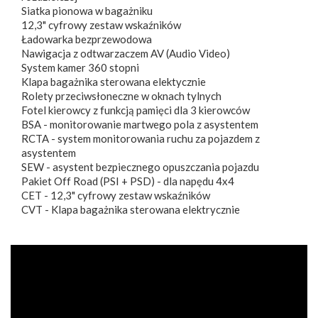
Siatka pionowa w bagażniku
12,3" cyfrowy zestaw wskaźników
Ładowarka bezprzewodowa
Nawigacja z odtwarzaczem AV (Audio Video)
System kamer 360 stopni
Klapa bagażnika sterowana elektycznie
Rolety przeciwsłoneczne w oknach tylnych
Fotel kierowcy z funkcją pamięci dla 3 kierowców
BSA - monitorowanie martwego pola z asystentem
RCTA - system monitorowania ruchu za pojazdem z
asystentem
SEW - asystent bezpiecznego opuszczania pojazdu
Pakiet Off Road (PSI + PSD) - dla napędu 4x4
CET - 12,3" cyfrowy zestaw wskaźników
CVT - Klapa bagażnika sterowana elektrycznie