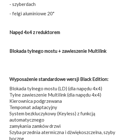
- szyberdach
- felgi aluminiowe 20"
Napęd 4x4 z reduktorem
Blokada tylnego mostu + zawieszenie Multilink
Wyposażenie standardowe wersji Black Edition:
Blokada tylnego mostu (LD) (dla napędu 4x4)
Tylne zawieszenie Multilink (dla napędu 4x4)
Kierownica podgrzewana
Tempomat adaptacyjny
System bezkluczykowy (Keyless) z funkcją
automatycznego
zamykania zamków drzwi
Szyba przednia atermiczna i dżwiękoszczelna, szyby
boczne