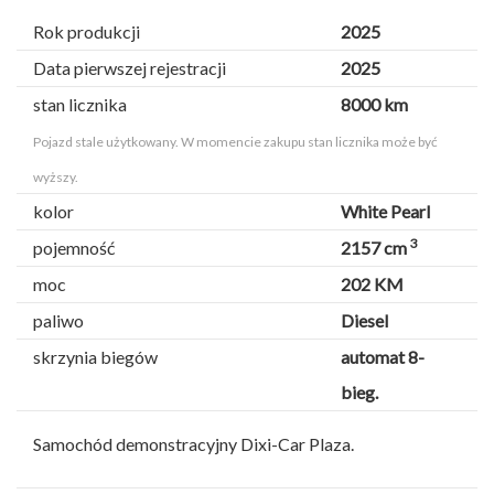
Rok produkcji
2025
Data pierwszej rejestracji
2025
stan licznika
8000 km
Pojazd stale użytkowany. W momencie zakupu stan licznika może być
wyższy.
kolor
White Pearl
3
pojemność
2157 cm
moc
202 KM
paliwo
Diesel
skrzynia biegów
automat 8-
bieg.
Samochód demonstracyjny Dixi-Car Plaza.