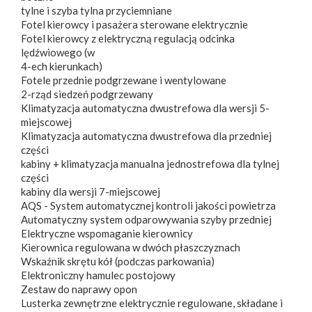
tylne i szyba tylna przyciemniane
Fotel kierowcy i pasażera sterowane elektrycznie
Fotel kierowcy z elektryczną regulacją odcinka
lędźwiowego (w
4-ech kierunkach)
Fotele przednie podgrzewane i wentylowane
2-rząd siedzeń podgrzewany
Klimatyzacja automatyczna dwustrefowa dla wersji 5-
miejscowej
Klimatyzacja automatyczna dwustrefowa dla przedniej
części
kabiny + klimatyzacja manualna jednostrefowa dla tylnej
części
kabiny dla wersji 7-miejscowej
AQS - System automatycznej kontroli jakości powietrza
Automatyczny system odparowywania szyby przedniej
Elektryczne wspomaganie kierownicy
Kierownica regulowana w dwóch płaszczyznach
Wskaźnik skrętu kół (podczas parkowania)
Elektroniczny hamulec postojowy
Zestaw do naprawy opon
Lusterka zewnętrzne elektrycznie regulowane, składane i