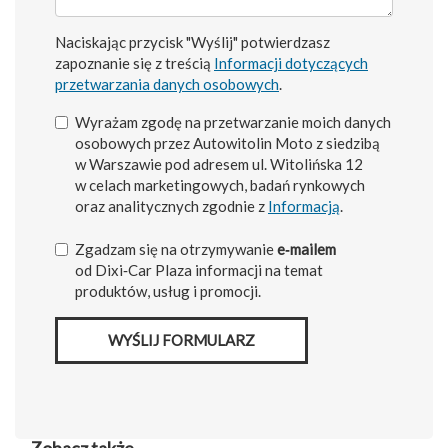
Naciskając przycisk "Wyślij" potwierdzasz
zapoznanie się z treścią
Informacji dotyczących
przetwarzania danych osobowych
.
Wyrażam zgodę na przetwarzanie moich danych
osobowych przez Autowitolin Moto z siedzibą
w Warszawie pod adresem ul. Witolińska 12
w celach marketingowych, badań rynkowych
oraz analitycznych zgodnie z
Informacją
.
Zgadzam się na otrzymywanie
e‑mailem
od Dixi‑Car Plaza informacji na temat
produktów, usług i promocji.
WYŚLIJ FORMULARZ
Zobacz także