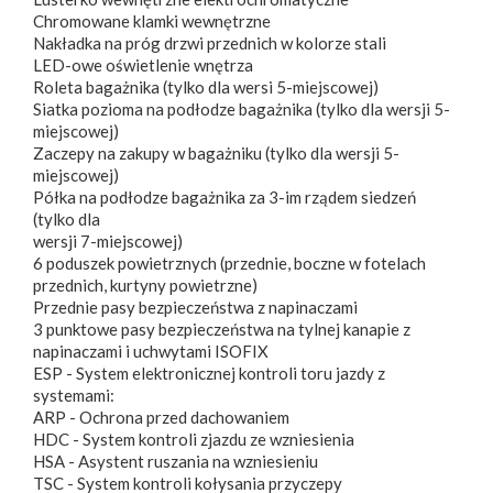
Chromowane klamki wewnętrzne
Nakładka na próg drzwi przednich w kolorze stali
LED-owe oświetlenie wnętrza
Roleta bagażnika (tylko dla wersi 5-miejscowej)
Siatka pozioma na podłodze bagażnika (tylko dla wersji 5-
miejscowej)
Zaczepy na zakupy w bagażniku (tylko dla wersji 5-
miejscowej)
Półka na podłodze bagażnika za 3-im rządem siedzeń
(tylko dla
wersji 7-miejscowej)
6 poduszek powietrznych (przednie, boczne w fotelach
przednich, kurtyny powietrzne)
Przednie pasy bezpieczeństwa z napinaczami
3 punktowe pasy bezpieczeństwa na tylnej kanapie z
napinaczami i uchwytami ISOFIX
ESP - System elektronicznej kontroli toru jazdy z
systemami:
ARP - Ochrona przed dachowaniem
HDC - System kontroli zjazdu ze wzniesienia
HSA - Asystent ruszania na wzniesieniu
TSC - System kontroli kołysania przyczepy