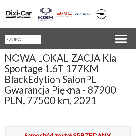
NOWA LOKALIZACJA Kia
Sportage 1.6T 177KM
BlackEdytion SalonPL
Gwarancja Piękna - 87900
PLN, 77500 km, 2021
Samochód został SPRZEDANY.