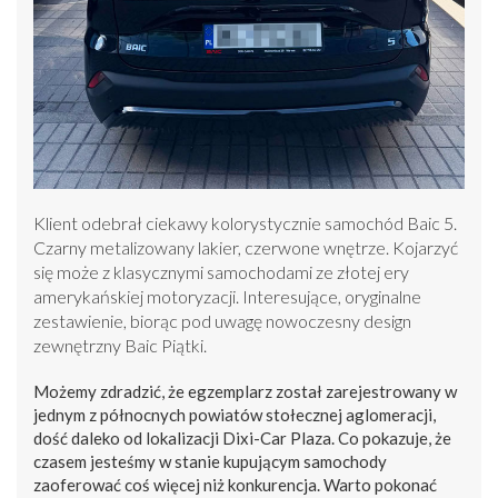
Klient odebrał ciekawy kolorystycznie samochód Baic 5.
Czarny metalizowany lakier, czerwone wnętrze. Kojarzyć
się może z klasycznymi samochodami ze złotej ery
amerykańskiej motoryzacji. Interesujące, oryginalne
zestawienie, biorąc pod uwagę nowoczesny design
zewnętrzny Baic Piątki.
Możemy zdradzić, że egzemplarz został zarejestrowany w
jednym z północnych powiatów stołecznej aglomeracji,
dość daleko od lokalizacji Dixi-Car Plaza. Co pokazuje, że
czasem jesteśmy w stanie kupującym samochody
zaoferować coś więcej niż konkurencja. Warto pokonać