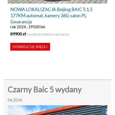
NOWA LOKALIZACJA Beijing BAIC 5 1.5
177KM automat, kamery 360, salon PL
Gwarancja
rok 2024 , 19500 km
89900 zł
cena brutto (faktura vat-marża)
DOWIEDZ SIĘ WIĘCEJ
Czarny Baic 5 wydany
06.2026