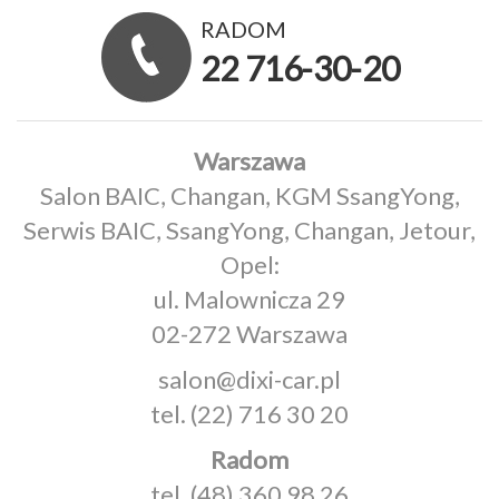
RADOM
22 716-30-20
Warszawa
Salon BAIC, Changan, KGM SsangYong,
Serwis BAIC, SsangYong, Changan, Jetour,
Opel:
ul. Malownicza 29
02-272 Warszawa
salon@dixi-car.pl
tel.
(22) 716 30 20
Radom
tel.
(48) 360 98 26