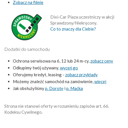
Zobacz na filmie
Dixi‑Car Plaza uczestniczy w akcji
Sprawdzony/Niekręcony.
Co to znaczy dla Ciebie?
Dodatki do samochodu
Ochrona serwisowa na 6, 12 lub 24 m-cy,
zobacz ceny
Odkupimy twój używany,
wyceń go
Oferujemy kredyt, leasing -
zobacz przykłady
Możemy znaleźć samochód na zamówienie,
więcej
Jak obsłużyliśmy
p. Dorotę
i
p. Maćka
Strona nie stanowi oferty w rozumieniu zapisów art. 66.
Kodeksu Cywilnego.