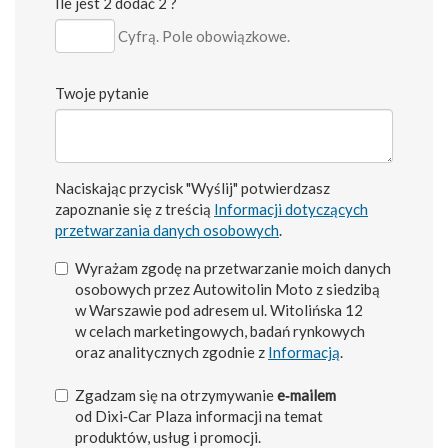
Ile jest 2 dodać 2 ?
Cyfrą. Pole obowiązkowe.
Twoje pytanie
Naciskając przycisk "Wyślij" potwierdzasz
zapoznanie się z treścią
Informacji dotyczących
przetwarzania danych osobowych
.
Wyrażam zgodę na przetwarzanie moich danych
osobowych przez Autowitolin Moto z siedzibą
w Warszawie pod adresem ul. Witolińska 12
w celach marketingowych, badań rynkowych
oraz analitycznych zgodnie z
Informacją
.
Zgadzam się na otrzymywanie
e‑mailem
od Dixi‑Car Plaza informacji na temat
produktów, usług i promocji.