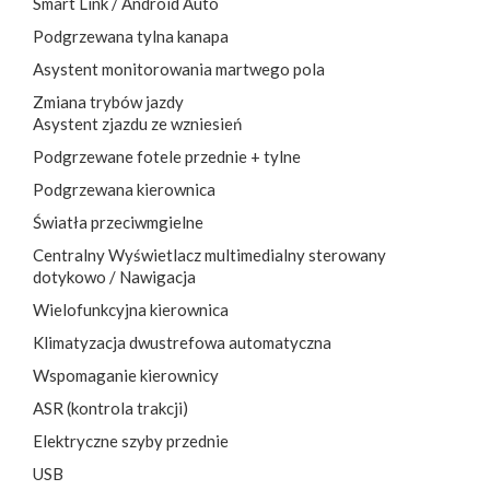
Smart Link / Android Auto
Podgrzewana tylna kanapa
Asystent monitorowania martwego pola
Zmiana trybów jazdy
Asystent zjazdu ze wzniesień
Podgrzewane fotele przednie + tylne
Podgrzewana kierownica
Światła przeciwmgielne
Centralny Wyświetlacz multimedialny sterowany
dotykowo / Nawigacja
Wielofunkcyjna kierownica
Klimatyzacja dwustrefowa automatyczna
Wspomaganie kierownicy
ASR (kontrola trakcji)
Elektryczne szyby przednie
USB