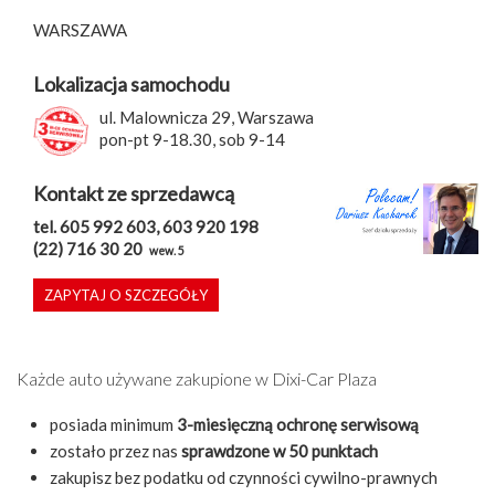
WARSZAWA
Lokalizacja samochodu
ul. Malownicza 29, Warszawa
pon-pt 9-18.30, sob 9-14
Kontakt ze sprzedawcą
tel. 605 992 603, 603 920 198
(22) 716 30 20
wew. 5
ZAPYTAJ O SZCZEGÓŁY
Każde auto używane zakupione w Dixi-Car Plaza
posiada minimum
3-miesięczną ochronę serwisową
zostało przez nas
sprawdzone w 50 punktach
zakupisz bez podatku od czynności cywilno-prawnych