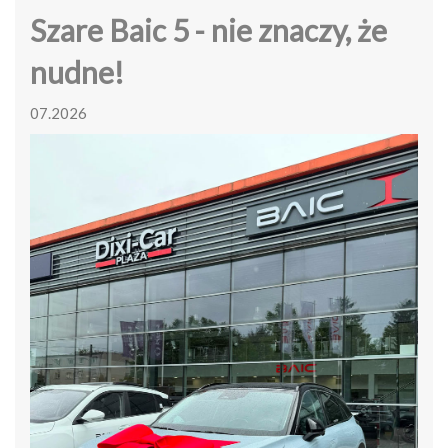
Szare Baic 5 - nie znaczy, że
nudne!
07.2026