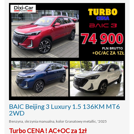
BAIC Beijing 3 Luxury 1.5 136KM MT6
2WD
Benzyna, skrzynia manualna, kolor Granatowy metallic, '2025
Turbo CENA ! AC+OC za 1zł