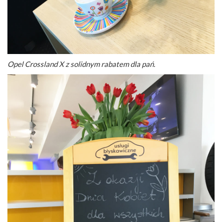
Opel Crossland X z solidnym rabatem dla pań.