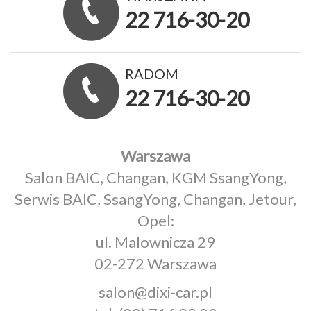
22 716-30-20
RADOM
22 716-30-20
Warszawa
Salon BAIC, Changan, KGM SsangYong,
Serwis BAIC, SsangYong, Changan, Jetour,
Opel:
ul. Malownicza 29
02-272 Warszawa
salon@dixi-car.pl