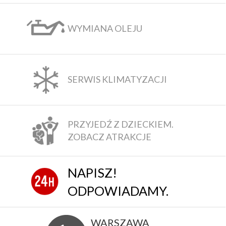
WYMIANA OLEJU
SERWIS KLIMATYZACJI
PRZYJEDŹ Z DZIECKIEM.
ZOBACZ ATRAKCJE
NAPISZ!
ODPOWIADAMY.
WARSZAWA