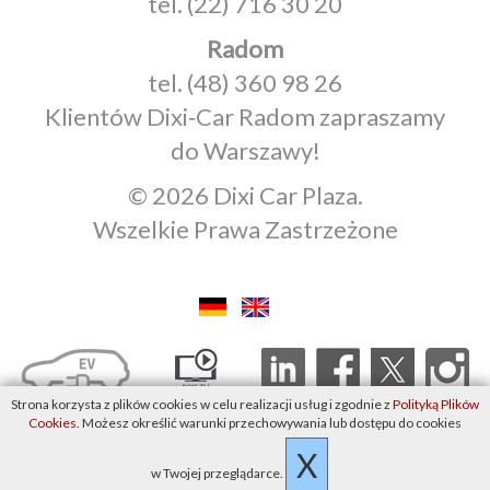
tel.
(22) 716 30 20
Radom
tel.
(48) 360 98 26
Klientów Dixi‑Car Radom zapraszamy
do Warszawy!
© 2026 Dixi Car Plaza.
Wszelkie Prawa Zastrzeżone
Strona korzysta z plików cookies w celu realizacji usług i zgodnie z
Polityką Plików
Cookies
. Możesz określić warunki przechowywania lub dostępu do cookies
X
w Twojej przeglądarce.