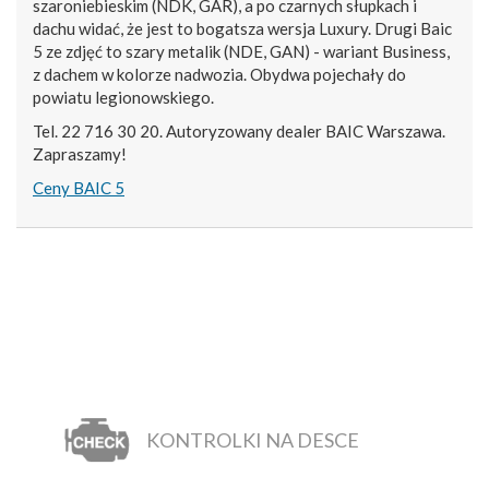
szaroniebieskim (NDK, GAR), a po czarnych słupkach i
dachu widać, że jest to bogatsza wersja Luxury. Drugi Baic
5 ze zdjęć to szary metalik (NDE, GAN) - wariant Business,
z dachem w kolorze nadwozia. Obydwa pojechały do
powiatu legionowskiego.
Tel. 22 716 30 20. Autoryzowany dealer BAIC Warszawa.
Zapraszamy!
Ceny BAIC 5
KONTROLKI NA DESCE