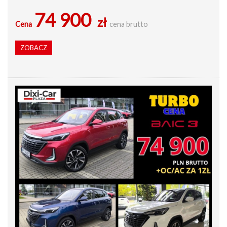
74 900
zł
Cena
cena brutto
ZOBACZ