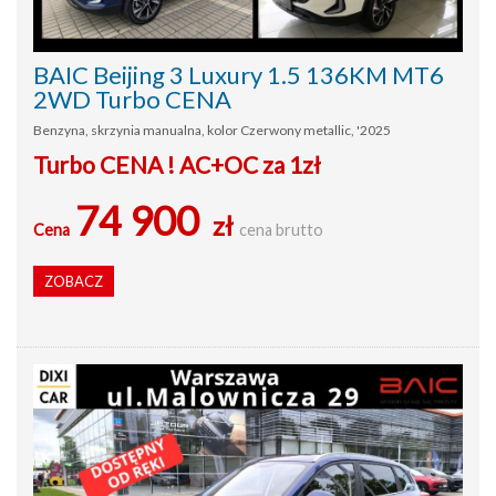
BAIC Beijing 3 Luxury 1.5 136KM MT6
2WD Turbo CENA
Benzyna, skrzynia manualna, kolor Czerwony metallic, '2025
Turbo CENA ! AC+OC za 1zł
74 900
zł
Cena
cena brutto
ZOBACZ