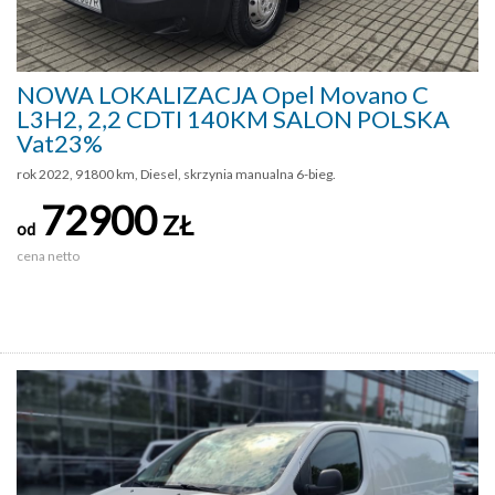
NOWA LOKALIZACJA Opel Movano C
L3H2, 2,2 CDTI 140KM SALON POLSKA
Vat23%
rok 2022, 91800 km, Diesel, skrzynia manualna 6-bieg.
72900
ZŁ
od
cena netto