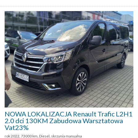
NOWA LOKALIZACJA Renault Trafic L2H1
2.0 dci 130KM Zabudowa Warsztatowa
Vat23%
rok 2022, 73000 km, Diesel, skrzynia manualna