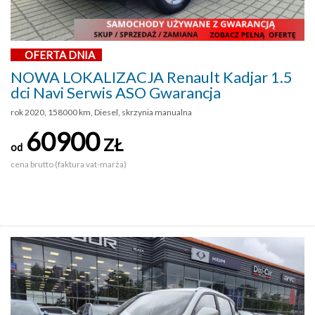
OFERTA DNIA
NOWA LOKALIZACJA Renault Kadjar 1.5
dci Navi Serwis ASO Gwarancja
rok 2020, 158000 km, Diesel, skrzynia manualna
60900
ZŁ
od
cena brutto (faktura vat-marża)