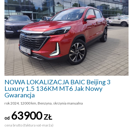
NOWA LOKALIZACJA BAIC Beijing 3
Luxury 1.5 136KM MT6 Jak Nowy
Gwarancja
rok 2024, 12000 km, Benzyna, skrzynia manualna
63900
ZŁ
od
cena brutto (faktura vat-marża)