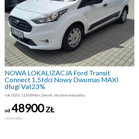
NOWA LOKALIZACJA Ford Transit
Connect 1,5tdci Nowy Dwumas MAXI
długi Vat23%
rok 2020, 113000 km, Diesel, skrzynia manualna
48900
ZŁ
od
cena netto