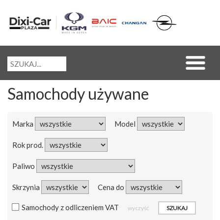
Samochody używane
Marka
Model
Rok prod.
Paliwo
Skrzynia
Cena do
Samochody z odliczeniem VAT
wyczyść