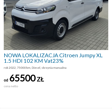
NOWA LOKALIZACJA Citroen Jumpy XL
1.5 HDI 102 KM Vat23%
rok 2022, 75000 km, Diesel, skrzynia manualna
65500
ZŁ
od
cena netto