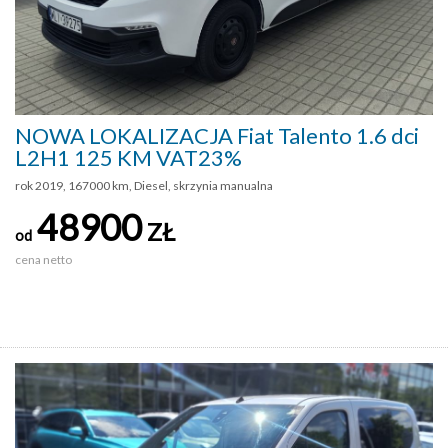
NOWA LOKALIZACJA Fiat Talento 1.6 dci
L2H1 125 KM VAT23%
rok 2019, 167000 km, Diesel, skrzynia manualna
48900
ZŁ
od
cena netto