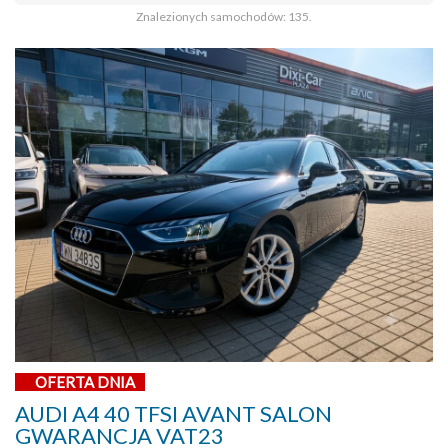
Znalezionych samochodów: 135.
OFERTA DNIA
AUDI A4 40 TFSI AVANT SALON
GWARANCJA VAT23