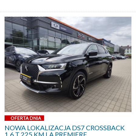
OFERTA DNIA
NOWA LOKALIZACJA DS7 CROSSBACK
1,6 T 225 KM LA PREMIERE