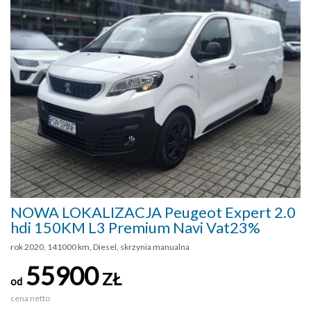
NOWA LOKALIZACJA Peugeot Expert 2.0
hdi 150KM L3 Premium Navi Vat23%
rok 2020, 141000 km, Diesel, skrzynia manualna
55900
ZŁ
od
cena netto