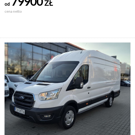
79900
ZŁ
od
cena netto