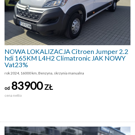
NOWA LOKALIZACJA Citroen Jumper 2.2
hdi 165KM L4H2 Climatronic JAK NOWY
Vat23%
rok 2024, 16000 km, Benzyna, skrzynia manualna
83900
ZŁ
od
cena netto