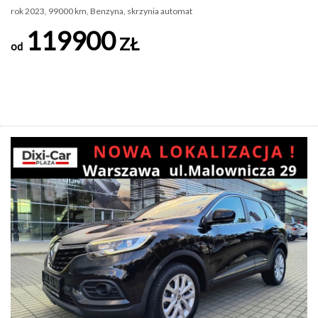
rok 2023, 99000 km, Benzyna, skrzynia automat
119900
ZŁ
od