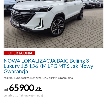
OFERTA DNIA
NOWA LOKALIZACJA BAIC Beijing 3
Luxury 1.5 136KM LPG MT6 Jak Nowy
Gwarancja
rok 2024, 30000 km, Benzyna/LPG, skrzynia manualna
65900
ZŁ
od
cena brutto (faktura vat-marża)