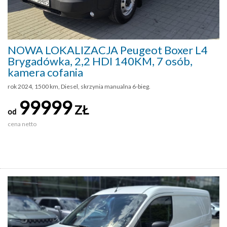
NOWA LOKALIZACJA Peugeot Boxer L4
Brygadówka, 2,2 HDI 140KM, 7 osób,
kamera cofania
rok 2024, 1500 km, Diesel, skrzynia manualna 6-bieg.
99999
ZŁ
od
cena netto