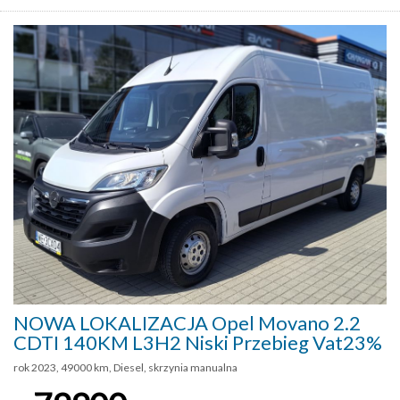
NOWA LOKALIZACJA Opel Movano 2.2
CDTI 140KM L3H2 Niski Przebieg Vat23%
rok 2023, 49000 km, Diesel, skrzynia manualna