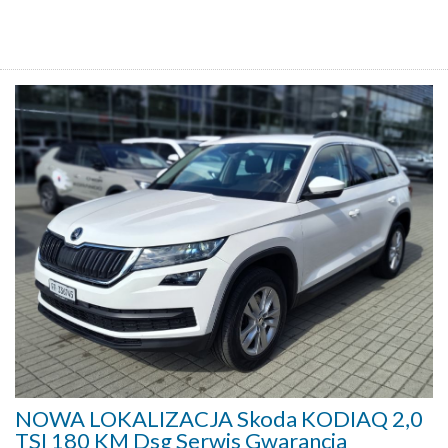
NOWA LOKALIZACJA Skoda KODIAQ 2,0
TSI 180 KM Dsg Serwis Gwarancja