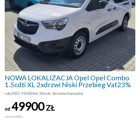
NOWA LOKALIZACJA Opel Opel Combo
1.5cdti XL 2xdrzwi Niski Przebieg Vat23%
rok 2023, 59100 km, Diesel, skrzynia manualna
49900
ZŁ
od
cena netto