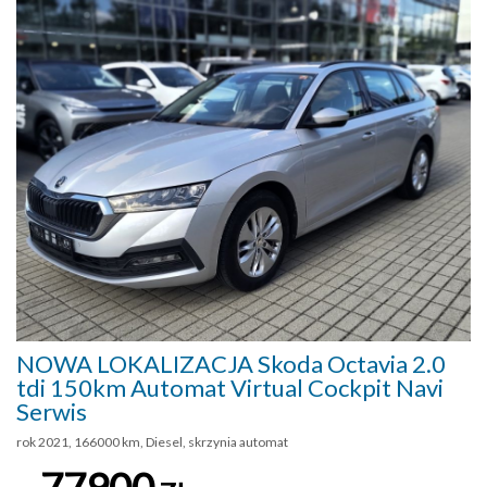
NOWA LOKALIZACJA Skoda Octavia 2.0
tdi 150km Automat Virtual Cockpit Navi
Serwis
rok 2021, 166000 km, Diesel, skrzynia automat
77900