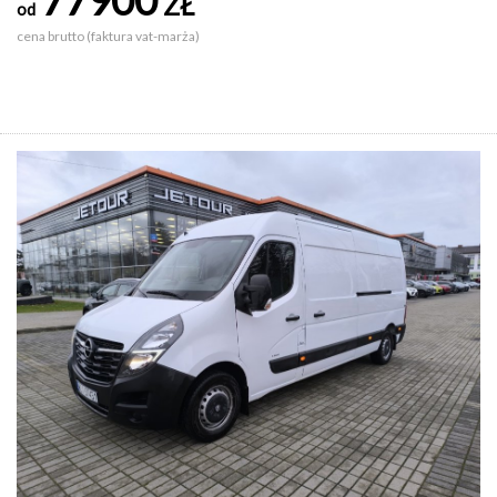
ZŁ
od
cena brutto (faktura vat-marża)