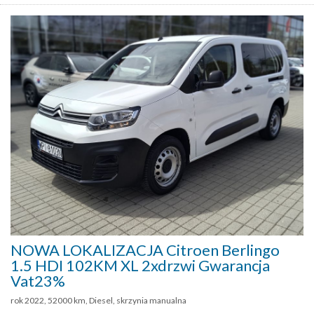
NOWA LOKALIZACJA Citroen Berlingo
1.5 HDI 102KM XL 2xdrzwi Gwarancja
Vat23%
rok 2022, 52000 km, Diesel, skrzynia manualna