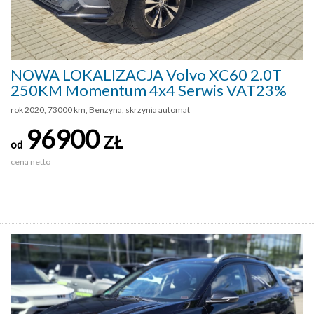
NOWA LOKALIZACJA Volvo XC60 2.0T
250KM Momentum 4x4 Serwis VAT23%
rok 2020, 73000 km, Benzyna, skrzynia automat
96900
ZŁ
od
cena netto