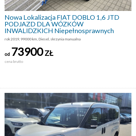
Nowa Lokalizacja FIAT DOBLO 1,6 JTD
PODJAZD DLA WÓZKÓW
INWALIDZKICH Niepełnosprawnych
rok 2019, 99000 km, Diesel, skrzynia manualna
73900
ZŁ
od
cena brutto