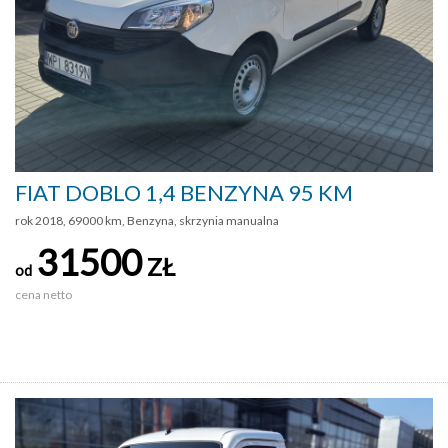
FIAT DOBLO 1,4 BENZYNA 95 KM
rok 2018, 69000 km, Benzyna, skrzynia manualna
31500
ZŁ
od
cena netto