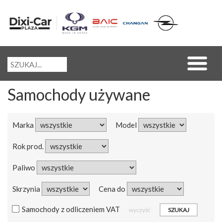
Samochody używane
Marka
Model
Rok prod.
Paliwo
Skrzynia
Cena do
Samochody z odliczeniem VAT
wyczyść