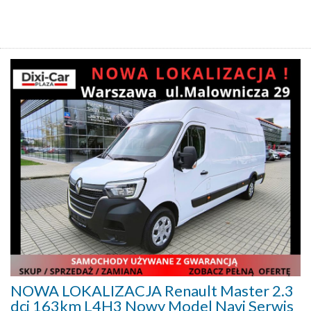
NOWA LOKALIZACJA Renault Master 2.3
dci 163km L4H3 Nowy Model Navi Serwis