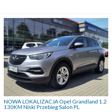
NOWA LOKALIZACJA Opel Grandland 1.2
130KM Niski Przebieg Salon PL