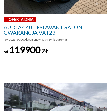
OFERTA DNIA
AUDI A4 40 TFSI AVANT SALON
GWARANCJA VAT23
rok 2023, 99000 km, Benzyna, skrzynia automat
119900
ZŁ
od