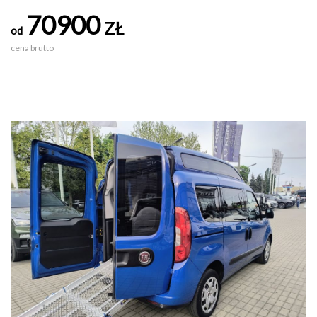
70900
ZŁ
od
cena brutto