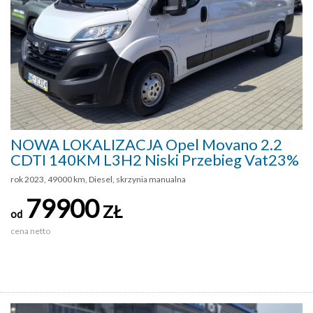
NOWA LOKALIZACJA Opel Movano 2.2
CDTI 140KM L3H2 Niski Przebieg Vat23%
rok 2023, 49000 km, Diesel, skrzynia manualna
79900
ZŁ
od
cena netto