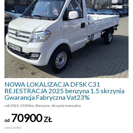
NOWA LOKALIZACJA DFSK C31
REJESTRACJA 2025 benzyna 1.5 skrzynia
Gwarancja Fabryczna Vat23%
rok 2023, 2500 km, Benzyna, skrzynia manualna
70900
ZŁ
od
cena netto