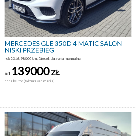
MERCEDES GLE 350D 4 MATIC SALON
NISKI PRZEBIEG
rok 2016, 98000 km, Diesel, skrzynia manualna
139000
ZŁ
od
cena brutto (faktura vat-marża)