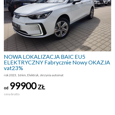
NOWA LOKALIZACJA BAIC EU5
ELEKTRYCZNY Fabrycznie Nowy OKAZJA
vat23%
rok 2023, 16 km, Elektryk, skrzynia automat
99900
ZŁ
od
cena brutto