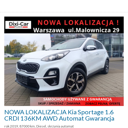
NOWA LOKALIZACJA Kia Sportage 1.6
CRDI 136KM AWD Automat Gwarancja
rok 2019, 87000 km, Diesel, skrzynia automat