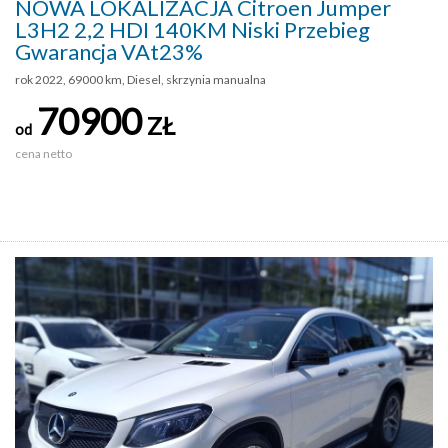
NOWA LOKALIZACJA Citroen Jumper
L3H2 2,2 HDI 140KM Niski Przebieg
Gwarancja VAt23%
rok 2022, 69000 km, Diesel, skrzynia manualna
70900
ZŁ
od
cena netto