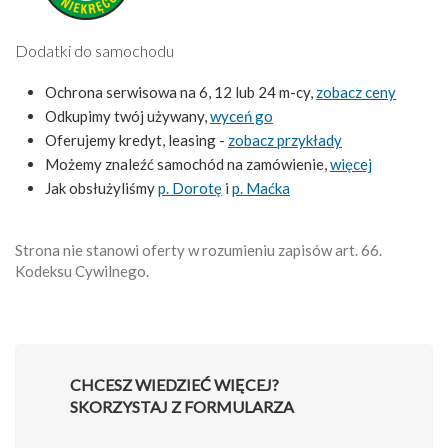
Dodatki do samochodu
Ochrona serwisowa na 6, 12 lub 24 m-cy,
zobacz ceny
Odkupimy twój używany,
wyceń go
Oferujemy kredyt, leasing -
zobacz przykłady
Możemy znaleźć samochód na zamówienie,
więcej
Jak obsłużyliśmy
p. Dorotę
i
p. Maćka
Strona nie stanowi oferty w rozumieniu zapisów art. 66.
Kodeksu Cywilnego.
CHCESZ WIEDZIEĆ WIĘCEJ?
SKORZYSTAJ Z FORMULARZA