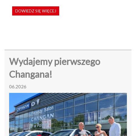
DOWIEDZ SIĘ WIĘCEJ
Wydajemy pierwszego
Changana!
06.2026