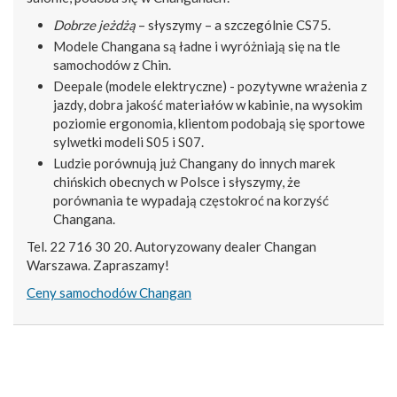
Dobrze jeżdżą
– słyszymy – a szczególnie CS75.
Modele Changana są ładne i wyróżniają się na tle
samochodów z Chin.
Deepale (modele elektryczne) - pozytywne wrażenia z
jazdy, dobra jakość materiałów w kabinie, na wysokim
poziomie ergonomia, klientom podobają się sportowe
sylwetki modeli S05 i S07.
Ludzie porównują już Changany do innych marek
chińskich obecnych w Polsce i słyszymy, że
porównania te wypadają częstokroć na korzyść
Changana.
Tel. 22 716 30 20. Autoryzowany dealer Changan
Warszawa. Zapraszamy!
Ceny samochodów Changan