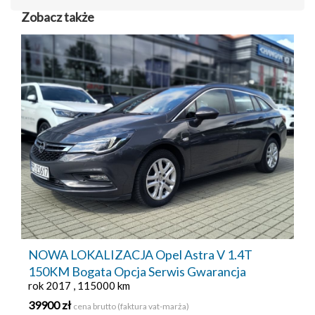
Zobacz także
NOWA LOKALIZACJA Opel Astra V 1.4T
150KM Bogata Opcja Serwis Gwarancja
rok 2017 , 115000 km
39900 zł
cena brutto (faktura vat-marża)