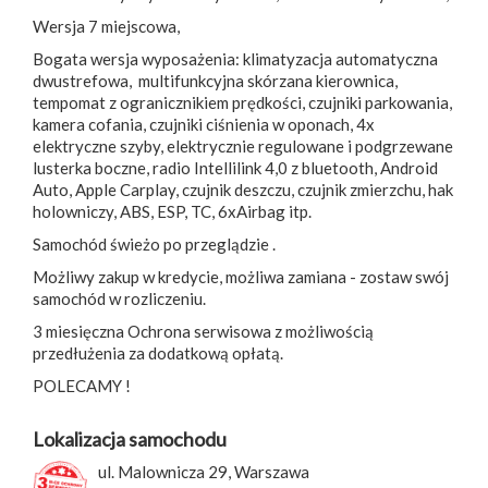
Wersja 7 miejscowa,
Bogata wersja wyposażenia: klimatyzacja automatyczna
dwustrefowa, multifunkcyjna skórzana kierownica,
tempomat z ogranicznikiem prędkości, czujniki parkowania,
kamera cofania, czujniki ciśnienia w oponach, 4x
elektryczne szyby, elektrycznie regulowane i podgrzewane
lusterka boczne, radio Intellilink 4,0 z bluetooth, Android
Auto, Apple Carplay, czujnik deszczu, czujnik zmierzchu, hak
holowniczy, ABS, ESP, TC, 6xAirbag itp.
Samochód świeżo po przeglądzie .
Możliwy zakup w kredycie, możliwa zamiana - zostaw swój
samochód w rozliczeniu.
3 miesięczna Ochrona serwisowa z możliwością
przedłużenia za dodatkową opłatą.
POLECAMY !
Lokalizacja samochodu
ul. Malownicza 29, Warszawa