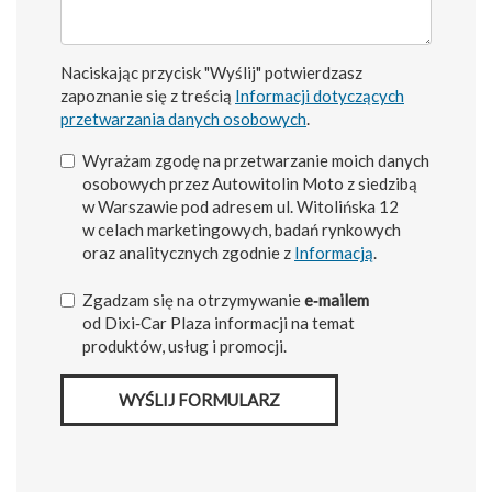
Naciskając przycisk "Wyślij" potwierdzasz
zapoznanie się z treścią
Informacji dotyczących
przetwarzania danych osobowych
.
Wyrażam zgodę na przetwarzanie moich danych
osobowych przez Autowitolin Moto z siedzibą
w Warszawie pod adresem ul. Witolińska 12
w celach marketingowych, badań rynkowych
oraz analitycznych zgodnie z
Informacją
.
Zgadzam się na otrzymywanie
e‑mailem
od Dixi‑Car Plaza informacji na temat
produktów, usług i promocji.
WYŚLIJ FORMULARZ