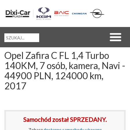
Opel Zafira C FL 1,4 Turbo
140KM, 7 osób, kamera, Navi -
44900 PLN, 124000 km,
2017
Samochód został SPRZEDANY.
Zobacz
dostępne samochody używane