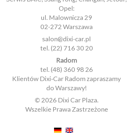
Opel:
ul. Malownicza 29
02-272 Warszawa
salon@dixi-car.pl
tel.
(22) 716 30 20
Radom
tel.
(48) 360 98 26
Klientów Dixi‑Car Radom zapraszamy
do Warszawy!
© 2026 Dixi Car Plaza.
Wszelkie Prawa Zastrzeżone