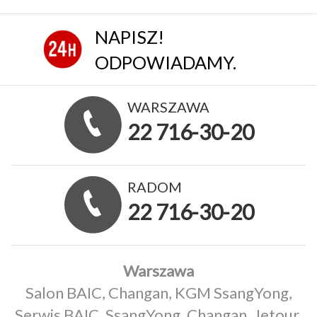
NAPISZ!
ODPOWIADAMY.
WARSZAWA
22 716-30-20
RADOM
22 716-30-20
Warszawa
Salon BAIC, Changan, KGM SsangYong,
Serwis BAIC, SsangYong, Changan, Jetour,