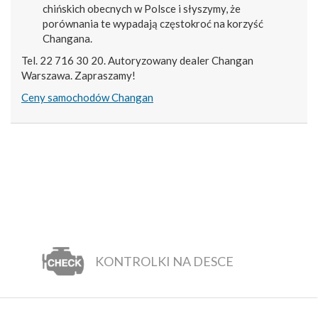
chińskich obecnych w Polsce i słyszymy, że
porównania te wypadają częstokroć na korzyść
Changana.
Tel. 22 716 30 20. Autoryzowany dealer Changan
Warszawa. Zapraszamy!
Ceny samochodów Changan
KONTROLKI NA DESCE