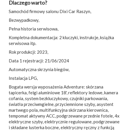
Dlaczego warto?
Samochód firmowy salonu Dixi Car Raszyn,
Bezwypadkowy,
Pełna historia serwisowa,
Kompletna dokumentacja: 2 kluczyki, instrukcje, książka
serwisowa itp.
Rok produkcji: 2023,
Data 1 rejestracji: 21/06/2024
Automatyczna skrzynia biegów,
Instalacja LPG,
Bogata wersja wyposażenia Adventure: skórzana
tapicerka, felgi aluminiowe 18', reflektory ledowe, kamera
cofania, system bezkluczykowy, czujniki parkowania,
światła przeciwmgielne, przyciemnione szyby, asystent
martwego pola, multifunkcyjna skórzana kierownica,
tempomat aktywny ACC, podgrzewane przednie fotele, 4x
elektryczne szyby, elektrycznie regulowane, podgrzewane
i składane lusterka boczne, elektryczny ręczny z funkcją