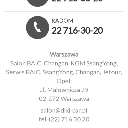
RADOM
22 716-30-20
Warszawa
Salon BAIC, Changan, KGM SsangYong,
Serwis BAIC, SsangYong, Changan, Jetour,
Opel:
ul. Malownicza 29
02-272 Warszawa
salon@dixi-car.pl
tel.
(22) 716 30 20