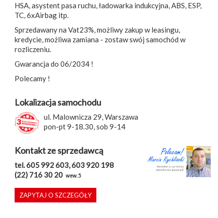
HSA, asystent pasa ruchu, ładowarka indukcyjna, ABS, ESP,
TC, 6xAirbag itp.
Sprzedawany na Vat23%, możliwy zakup w leasingu,
kredycie, możliwa zamiana - zostaw swój samochód w
rozliczeniu.
Gwarancja do 06/2034 !
Polecamy !
Lokalizacja samochodu
ul. Malownicza 29, Warszawa
pon-pt 9-18.30, sob 9-14
Kontakt ze sprzedawcą
tel. 605 992 603, 603 920 198
(22) 716 30 20
wew. 5
ZAPYTAJ O SZCZEGÓŁY