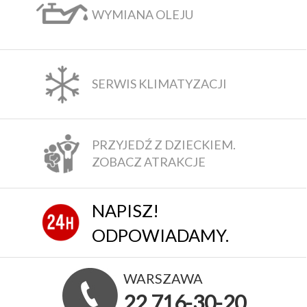
WYMIANA OLEJU
SERWIS KLIMATYZACJI
PRZYJEDŹ Z DZIECKIEM.
ZOBACZ ATRAKCJE
NAPISZ!
ODPOWIADAMY.
WARSZAWA
22 716-30-20