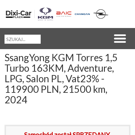
SsangYong KGM Torres 1,5
Turbo 163KM, Adventure,
LPG, Salon PL, Vat23% -
119900 PLN, 21500 km,
2024
Samochód został SPRZEDANY.