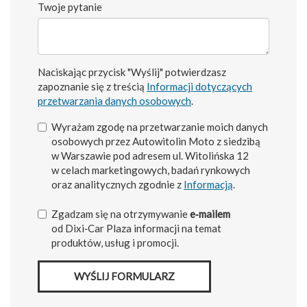
Twoje pytanie
Naciskając przycisk "Wyślij" potwierdzasz
zapoznanie się z treścią
Informacji dotyczących
przetwarzania danych osobowych
.
Wyrażam zgodę na przetwarzanie moich danych
osobowych przez Autowitolin Moto z siedzibą
w Warszawie pod adresem ul. Witolińska 12
w celach marketingowych, badań rynkowych
oraz analitycznych zgodnie z
Informacją
.
Zgadzam się na otrzymywanie
e‑mailem
od Dixi‑Car Plaza informacji na temat
produktów, usług i promocji.
WYŚLIJ FORMULARZ