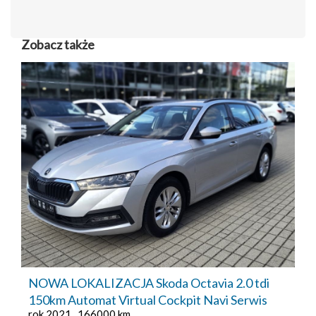
Zobacz także
NOWA LOKALIZACJA Skoda Octavia 2.0 tdi
150km Automat Virtual Cockpit Navi Serwis
rok 2021 , 166000 km