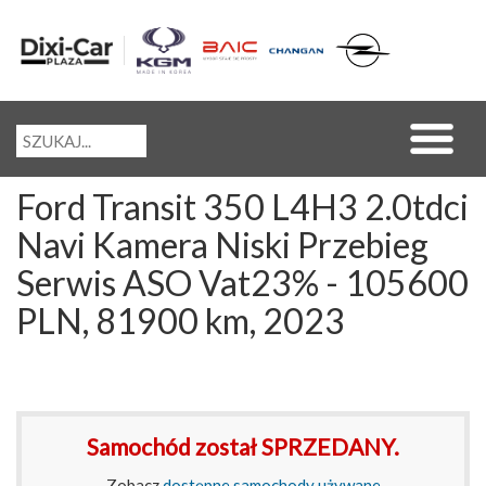
Ford Transit 350 L4H3 2.0tdci
Navi Kamera Niski Przebieg
Serwis ASO Vat23% - 105600
PLN, 81900 km, 2023
Samochód został SPRZEDANY.
Zobacz
dostępne samochody używane