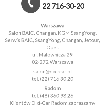
22 716-30-20
Warszawa
Salon BAIC, Changan, KGM SsangYong,
Serwis BAIC, SsangYong, Changan, Jetour,
Opel:
ul. Malownicza 29
02-272 Warszawa
salon@dixi-car.pl
tel.
(22) 716 30 20
Radom
tel.
(48) 360 98 26
Klientów Dixi‑Car Radom zapraszamy