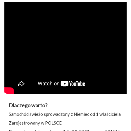
Dlaczego warto?
Samochód świeżo sprowadzony z Niemiec od 1 właściciela
Zarejestrowany w POLSCE