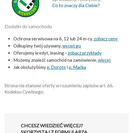
Co to znaczy dla Ciebie?
Dodatki do samochodu
Ochrona serwisowa na 6, 12 lub 24 m-cy,
zobacz ceny
Odkupimy twój używany,
wyceń go
Oferujemy kredyt, leasing -
zobacz przykłady
Możemy znaleźć samochód na zamówienie,
więcej
Jak obsłużyliśmy
p. Dorotę
i
p. Maćka
Strona nie stanowi oferty w rozumieniu zapisów art. 66.
Kodeksu Cywilnego.
CHCESZ WIEDZIEĆ WIĘCEJ?
SKORZYSTAJ Z FORMULARZA