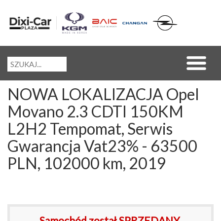
NOWA LOKALIZACJA Opel
Movano 2.3 CDTI 150KM
L2H2 Tempomat, Serwis
Gwarancja Vat23% - 63500
PLN, 102000 km, 2019
Samochód został SPRZEDANY.