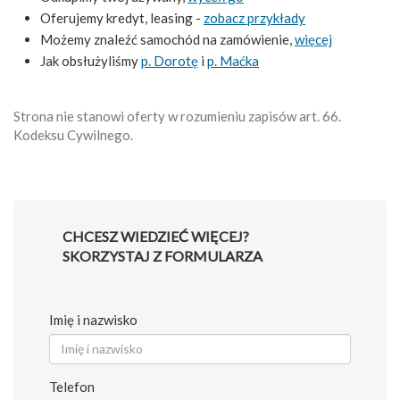
Oferujemy kredyt, leasing -
zobacz przykłady
Możemy znaleźć samochód na zamówienie,
więcej
Jak obsłużyliśmy
p. Dorotę
i
p. Maćka
Strona nie stanowi oferty w rozumieniu zapisów art. 66.
Kodeksu Cywilnego.
CHCESZ WIEDZIEĆ WIĘCEJ?
SKORZYSTAJ Z FORMULARZA
Imię i nazwisko
Telefon