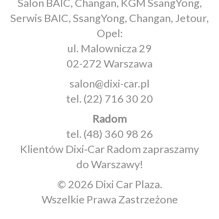
Salon BAIC, Changan, KGM SsangYong,
Serwis BAIC, SsangYong, Changan, Jetour,
Opel:
ul. Malownicza 29
02-272 Warszawa
salon@dixi-car.pl
tel.
(22) 716 30 20
Radom
tel.
(48) 360 98 26
Klientów Dixi‑Car Radom zapraszamy
do Warszawy!
© 2026 Dixi Car Plaza.
Wszelkie Prawa Zastrzeżone