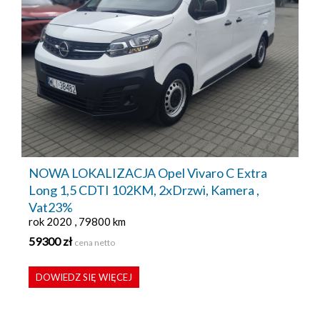
NOWA LOKALIZACJA Opel Vivaro C Extra
Long 1,5 CDTI 102KM, 2xDrzwi, Kamera ,
Vat23%
rok 2020 , 79800 km
59300 zł
cena netto
DOWIEDZ SIĘ WIĘCEJ