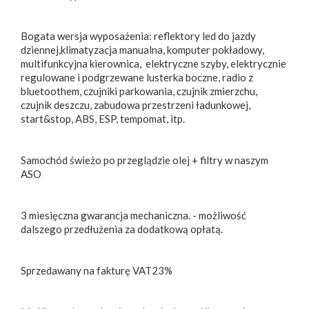
Bogata wersja wyposażenia: reflektory led do jazdy
dziennej,klimatyzacja manualna, komputer pokładowy,
multifunkcyjna kierownica, elektryczne szyby, elektrycznie
regulowane i podgrzewane lusterka boczne, radio z
bluetoothem, czujniki parkowania, czujnik zmierzchu,
czujnik deszczu, zabudowa przestrzeni ładunkowej,
start&stop, ABS, ESP, tempomat, itp.
Samochód świeżo po przeglądzie olej + filtry w naszym
ASO
3 miesięczna gwarancja mechaniczna. - możliwość
dalszego przedłużenia za dodatkową opłatą.
Sprzedawany na fakturę VAT23%