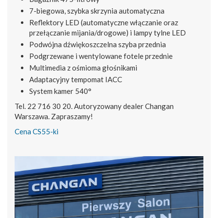
7-biegowa, szybka skrzynia automatyczna
Reflektory LED (automatyczne włączanie oraz
przełączanie mijania/drogowe) i lampy tylne LED
Podwójna dźwiękoszczelna szyba przednia
Podgrzewane i wentylowane fotele przednie
Multimedia z ośmioma głośnikami
Adaptacyjny tempomat IACC
System kamer 540°
Tel. 22 716 30 20. Autoryzowany dealer Changan
Warszawa. Zapraszamy!
Cena CS55-ki