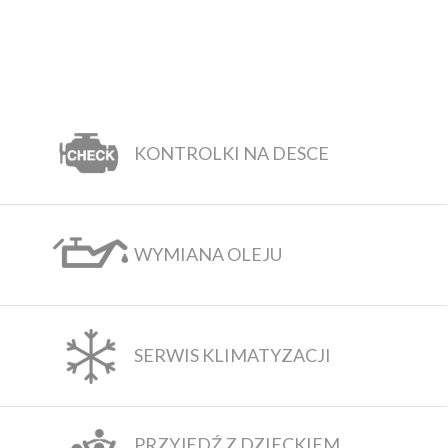
KONTROLKI NA DESCE
WYMIANA OLEJU
SERWIS KLIMATYZACJI
PRZYJEDŹ Z DZIECKIEM.