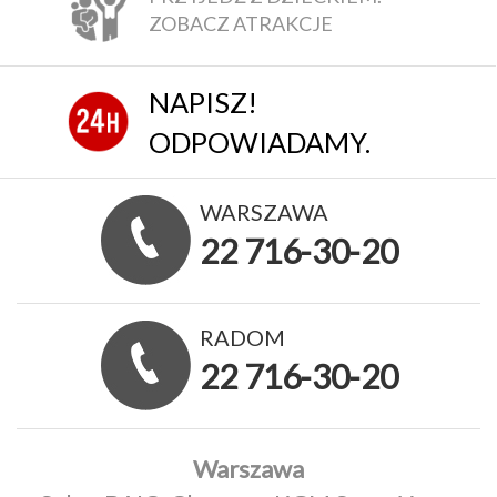
ZOBACZ ATRAKCJE
NAPISZ!
ODPOWIADAMY.
WARSZAWA
22 716-30-20
RADOM
22 716-30-20
Warszawa