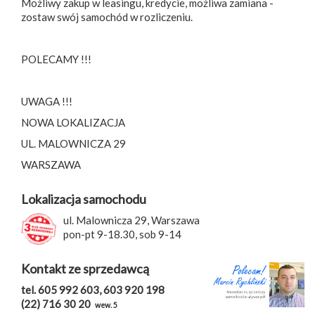
Możliwy zakup w leasingu, kredycie, możliwa zamiana -
zostaw swój samochód w rozliczeniu.
POLECAMY !!!
UWAGA !!!
NOWA LOKALIZACJA
UL. MALOWNICZA 29
WARSZAWA
Lokalizacja samochodu
ul. Malownicza 29, Warszawa
pon-pt 9-18.30, sob 9-14
Kontakt ze sprzedawcą
tel. 605 992 603, 603 920 198
(22) 716 30 20
wew. 5