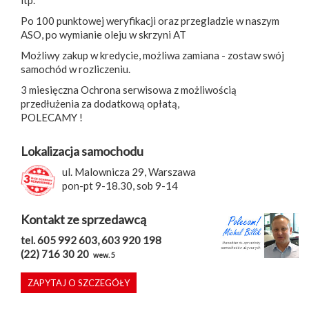
itp.
Po 100 punktowej weryfikacji oraz przegladzie w naszym
ASO, po wymianie oleju w skrzyni AT
Możliwy zakup w kredycie, możliwa zamiana - zostaw swój
samochód w rozliczeniu.
3 miesięczna Ochrona serwisowa z możliwością
przedłużenia za dodatkową opłatą,
POLECAMY !
Lokalizacja samochodu
ul. Malownicza 29, Warszawa
pon-pt 9-18.30, sob 9-14
Kontakt ze sprzedawcą
tel. 605 992 603, 603 920 198
(22) 716 30 20
wew. 5
ZAPYTAJ O SZCZEGÓŁY