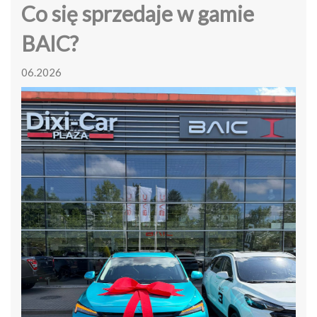
Co się sprzedaje w gamie
BAIC?
06.2026