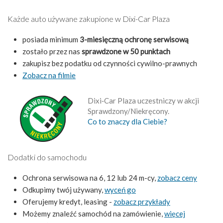
Każde auto używane zakupione w Dixi-Car Plaza
posiada minimum
3-miesięczną ochronę serwisową
zostało przez nas
sprawdzone w 50 punktach
zakupisz bez podatku od czynności cywilno-prawnych
Zobacz na filmie
Dixi‑Car Plaza uczestniczy w akcji
Sprawdzony/Niekręcony.
Co to znaczy dla Ciebie?
Dodatki do samochodu
Ochrona serwisowa na 6, 12 lub 24 m-cy,
zobacz ceny
Odkupimy twój używany,
wyceń go
Oferujemy kredyt, leasing -
zobacz przykłady
Możemy znaleźć samochód na zamówienie,
więcej