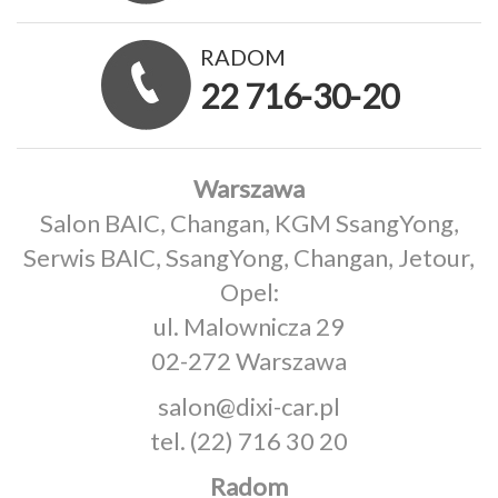
RADOM
22 716-30-20
Warszawa
Salon BAIC, Changan, KGM SsangYong,
Serwis BAIC, SsangYong, Changan, Jetour,
Opel:
ul. Malownicza 29
02-272 Warszawa
salon@dixi-car.pl
tel.
(22) 716 30 20
Radom