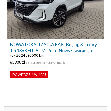
NOWA LOKALIZACJA BAIC Beijing 3 Luxury
1.5 136KM LPG MT6 Jak Nowy Gwarancja
rok 2024 , 30000 km
65900 zł
cena brutto (faktura vat-marża)
DOWIEDZ SIĘ WIĘCEJ