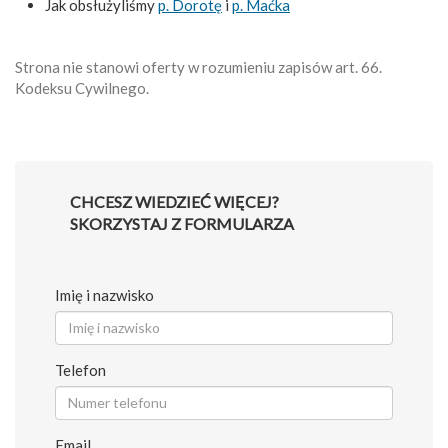
Jak obsłużyliśmy
p. Dorotę
i
p. Maćka
Strona nie stanowi oferty w rozumieniu zapisów art. 66.
Kodeksu Cywilnego.
CHCESZ WIEDZIEĆ WIĘCEJ?
SKORZYSTAJ Z FORMULARZA
Imię i nazwisko
Telefon
Email