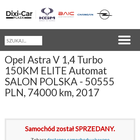
Opel Astra V 1,4 Turbo
150KM ELITE Automat
SALON POLSKA - 50555
PLN, 74000 km, 2017
Samochód został SPRZEDANY.
Zobacz
dostępne samochody używane