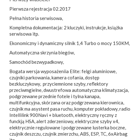
Pierwsza rejestracja 02.2017
Pełna historia serwisowa,
Kompletna dokumentacja: 2 kluczyki, instrukcje, książka
serwisowa itp.
Ekonomiczny i dynamiczny silnik 1,4 Turbo o mocy 150KM,
Automatyczna skrzynia biegów,
Samochód bezwypadkowy,
Bogata wersja wyposażeniia Elite: felgi aluminiowe,
czujniki parkowania, kamera cofania, dostęp
bezkluczykowy, przyciemnione szyby, reflektory
przeciwmgielne, dwustrefowa automatyczna klimatyzacja,
podgrzewane przednie fotele i tylna kanapa,
multifunkcyjna, skórzana oraz podgrzewana kierownica,
czujnik ma asystent pasa ruchu, komputer pokładowy, radio
Intellilink 900Navi + bluetooth, elektryczny ręczny z
funckją HSA, alert zderzeniowy, elektryczne szyby x4,
elektrycznie regulowane i podgrzewane lusterka boczne,
czujnik deszczu, czujnik zmierzchu, ABS, ESP, TC, 6xAirbag