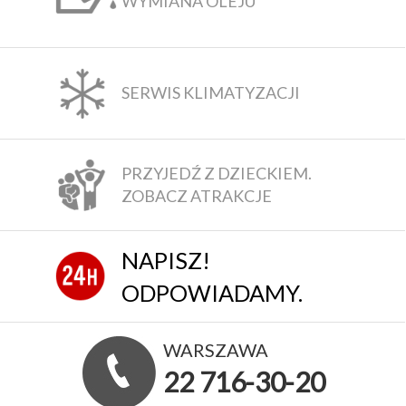
WYMIANA OLEJU
SERWIS KLIMATYZACJI
PRZYJEDŹ Z DZIECKIEM.
ZOBACZ ATRAKCJE
NAPISZ!
ODPOWIADAMY.
WARSZAWA
22 716-30-20