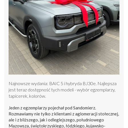
Najnowsze wydania: BAIC 5 i hybryda BJ30e. Najlepsza
jest teraz dostępność tych modeli - wybór egzemplarzy,
tapicerek, kolorów.
Jeden z egzemplarzy pojechał pod Sandomierz.
Rozmawiamy nie tylko z klientami z aglomeracji stołecznej,
ale i z bliższego, jak i odleglejszego, południowego
Mazowsza, świętokrzyskiego, łódzkiego, kujawsko-