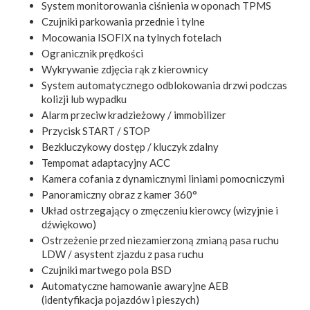
System monitorowania ciśnienia w oponach TPMS
Czujniki parkowania przednie i tylne
Mocowania ISOFIX na tylnych fotelach
Ogranicznik prędkości
Wykrywanie zdjęcia rąk z kierownicy
System automatycznego odblokowania drzwi podczas
kolizji lub wypadku
Alarm przeciw kradzieżowy / immobilizer
Przycisk START / STOP
Bezkluczykowy dostęp / kluczyk zdalny
Tempomat adaptacyjny ACC
Kamera cofania z dynamicznymi liniami pomocniczymi
Panoramiczny obraz z kamer 360°
Układ ostrzegający o zmęczeniu kierowcy (wizyjnie i
dźwiękowo)
Ostrzeżenie przed niezamierzoną zmianą pasa ruchu
LDW / asystent zjazdu z pasa ruchu
Czujniki martwego pola BSD
Automatyczne hamowanie awaryjne AEB
(identyfikacja pojazdów i pieszych)