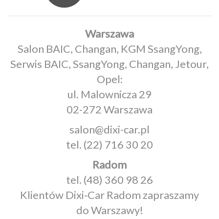
Warszawa
Salon BAIC, Changan, KGM SsangYong,
Serwis BAIC, SsangYong, Changan, Jetour,
Opel:
ul. Malownicza 29
02-272 Warszawa
salon@dixi-car.pl
tel.
(22) 716 30 20
Radom
tel.
(48) 360 98 26
Klientów Dixi‑Car Radom zapraszamy
do Warszawy!