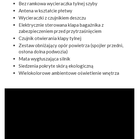
Bez ramkowa wycieraczka tylnej szyby
Antena w kształcie płetwy
Wycieraczki z czujnikiem deszczu
Elektrycznie sterowana klapa bagażnika z
zabezpieczeniem przed przytrzaśnięciem
Czujnik otwierania klapy tylnej
Zestaw obniżający opór powietrza (spojler przedni,
osłona dolna podwozia)
Mata wygłuszająca silnik
Siedzenia pokryte skórą ekologiczną
Wielokolorowe ambientowe oświetlenie wnętrza