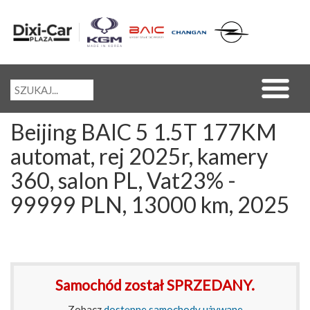
Beijing BAIC 5 1.5T 177KM
automat, rej 2025r, kamery
360, salon PL, Vat23% -
99999 PLN, 13000 km, 2025
Samochód został SPRZEDANY.
Zobacz
dostępne samochody używane