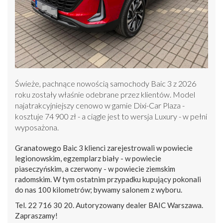
Świeże, pachnące nowością samochody Baic 3 z 2026
roku zostały właśnie odebrane przez klientów. Model
najatrakcyjniejszy cenowo w gamie Dixi-Car Plaza -
kosztuje 74 900 zł - a ciągle jest to wersja Luxury - w pełni
wyposażona.
Granatowego Baic 3 klienci zarejestrowali w powiecie
legionowskim, egzemplarz biały - w powiecie
piaseczyńskim, a czerwony - w powiecie ziemskim
radomskim. W tym ostatnim przypadku kupujący pokonali
do nas 100 kilometrów; bywamy salonem z wyboru.
Tel. 22 716 30 20. Autoryzowany dealer BAIC Warszawa.
Zapraszamy!