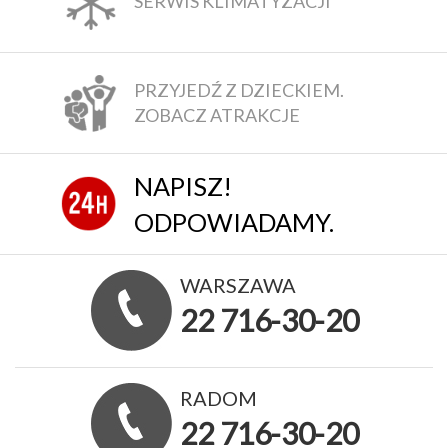
SERWIS KLIMATYZACJI
PRZYJEDŹ Z DZIECKIEM.
ZOBACZ ATRAKCJE
NAPISZ!
ODPOWIADAMY.
WARSZAWA
22 716-30-20
RADOM
22 716-30-20