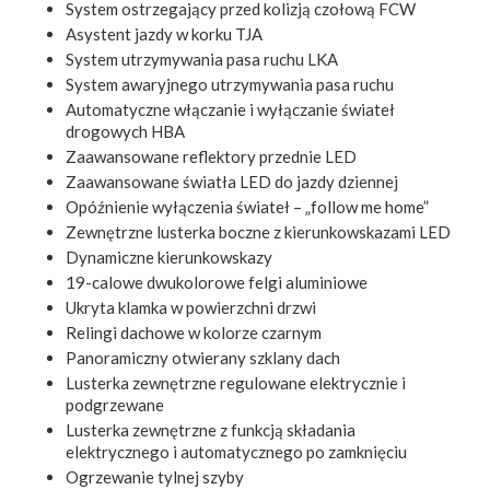
System ostrzegający przed kolizją czołową FCW
Asystent jazdy w korku TJA
System utrzymywania pasa ruchu LKA
System awaryjnego utrzymywania pasa ruchu
Automatyczne włączanie i wyłączanie świateł
drogowych HBA
Zaawansowane reflektory przednie LED
Zaawansowane światła LED do jazdy dziennej
Opóźnienie wyłączenia świateł – „follow me home”
Zewnętrzne lusterka boczne z kierunkowskazami LED
Dynamiczne kierunkowskazy
19-calowe dwukolorowe felgi aluminiowe
Ukryta klamka w powierzchni drzwi
Relingi dachowe w kolorze czarnym
Panoramiczny otwierany szklany dach
Lusterka zewnętrzne regulowane elektrycznie i
podgrzewane
Lusterka zewnętrzne z funkcją składania
elektrycznego i automatycznego po zamknięciu
Ogrzewanie tylnej szyby