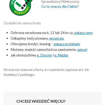
Sprawdzony/Niekręcony.
Co to znaczy dla Ciebie?
Dodatki do samochodu
Ochrona serwisowa na 6, 12 lub 24 m-cy,
zobacz ceny
Odkupimy twój używany,
wyceń go
Oferujemy kredyt, leasing -
zobacz przykłady
Możemy znaleźć samochód na zamówienie,
więcej
Jak obsłużyliśmy
p. Dorotę
i
p. Maćka
Strona nie stanowi oferty w rozumieniu zapisów art. 66.
Kodeksu Cywilnego.
CHCESZ WIEDZIEĆ WIĘCEJ?