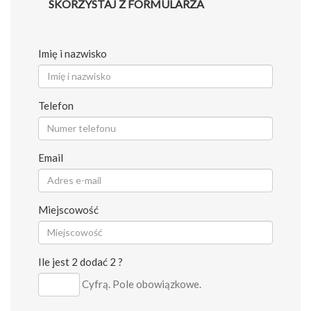
SKORZYSTAJ Z FORMULARZA
Imię i nazwisko
Telefon
Email
Miejscowość
Ile jest 2 dodać 2 ?
Cyfrą. Pole obowiązkowe.