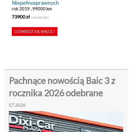
Niepełnosprawnych
rok 2019 , 99000 km
73900 zł
cena brutto
DOWIEDZ SIĘ WIĘCEJ
Pachnące nowością Baic 3 z
rocznika 2026 odebrane
07.2026