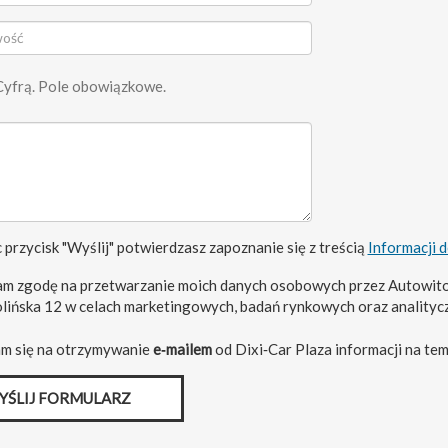
Cyfrą. Pole obowiązkowe.
 przycisk "Wyślij" potwierdzasz zapoznanie się z treścią
Informacji 
m zgodę na przetwarzanie moich danych osobowych przez Autowito
olińska 12 w celach marketingowych, badań rynkowych oraz analityc
m się na otrzymywanie
e‑mailem
od Dixi‑Car Plaza informacji na tem
YŚLIJ FORMULARZ