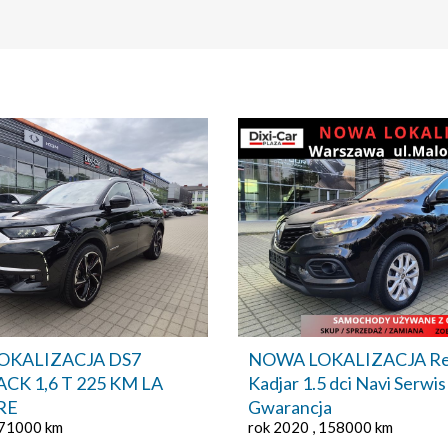
OKALIZACJA DS7
NOWA LOKALIZACJA Re
CK 1,6 T 225 KM LA
Kadjar 1.5 dci Navi Serwi
RE
Gwarancja
 71000 km
rok 2020 , 158000 km