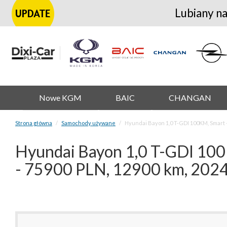
Lubiany na
Nowe KGM
BAIC
CHANGAN
Strona główna
Samochody używane
Hyundai Bayon 1,0 T-GDI 100KM, Smart +
Hyundai Bayon 1,0 T-GDI 100KM
- 75900 PLN, 12900 km, 202