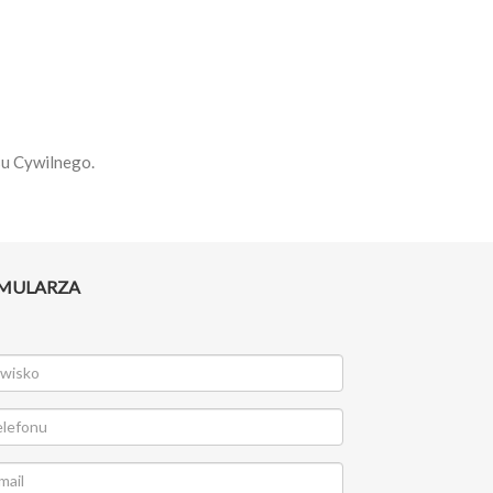
su Cywilnego.
RMULARZA