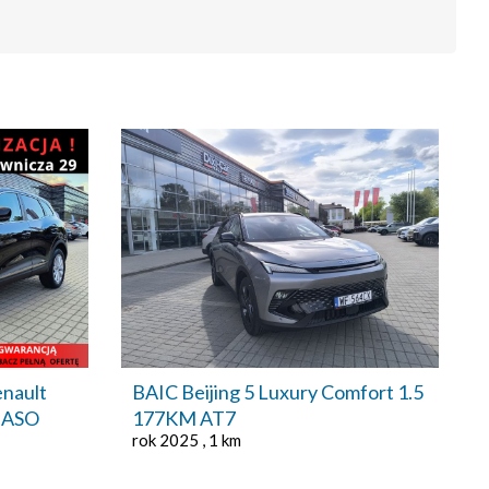
nault
BAIC Beijing 5 Luxury Comfort 1.5
s ASO
177KM AT7
rok 2025 , 1 km