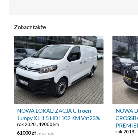
Zobacz także
NOWA LOKALIZACJA Citroen
NOWA L
Jumpy XL 1.5 HDI 102 KM Vat23%
CROSSBA
rok 2020 , 49000 km
PREMIE
rok 2018 ,
61000 zł
cena netto