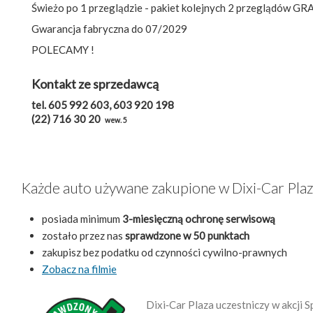
Świeżo po 1 przeglądzie - pakiet kolejnych 2 przeglądów GRA
Gwarancja fabryczna do 07/2029
POLECAMY !
Kontakt ze sprzedawcą
tel. 605 992 603, 603 920 198
(22) 716 30 20
wew. 5
Każde auto używane zakupione w Dixi-Car Pla
posiada minimum
3-miesięczną ochronę serwisową
zostało przez nas
sprawdzone w 50 punktach
zakupisz bez podatku od czynności cywilno-prawnych
Zobacz na filmie
Dixi‑Car Plaza uczestniczy w akcji