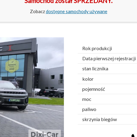
Samochód został SPRZEDANY.
Zobacz
dostępne samochody używane
Rok produkcji
Data pierwszej rejestracji
stan licznika
kolor
pojemność
moc
paliwo
skrzynia biegów