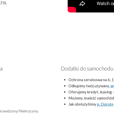
TIS.
za
Dodatki do samochodu
Ochrona serwisowa na 6, 1
Odkupimy twój używany,
w
Oferujemy kredyt, leasing 
Możemy znaleźć samochód
Jak obsłużyliśmy
p. Dorotę
 Sprawdzony/Niekręcony.