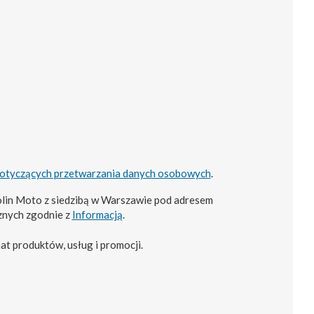
dotyczących przetwarzania danych osobowych
.
lin Moto z siedzibą w Warszawie pod adresem
znych zgodnie z
Informacją
.
at produktów, usług i promocji.