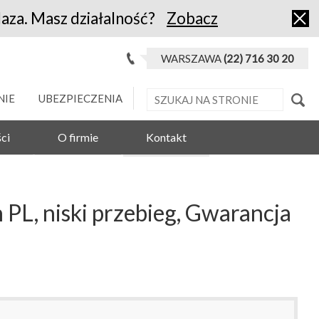
laza. Masz działalność?
Zobacz
WARSZAWA
(22) 716 30 20
NIE
UBEZPIECZENIA
ci
O firmie
Kontakt
PL, niski przebieg, Gwarancja