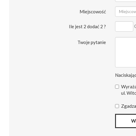
Miejscowość
Ile jest 2 dodać 2 ?
Twoje pytanie
Naciskając
Wyraża
ul. Wit
Zgadza
W