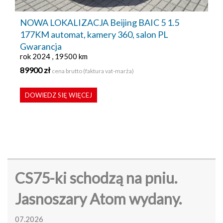
NOWA LOKALIZACJA Beijing BAIC 5 1.5
177KM automat, kamery 360, salon PL
Gwarancja
rok 2024 , 19500 km
89900 zł
cena brutto (faktura vat-marża)
DOWIEDZ SIĘ WIĘCEJ
CS75-ki schodzą na pniu.
Jasnoszary Atom wydany.
07.2026