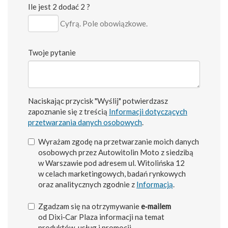
Ile jest 2 dodać 2 ?
Cyfrą. Pole obowiązkowe.
Twoje pytanie
Naciskając przycisk "Wyślij" potwierdzasz
zapoznanie się z treścią
Informacji dotyczących
przetwarzania danych osobowych
.
Wyrażam zgodę na przetwarzanie moich danych
osobowych przez Autowitolin Moto z siedzibą
w Warszawie pod adresem ul. Witolińska 12
w celach marketingowych, badań rynkowych
oraz analitycznych zgodnie z
Informacją
.
Zgadzam się na otrzymywanie
e‑mailem
od Dixi‑Car Plaza informacji na temat
produktów, usług i promocji.