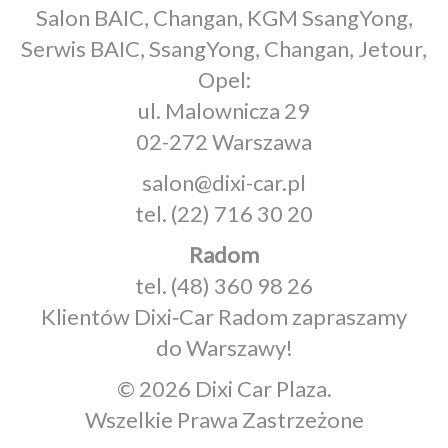
Salon BAIC, Changan, KGM SsangYong,
Serwis BAIC, SsangYong, Changan, Jetour,
Opel:
ul. Malownicza 29
02-272 Warszawa
salon@dixi-car.pl
tel.
(22) 716 30 20
Radom
tel.
(48) 360 98 26
Klientów Dixi‑Car Radom zapraszamy
do Warszawy!
© 2026 Dixi Car Plaza.
Wszelkie Prawa Zastrzeżone