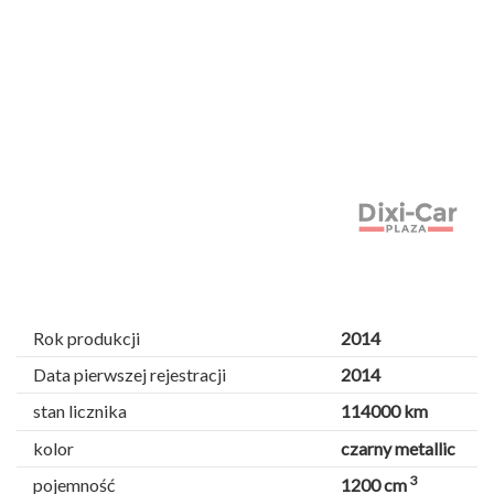
Rok produkcji
2014
Data pierwszej rejestracji
2014
stan licznika
114000 km
kolor
czarny metallic
3
pojemność
1200 cm