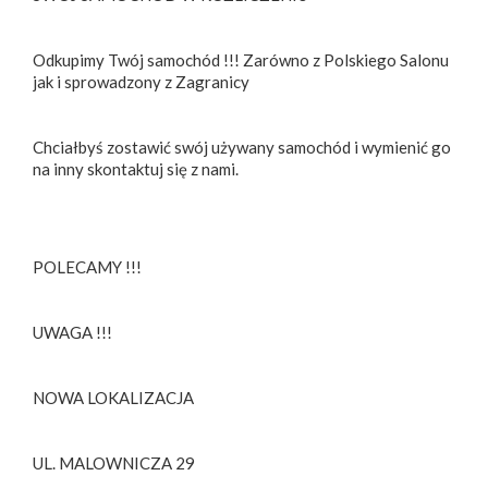
Odkupimy Twój samochód !!! Zarówno z Polskiego Salonu
jak i sprowadzony z Zagranicy
Chciałbyś zostawić swój używany samochód i wymienić go
na inny skontaktuj się z nami.
POLECAMY !!!
UWAGA !!!
NOWA LOKALIZACJA
UL. MALOWNICZA 29