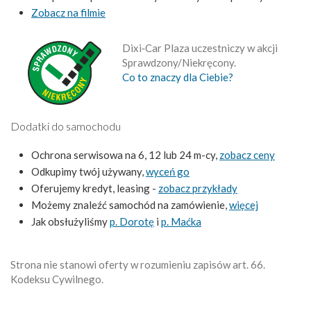
Zobacz na filmie
Dixi‑Car Plaza uczestniczy w akcji
Sprawdzony/Niekręcony.
Co to znaczy dla Ciebie?
Dodatki do samochodu
Ochrona serwisowa na 6, 12 lub 24 m-cy,
zobacz ceny
Odkupimy twój używany,
wyceń go
Oferujemy kredyt, leasing -
zobacz przykłady
Możemy znaleźć samochód na zamówienie,
więcej
Jak obsłużyliśmy
p. Dorotę
i
p. Maćka
Strona nie stanowi oferty w rozumieniu zapisów art. 66.
Kodeksu Cywilnego.