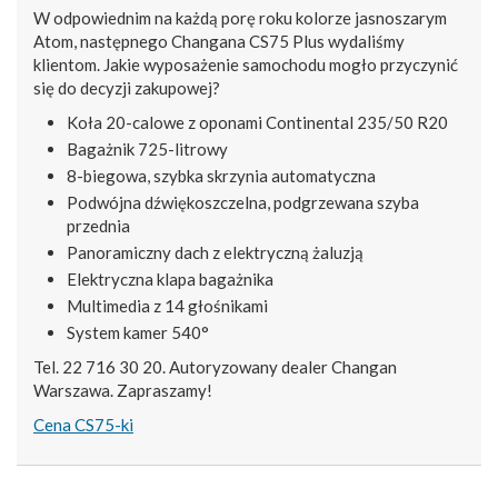
W odpowiednim na każdą porę roku kolorze jasnoszarym
Atom, następnego Changana CS75 Plus wydaliśmy
klientom. Jakie wyposażenie samochodu mogło przyczynić
się do decyzji zakupowej?
Koła 20-calowe z oponami Continental 235/50 R20
Bagażnik 725-litrowy
8-biegowa, szybka skrzynia automatyczna
Podwójna dźwiękoszczelna, podgrzewana szyba
przednia
Panoramiczny dach z elektryczną żaluzją
Elektryczna klapa bagażnika
Multimedia z 14 głośnikami
System kamer 540°
Tel. 22 716 30 20. Autoryzowany dealer Changan
Warszawa. Zapraszamy!
Cena CS75-ki