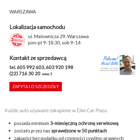
WARSZAWA
Lokalizacja samochodu
ul. Malownicza 29, Warszawa
pon-pt 9-18.30, sob 9-14
Kontakt ze sprzedawcą
tel. 605 992 603, 603 920 198
(22) 716 30 20
wew. 5
ZAPYTAJ O SZCZEGÓŁY
Każde auto używane zakupione w Dixi-Car Plaza
posiada minimum
3-miesięczną ochronę serwisową
zostało przez nas
sprawdzone w 50 punktach
zakupisz bez podatku od czynności cywilno-prawnych