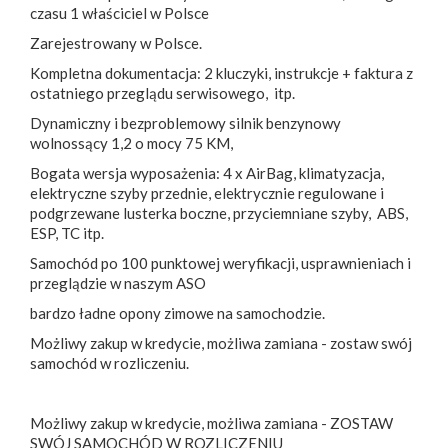
czasu 1 właściciel w Polsce
Zarejestrowany w Polsce.
Kompletna dokumentacja: 2 kluczyki, instrukcje + faktura z
ostatniego przeglądu serwisowego, itp.
Dynamiczny i bezproblemowy silnik benzynowy
wolnossący 1,2 o mocy 75 KM,
Bogata wersja wyposażenia: 4 x AirBag, klimatyzacja,
elektryczne szyby przednie, elektrycznie regulowane i
podgrzewane lusterka boczne, przyciemniane szyby, ABS,
ESP, TC itp.
Samochód po 100 punktowej weryfikacji, usprawnieniach i
przeglądzie w naszym ASO
bardzo ładne opony zimowe na samochodzie.
Możliwy zakup w kredycie, możliwa zamiana - zostaw swój
samochód w rozliczeniu.
Możliwy zakup w kredycie, możliwa zamiana - ZOSTAW
SWÓJ SAMOCHÓD W ROZLICZENIU