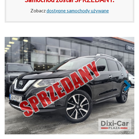
Zobacz
dostępne samochody używane
Next