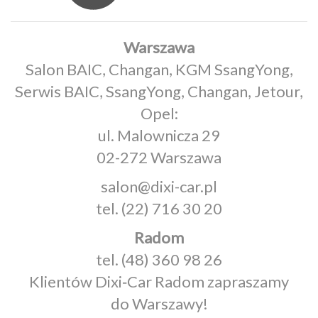
Warszawa
Salon BAIC, Changan, KGM SsangYong,
Serwis BAIC, SsangYong, Changan, Jetour,
Opel:
ul. Malownicza 29
02-272 Warszawa
salon@dixi-car.pl
tel.
(22) 716 30 20
Radom
tel.
(48) 360 98 26
Klientów Dixi‑Car Radom zapraszamy
do Warszawy!