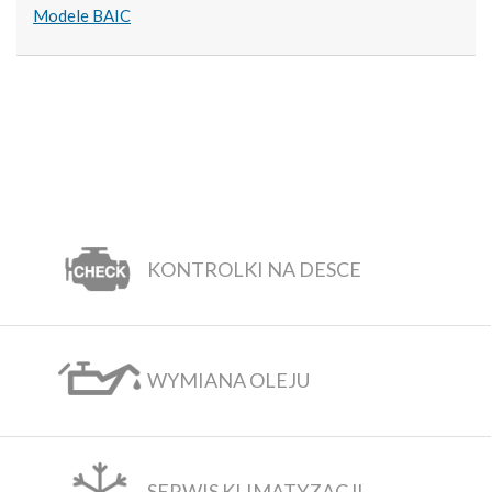
Modele BAIC
KONTROLKI NA DESCE
WYMIANA OLEJU
SERWIS KLIMATYZACJI