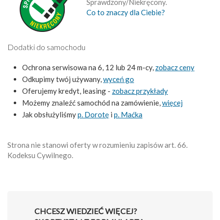
Sprawdzony/Niekręcony.
Co to znaczy dla Ciebie?
Dodatki do samochodu
Ochrona serwisowa na 6, 12 lub 24 m-cy,
zobacz ceny
Odkupimy twój używany,
wyceń go
Oferujemy kredyt, leasing -
zobacz przykłady
Możemy znaleźć samochód na zamówienie,
więcej
Jak obsłużyliśmy
p. Dorotę
i
p. Maćka
Strona nie stanowi oferty w rozumieniu zapisów art. 66.
Kodeksu Cywilnego.
CHCESZ WIEDZIEĆ WIĘCEJ?