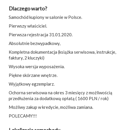
Dlaczego warto?
Samochód kupiony w salonie w Polsce.
Pierwszy właściciel.
Pierwsza rejestracja 31.01.2020.
Absolutnie bezwypadkowy,
Kompletna dokumentacja (książka serwisowa, instrukcje,
faktury, 2 kluczyki)
Wysoka wersja wyposażenia.
Piękne skórzane wnętrze.
Wyjątkowy egzemplarz.
Ochorna serwisowa na okres 3 miesięcy z możliwością
przedłużenia za dodatkową opłatą ( 1600 PLN / rok)
Możliwy zakup w kredycie, możliwa zamiana.
POLECAMY!!!
Lokalizacja samochodu