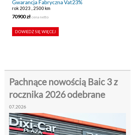
Gwarancja Fabryczna Vat23%
rok 2023 , 2500 km
70900 zł
cena netto
DOWIEDZ SIĘ WIĘCEJ
Pachnące nowością Baic 3 z
rocznika 2026 odebrane
07.2026