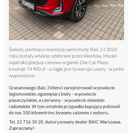
Świeże, pachnące nowością samochody Baic 3 z 2026
roku zostały właśnie odebrane przez klientów. Model
najatrakcyjniejszy cenowo w gamie Dixi-Car Plaza -
kosztuje 74 900 zł - a ciągle jest to wersja Luxury - w pełni
wyposażona.
Granatowego Baic 3 klienci zarejestrowali w powiecie
legionowskim, egzemplarz biały - w powiecie
piaseczyńskim, a czerwony - w powiecie ziemskim
radomskim. W tym ostatnim przypadku kupujący pokonali
do nas 100 kilometrów; bywamy salonem z wyboru.
Tel. 22 716 30 20. Autoryzowany dealer BAIC Warszawa.
Zapraszamy!