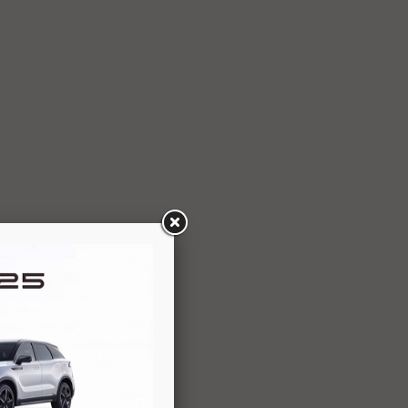
e Opla: GT i