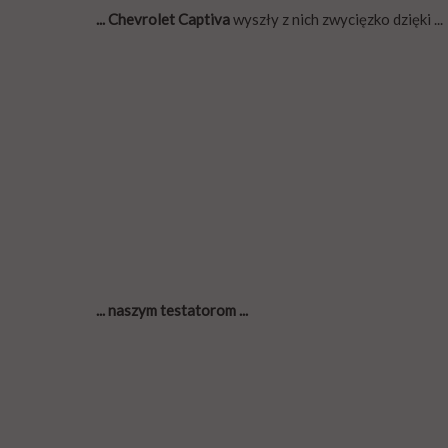
... Chevrolet Captiva
wyszły z nich zwycięzko dzięki ...
... naszym testatorom ...