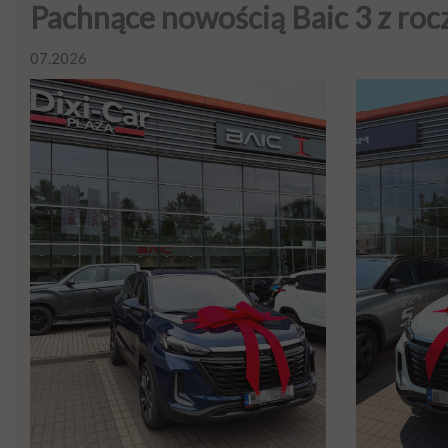
Pachnące nowością Baic 3 z ro
07.2026