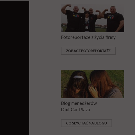
Fotoreportaże z życia firmy
ZOBACZ FOTOREPORTAŻE
Blog menedżerów
Dixi‑Car Plaza
CO SŁYCHAĆ NA BLOGU