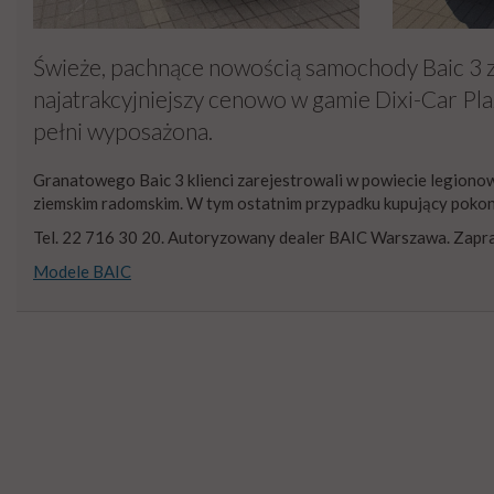
Świeże, pachnące nowością samochody Baic 3 z
najatrakcyjniejszy cenowo w gamie Dixi-Car Plaza
pełni wyposażona.
Granatowego Baic 3 klienci zarejestrowali w powiecie legionow
ziemskim radomskim. W tym ostatnim przypadku kupujący pokon
Tel. 22 716 30 20. Autoryzowany dealer BAIC Warszawa. Zapr
Modele BAIC