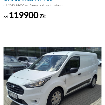
rok 2023, 99000 km, Benzyna, skrzynia automat
119900
ZŁ
od