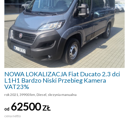
NOWA LOKALIZACJA Fiat Ducato 2.3 dci
L1H1 Bardzo Niski Przebieg Kamera
VAT23%
rok 2021, 39900 km, Diesel, skrzynia manualna
62500
ZŁ
od
cena netto