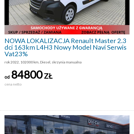
NOWA LOKALIZACJA Renault Master 2.3
dci 163km L4H3 Nowy Model Navi Serwis
Vat23%
rok 2022, 102000 km, Diesel, skrzynia manualna
84800
ZŁ
od
cena netto