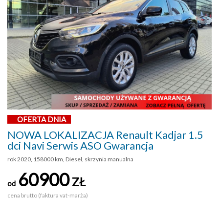
OFERTA DNIA
NOWA LOKALIZACJA Renault Kadjar 1.5
dci Navi Serwis ASO Gwarancja
rok 2020, 158000 km, Diesel, skrzynia manualna
60900
ZŁ
od
cena brutto (faktura vat-marża)