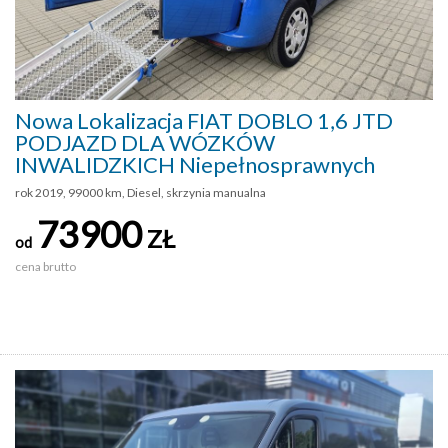
Nowa Lokalizacja FIAT DOBLO 1,6 JTD
PODJAZD DLA WÓZKÓW
INWALIDZKICH Niepełnosprawnych
rok 2019, 99000 km, Diesel, skrzynia manualna
73900
ZŁ
od
cena brutto