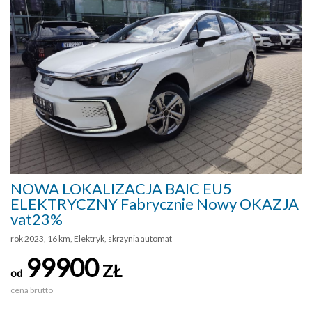
NOWA LOKALIZACJA BAIC EU5
ELEKTRYCZNY Fabrycznie Nowy OKAZJA
vat23%
rok 2023, 16 km, Elektryk, skrzynia automat
99900
ZŁ
od
cena brutto