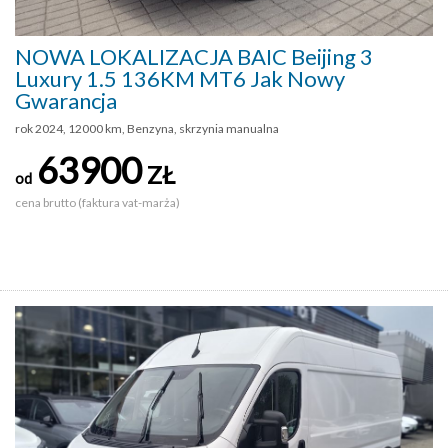
NOWA LOKALIZACJA BAIC Beijing 3
Luxury 1.5 136KM MT6 Jak Nowy
Gwarancja
rok 2024, 12000 km, Benzyna, skrzynia manualna
63900
ZŁ
od
cena brutto (faktura vat-marża)