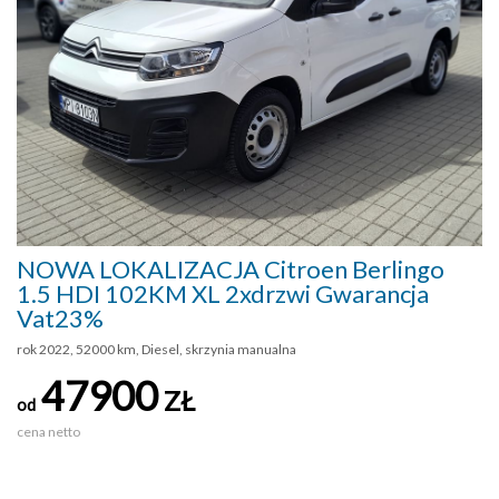
NOWA LOKALIZACJA Citroen Berlingo
1.5 HDI 102KM XL 2xdrzwi Gwarancja
Vat23%
rok 2022, 52000 km, Diesel, skrzynia manualna
47900
ZŁ
od
cena netto