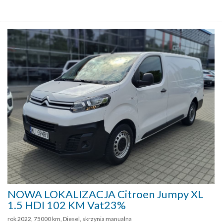
NOWA LOKALIZACJA Citroen Jumpy XL
1.5 HDI 102 KM Vat23%
rok 2022, 75000 km, Diesel, skrzynia manualna