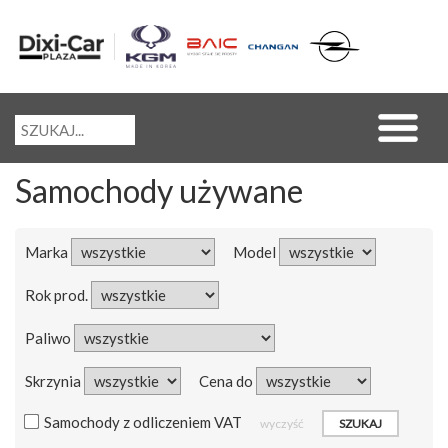
Samochody używane
Marka
Model
Rok prod.
Paliwo
Skrzynia
Cena do
Samochody z odliczeniem VAT
wyczyść