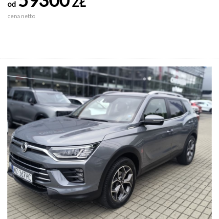
ZŁ
od
cena netto