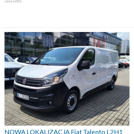
cena netto
NOWA LOKALIZACJA Fiat Talento L2H1