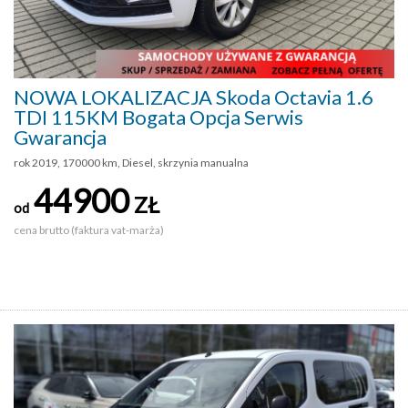
NOWA LOKALIZACJA Skoda Octavia 1.6
TDI 115KM Bogata Opcja Serwis
Gwarancja
rok 2019, 170000 km, Diesel, skrzynia manualna
44900
ZŁ
od
cena brutto (faktura vat-marża)