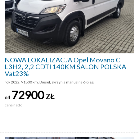
NOWA LOKALIZACJA Opel Movano C
L3H2, 2,2 CDTI 140KM SALON POLSKA
Vat23%
rok 2022, 91800 km, Diesel, skrzynia manualna 6-bieg.
72900
ZŁ
od
cena netto