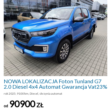
NOWA LOKALIZACJA Foton Tunland G7
2.0 Diesel 4x4 Automat Gwarancja Vat23%
rok 2025, 9100 km, Diesel, skrzynia automat
90900
ZŁ
od