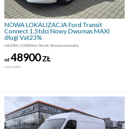
NOWA LOKALIZACJA Ford Transit
Connect 1,5tdci Nowy Dwumas MAXI
długi Vat23%
rok 2020, 113000 km, Diesel, skrzynia manualna
48900
ZŁ
od
cena netto