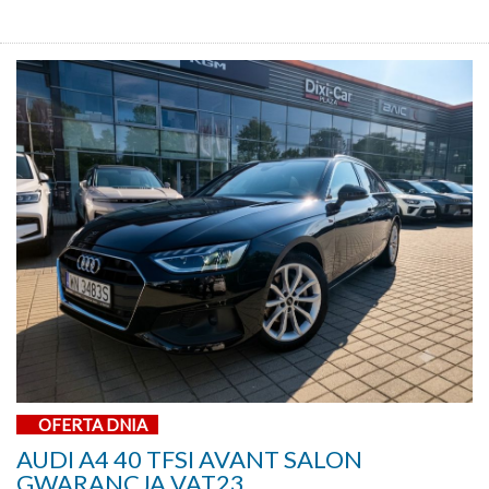
OFERTA DNIA
AUDI A4 40 TFSI AVANT SALON
GWARANCJA VAT23