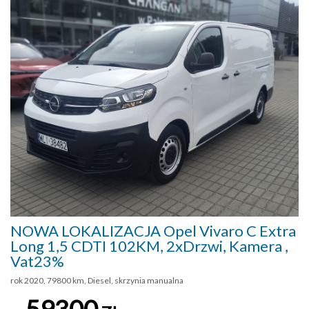
NOWA LOKALIZACJA Opel Vivaro C Extra
Long 1,5 CDTI 102KM, 2xDrzwi, Kamera ,
Vat23%
rok 2020, 79800 km, Diesel, skrzynia manualna
59300