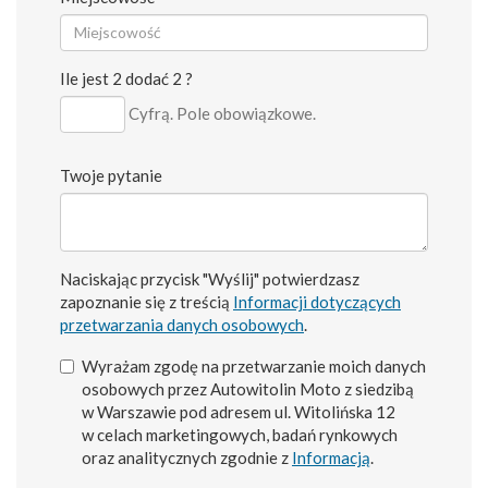
Ile jest 2 dodać 2 ?
Cyfrą. Pole obowiązkowe.
Twoje pytanie
Naciskając przycisk "Wyślij" potwierdzasz
zapoznanie się z treścią
Informacji dotyczących
przetwarzania danych osobowych
.
Wyrażam zgodę na przetwarzanie moich danych
osobowych przez Autowitolin Moto z siedzibą
w Warszawie pod adresem ul. Witolińska 12
w celach marketingowych, badań rynkowych
oraz analitycznych zgodnie z
Informacją
.