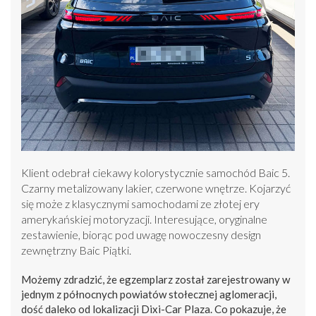
Klient odebrał ciekawy kolorystycznie samochód Baic 5.
Czarny metalizowany lakier, czerwone wnętrze. Kojarzyć
się może z klasycznymi samochodami ze złotej ery
amerykańskiej motoryzacji. Interesujące, oryginalne
zestawienie, biorąc pod uwagę nowoczesny design
zewnętrzny Baic Piątki.
Możemy zdradzić, że egzemplarz został zarejestrowany w
jednym z północnych powiatów stołecznej aglomeracji,
dość daleko od lokalizacji Dixi-Car Plaza. Co pokazuje, że