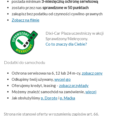
posiada minimum
3-miesięczną ochronę serwisową
zostało przez nas
sprawdzone w 50 punktach
zakupisz bez podatku od czynności cywilno-prawnych
Zobacz na filmie
Dixi‑Car Plaza uczestniczy w akcji
Sprawdzony/Niekręcony.
Co to znaczy dla Ciebie?
Dodatki do samochodu
Ochrona serwisowa na 6, 12 lub 24 m-cy,
zobacz ceny
Odkupimy twój używany,
wyceń go
Oferujemy kredyt, leasing -
zobacz przykłady
Możemy znaleźć samochód na zamówienie,
więcej
Jak obsłużyliśmy
p. Dorotę
i
p. Maćka
Strona nie stanowi oferty w rozumieniu zapisów art. 66.