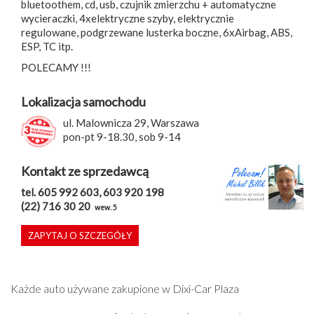
bluetoothem, cd, usb, czujnik zmierzchu + automatyczne
wycieraczki, 4xelektryczne szyby, elektrycznie
regulowane, podgrzewane lusterka boczne, 6xAirbag, ABS,
ESP, TC itp.
POLECAMY !!!
Lokalizacja samochodu
ul. Malownicza 29, Warszawa
pon-pt 9-18.30, sob 9-14
Kontakt ze sprzedawcą
tel. 605 992 603, 603 920 198
(22) 716 30 20
wew. 5
ZAPYTAJ O SZCZEGÓŁY
Każde auto używane zakupione w Dixi-Car Plaza