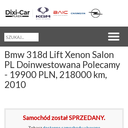
Bmw 318d Lift Xenon Salon
PL Doinwestowana Polecamy
- 19900 PLN, 218000 km,
2010
Samochód został SPRZEDANY.
Zobacz
dostępne samochody używane