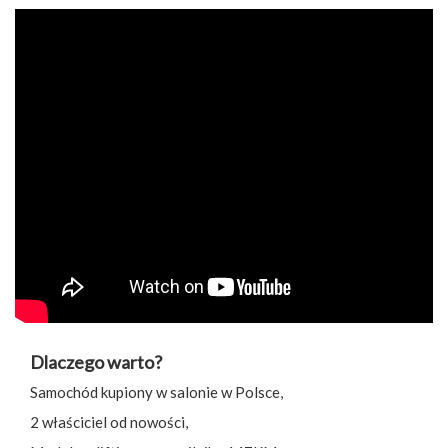
Dlaczego warto?
Samochód kupiony w salonie w Polsce,
2 właściciel od nowości,