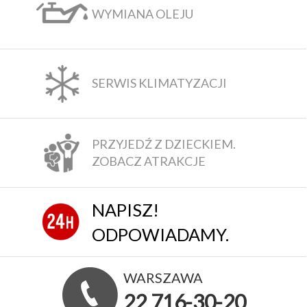
WYMIANA OLEJU
SERWIS KLIMATYZACJI
PRZYJEDŹ Z DZIECKIEM.
ZOBACZ ATRAKCJE
NAPISZ!
ODPOWIADAMY.
WARSZAWA
22 716-30-20