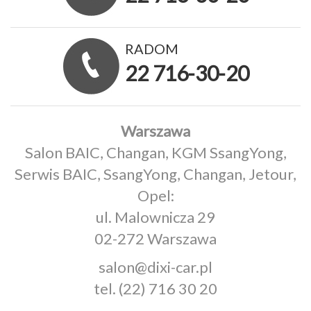
RADOM
22 716-30-20
Warszawa
Salon BAIC, Changan, KGM SsangYong,
Serwis BAIC, SsangYong, Changan, Jetour,
Opel:
ul. Malownicza 29
02-272 Warszawa
salon@dixi-car.pl
tel.
(22) 716 30 20