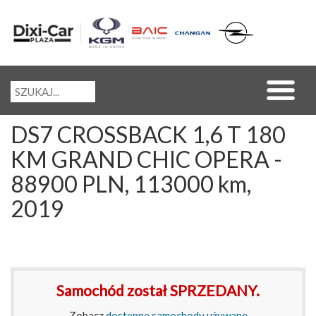
DS7 CROSSBACK 1,6 T 180
KM GRAND CHIC OPERA -
88900 PLN, 113000 km,
2019
Samochód został SPRZEDANY.
Zobacz
dostępne samochody używane