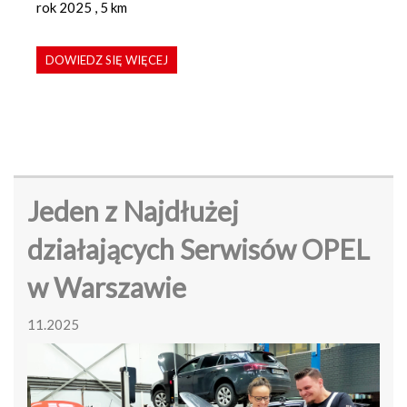
rok 2025 , 5 km
DOWIEDZ SIĘ WIĘCEJ
Jeden z Najdłużej
działających Serwisów OPEL
w Warszawie
11.2025