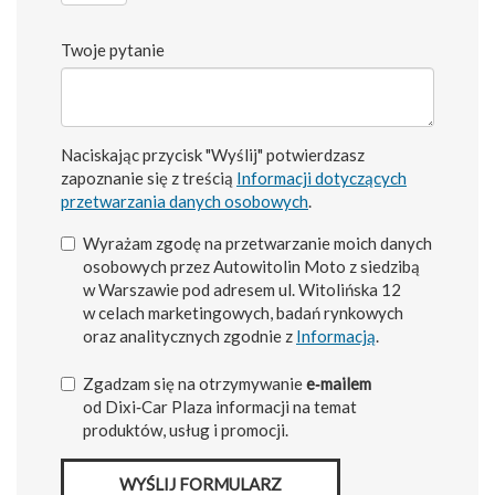
Twoje pytanie
Naciskając przycisk "Wyślij" potwierdzasz
zapoznanie się z treścią
Informacji dotyczących
przetwarzania danych osobowych
.
Wyrażam zgodę na przetwarzanie moich danych
osobowych przez Autowitolin Moto z siedzibą
w Warszawie pod adresem ul. Witolińska 12
w celach marketingowych, badań rynkowych
oraz analitycznych zgodnie z
Informacją
.
Zgadzam się na otrzymywanie
e‑mailem
od Dixi‑Car Plaza informacji na temat
produktów, usług i promocji.
WYŚLIJ FORMULARZ