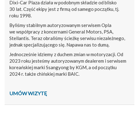
Dixi-Car Plaza działa w podobnym składzie od blisko
30 lat. Część ekipy jest z firmą od samego początku, tj.
roku 1998.
Byliśmy stabilnym autoryzowanym serwisem Opla
we współpracy z koncernami General Motors, PSA,
Stellantis. Teraz obraliśmy ścieżkę serwisu niezależnego,
jednak specjalizującego się. Napawa nas to dumą.
Jednocześnie idziemy z duchem zmian w motoryzacji. Od
2023 roku jesteśmy autoryzowanym dealerem i serwisem
koreańskiej marki Ssangyong by KGM, a od początku
2024 r. także chińskiej marki BAIC.
UMÓW WIZYTĘ