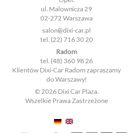
ul. Malownicza 29
02-272 Warszawa
salon@dixi-car.pl
tel.
(22) 716 30 20
Radom
tel.
(48) 360 98 26
Klientów Dixi‑Car Radom zapraszamy
do Warszawy!
© 2026 Dixi Car Plaza.
Wszelkie Prawa Zastrzeżone