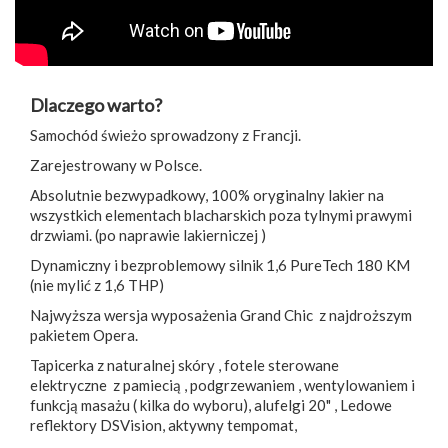
Dlaczego warto?
Samochód świeżo sprowadzony z Francji.
Zarejestrowany w Polsce.
Absolutnie bezwypadkowy, 100% oryginalny lakier na
wszystkich elementach blacharskich poza tylnymi prawymi
drzwiami. (po naprawie lakierniczej )
Dynamiczny i bezproblemowy silnik 1,6 PureTech 180 KM
(nie mylić z 1,6 THP)
Najwyższa wersja wyposażenia Grand Chic z najdroższym
pakietem Opera.
Tapicerka z naturalnej skóry , fotele sterowane
elektryczne z pamiecią , podgrzewaniem , wentylowaniem i
funkcją masażu ( kilka do wyboru), alufelgi 20" , Ledowe
reflektory DSVision, aktywny tempomat,