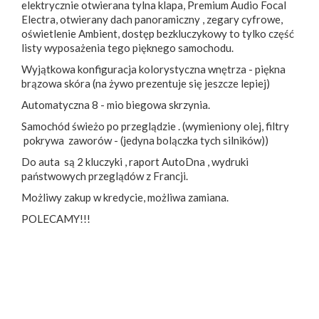
elektrycznie otwierana tylna klapa, Premium Audio Focal
Electra, otwierany dach panoramiczny , zegary cyfrowe,
oświetlenie Ambient, dostęp bezkluczykowy to tylko część
listy wyposażenia tego pięknego samochodu.
Wyjątkowa konfiguracja kolorystyczna wnętrza - piękna
brązowa skóra (na żywo prezentuje się jeszcze lepiej)
Automatyczna 8 - mio biegowa skrzynia.
Samochód świeżo po przeglądzie . (wymieniony olej, filtry
pokrywa zaworów - (jedyna bolączka tych silników))
Do auta są 2 kluczyki , raport AutoDna , wydruki
państwowych przeglądów z Francji.
Możliwy zakup w kredycie, możliwa zamiana.
POLECAMY!!!