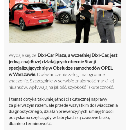
Wydaje się, że
Dixi‑Car Plaza, a wcześniej Dixi-Car, jest
jedną z najdłużej działających obecnie Stacji
specjalizujących się w Obsłudze samochodów OPEL
w Warszawie
. Doświadczenie załogi ma ogromne
znaczenie. Szczególnie w serwisie znajomość marki, jej
niuansów, wpływają na jakość, szybkość i skuteczność.
I temat dotyka tak umiejętności skutecznej naprawy
za pierwszym razem, ale przede wszystkim doświadczenia
diagnostycznego, działań prewencyjnych, umiejętności
pozyskania części, gdy w fabrykach są czasowe braki,
dbanie o terminowość.