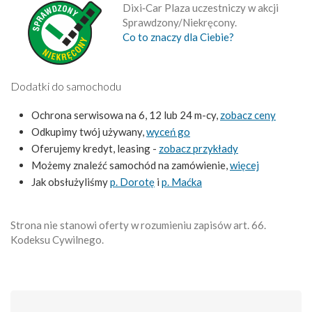
Dixi‑Car Plaza uczestniczy w akcji
Sprawdzony/Niekręcony.
Co to znaczy dla Ciebie?
Dodatki do samochodu
Ochrona serwisowa na 6, 12 lub 24 m-cy,
zobacz ceny
Odkupimy twój używany,
wyceń go
Oferujemy kredyt, leasing -
zobacz przykłady
Możemy znaleźć samochód na zamówienie,
więcej
Jak obsłużyliśmy
p. Dorotę
i
p. Maćka
Strona nie stanowi oferty w rozumieniu zapisów art. 66.
Kodeksu Cywilnego.