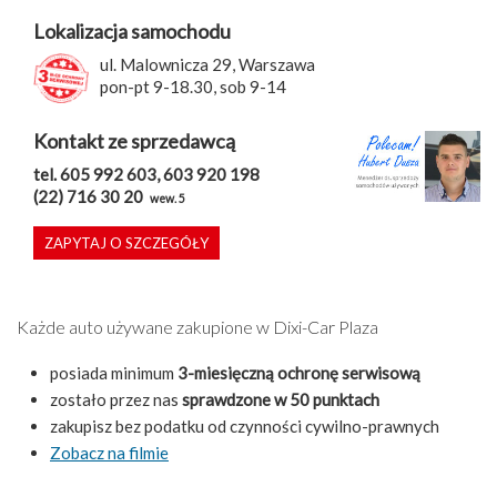
Lokalizacja samochodu
ul. Malownicza 29, Warszawa
pon-pt 9-18.30, sob 9-14
Kontakt ze sprzedawcą
tel. 605 992 603, 603 920 198
(22) 716 30 20
wew. 5
ZAPYTAJ O SZCZEGÓŁY
Każde auto używane zakupione w Dixi-Car Plaza
posiada minimum
3-miesięczną ochronę serwisową
zostało przez nas
sprawdzone w 50 punktach
zakupisz bez podatku od czynności cywilno-prawnych
Zobacz na filmie