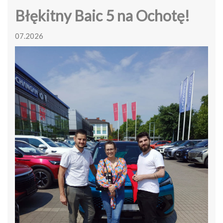
Błękitny Baic 5 na Ochotę!
07.2026