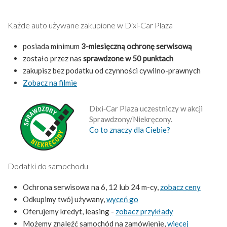
Każde auto używane zakupione w Dixi-Car Plaza
posiada minimum
3-miesięczną ochronę serwisową
zostało przez nas
sprawdzone w 50 punktach
zakupisz bez podatku od czynności cywilno-prawnych
Zobacz na filmie
Dixi‑Car Plaza uczestniczy w akcji
Sprawdzony/Niekręcony.
Co to znaczy dla Ciebie?
Dodatki do samochodu
Ochrona serwisowa na 6, 12 lub 24 m-cy,
zobacz ceny
Odkupimy twój używany,
wyceń go
Oferujemy kredyt, leasing -
zobacz przykłady
Możemy znaleźć samochód na zamówienie,
więcej