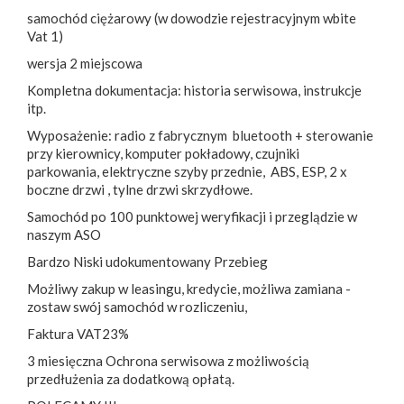
samochód ciężarowy (w dowodzie rejestracyjnym wbite
Vat 1)
wersja 2 miejscowa
Kompletna dokumentacja: historia serwisowa, instrukcje
itp.
Wyposażenie: radio z fabrycznym bluetooth + sterowanie
przy kierownicy, komputer pokładowy, czujniki
parkowania, elektryczne szyby przednie, ABS, ESP, 2 x
boczne drzwi , tylne drzwi skrzydłowe.
Samochód po 100 punktowej weryfikacji i przeglądzie w
naszym ASO
Bardzo Niski udokumentowany Przebieg
Możliwy zakup w leasingu, kredycie, możliwa zamiana -
zostaw swój samochód w rozliczeniu,
Faktura VAT23%
3 miesięczna Ochrona serwisowa z możliwością
przedłużenia za dodatkową opłatą.