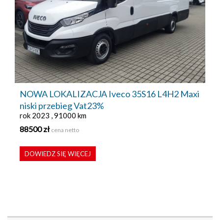
NOWA LOKALIZACJA Iveco 35S16 L4H2 Maxi
niski przebieg Vat23%
rok 2023 , 91000 km
88500 zł
cena netto
DOWIEDZ SIĘ WIĘCEJ