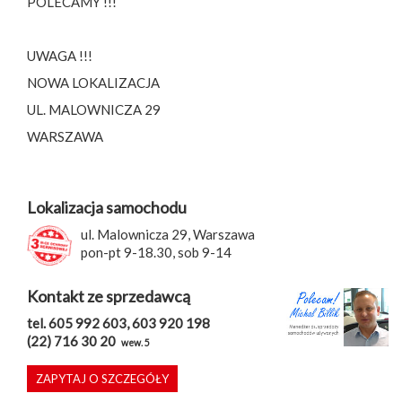
POLECAMY !!!
UWAGA !!!
NOWA LOKALIZACJA
UL. MALOWNICZA 29
WARSZAWA
Lokalizacja samochodu
ul. Malownicza 29, Warszawa
pon-pt 9-18.30, sob 9-14
Kontakt ze sprzedawcą
tel. 605 992 603, 603 920 198
(22) 716 30 20
wew. 5
ZAPYTAJ O SZCZEGÓŁY