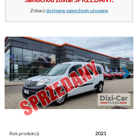
Zobacz
dostępne samochody używane
Next
Rok produkcji
2021