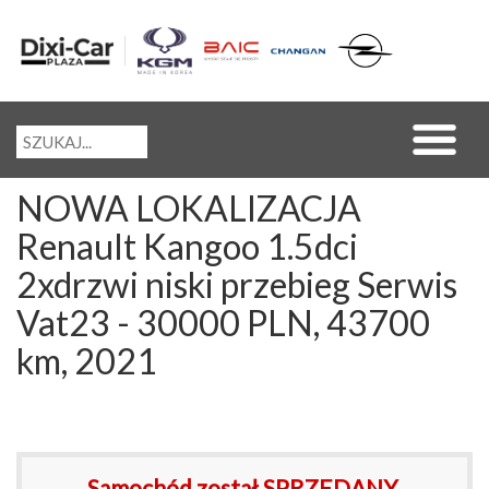
NOWA LOKALIZACJA
Renault Kangoo 1.5dci
2xdrzwi niski przebieg Serwis
Vat23 - 30000 PLN, 43700
km, 2021
Samochód został SPRZEDANY.