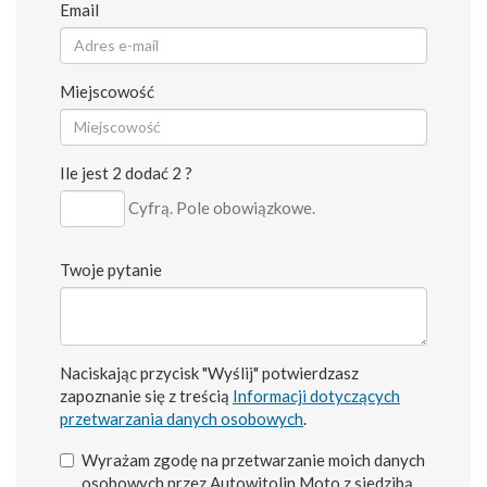
Email
Miejscowość
Ile jest 2 dodać 2 ?
Cyfrą. Pole obowiązkowe.
Twoje pytanie
Naciskając przycisk "Wyślij" potwierdzasz
zapoznanie się z treścią
Informacji dotyczących
przetwarzania danych osobowych
.
Wyrażam zgodę na przetwarzanie moich danych
osobowych przez Autowitolin Moto z siedzibą