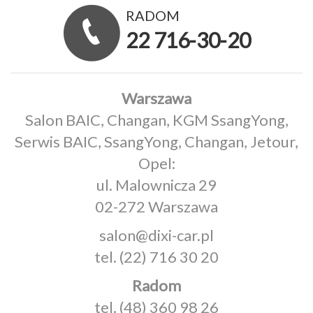
RADOM
22 716-30-20
Warszawa
Salon BAIC, Changan, KGM SsangYong,
Serwis BAIC, SsangYong, Changan, Jetour,
Opel:
ul. Malownicza 29
02-272 Warszawa
salon@dixi-car.pl
tel.
(22) 716 30 20
Radom
tel.
(48) 360 98 26