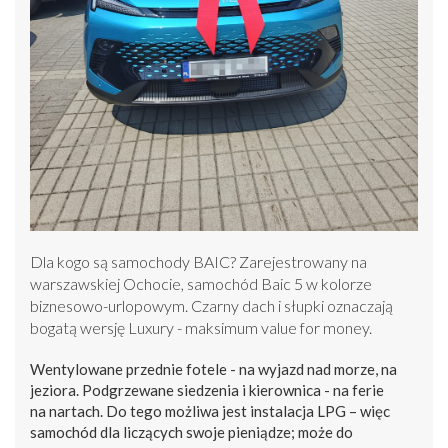
Dla kogo są samochody BAIC? Zarejestrowany na
warszawskiej Ochocie, samochód Baic 5 w kolorze
biznesowo-urlopowym. Czarny dach i słupki oznaczają
bogatą wersję Luxury - maksimum value for money.
Wentylowane przednie fotele - na wyjazd nad morze, na
jeziora. Podgrzewane siedzenia i kierownica - na ferie
na nartach. Do tego możliwa jest instalacja LPG – więc
samochód dla liczących swoje pieniądze; może do