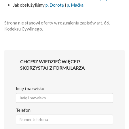
Jak obsłużyliśmy
p. Dorotę
i
p. Maćka
Strona nie stanowi oferty w rozumieniu zapisów art. 66.
Kodeksu Cywilnego.
CHCESZ WIEDZIEĆ WIĘCEJ?
SKORZYSTAJ Z FORMULARZA
Imię i nazwisko
Telefon