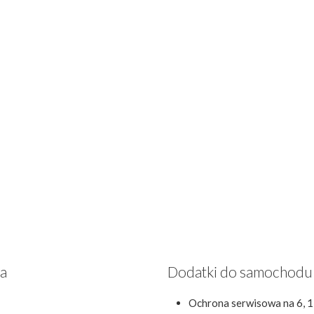
za
Dodatki do samochodu
Ochrona serwisowa na 6, 1