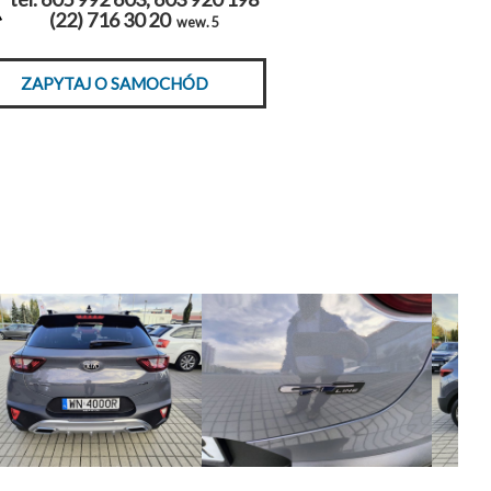
(22) 716 30 20
wew. 5
ZAPYTAJ O SAMOCHÓD