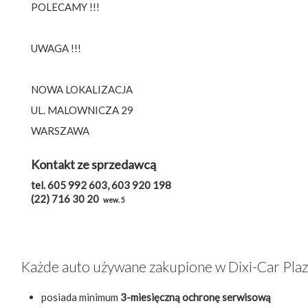
POLECAMY !!!
UWAGA !!!
NOWA LOKALIZACJA
UL. MALOWNICZA 29
WARSZAWA
Kontakt ze sprzedawcą
tel. 605 992 603, 603 920 198
(22) 716 30 20
wew. 5
Każde auto używane zakupione w Dixi-Car Pla
posiada minimum
3-miesięczną ochronę serwisową