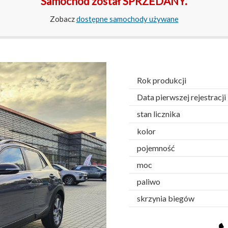
Samochód został SPRZEDANY.
Zobacz
dostępne samochody używane
Rok produkcji
Data pierwszej rejestracji
stan licznika
kolor
pojemność
moc
paliwo
skrzynia biegów