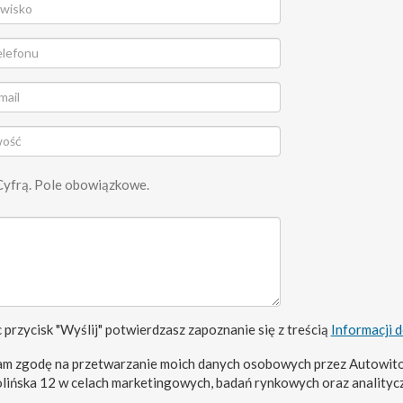
Cyfrą. Pole obowiązkowe.
 przycisk "Wyślij" potwierdzasz zapoznanie się z treścią
Informacji 
m zgodę na przetwarzanie moich danych osobowych przez Autowito
olińska 12 w celach marketingowych, badań rynkowych oraz analityc