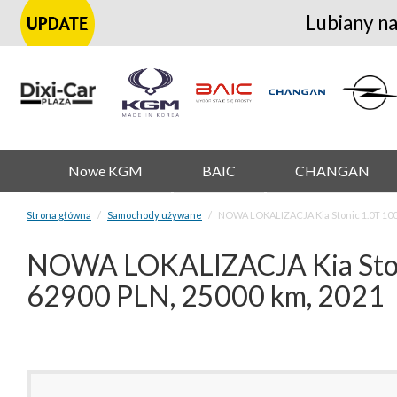
Lubiany na
Nowe KGM
BAIC
CHANGAN
Strona główna
Samochody używane
NOWA LOKALIZACJA Kia Stonic 1.0T 100
NOWA LOKALIZACJA Kia Stoni
62900 PLN, 25000 km, 2021