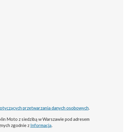
dotyczących przetwarzania danych osobowych
.
lin Moto z siedzibą w Warszawie pod adresem
znych zgodnie z
Informacją
.