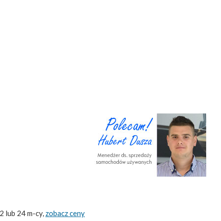
2 lub 24 m-cy,
zobacz ceny