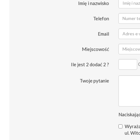
Imię i nazwisko
Telefon
Email
Miejscowość
Ile jest 2 dodać 2 ?
Twoje pytanie
Naciskając
Wyraża
ul. Wit