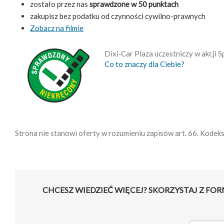
zostało przez nas
sprawdzone w 50 punktach
zakupisz bez podatku od czynności cywilno-prawnych
Zobacz na filmie
Dixi‑Car Plaza uczestniczy w akcji
Co to znaczy dla Ciebie?
Strona nie stanowi oferty w rozumieniu zapisów art. 66. Kodek
CHCESZ WIEDZIEĆ WIĘCEJ? SKORZYSTAJ Z FO