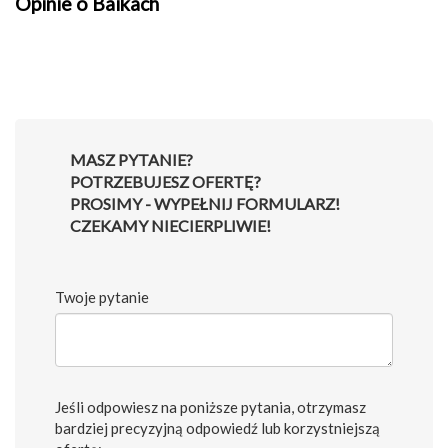
Opinie o Baikach
MASZ PYTANIE?
POTRZEBUJESZ OFERTĘ?
PROSIMY - WYPEŁNIJ FORMULARZ!
CZEKAMY NIECIERPLIWIE!
Twoje pytanie
Jeśli odpowiesz na poniższe pytania, otrzymasz
bardziej precyzyjną odpowiedź lub korzystniejszą