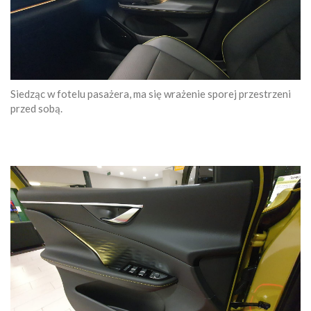
Siedząc w fotelu pasażera, ma się wrażenie sporej przestrzeni
przed sobą.