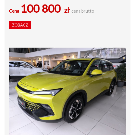
100 800
zł
Cena
cena brutto
ZOBACZ