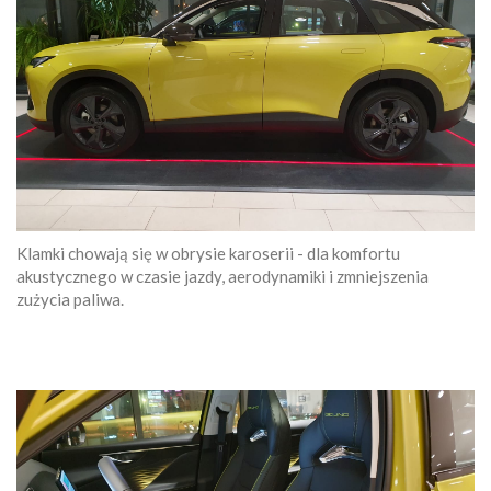
Klamki chowają się w obrysie karoserii - dla komfortu
akustycznego w czasie jazdy, aerodynamiki i zmniejszenia
zużycia paliwa.