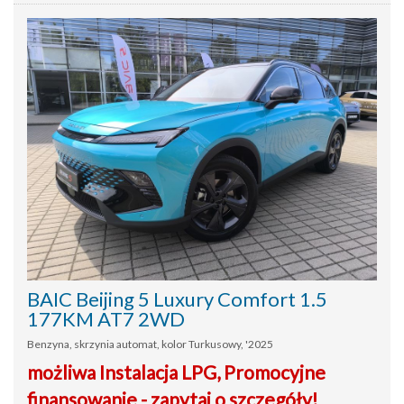
BAIC Beijing 5 Luxury Comfort 1.5
177KM AT7 2WD
Benzyna, skrzynia automat, kolor Turkusowy, '2025
możliwa Instalacja LPG, Promocyjne
finansowanie - zapytaj o szczegóły!