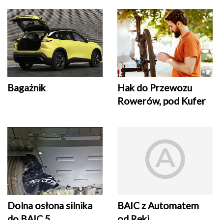
Bagażnik
Hak do Przewozu
Rowerów, pod Kufer
Dolna osłona silnika
BAIC z Automatem
do BAIC 5
od Ręki