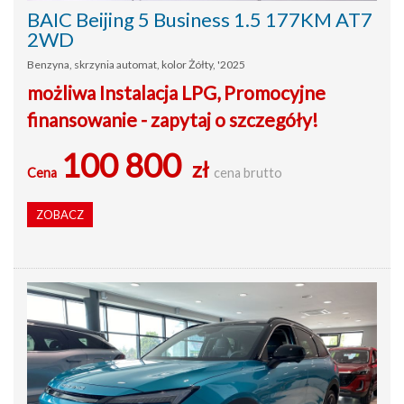
BAIC Beijing 5 Business 1.5 177KM AT7
2WD
Benzyna, skrzynia automat, kolor Żółty, '2025
możliwa Instalacja LPG, Promocyjne
finansowanie - zapytaj o szczegóły!
100 800
zł
Cena
cena brutto
ZOBACZ