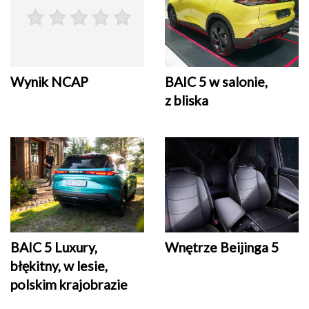
Wynik NCAP
BAIC 5 w salonie,
z bliska
BAIC 5 Luxury,
Wnętrze Beijinga 5
błękitny, w lesie,
polskim krajobrazie