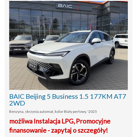
BAIC Beijing 5 Business 1.5 177KM AT7
2WD
Benzyna, skrzynia automat, kolor Biały perłowy, '2025
możliwa Instalacja LPG, Promocyjne
finansowanie - zapytaj o szczegóły!