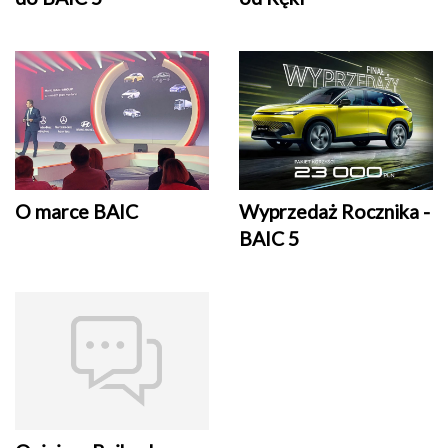
O marce BAIC
Wyprzedaż Rocznika -
BAIC 5