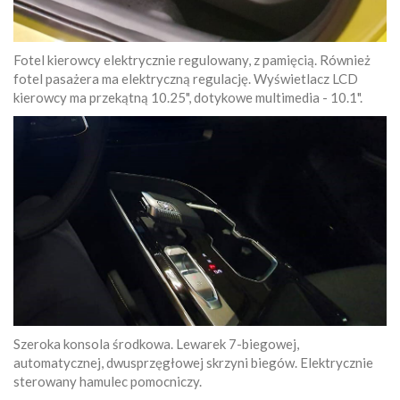
Fotel kierowcy elektrycznie regulowany, z pamięcią. Również
fotel pasażera ma elektryczną regulację. Wyświetlacz LCD
kierowcy ma przekątną 10.25", dotykowe multimedia - 10.1".
Szeroka konsola środkowa. Lewarek 7-biegowej,
automatycznej, dwusprzęgłowej skrzyni biegów. Elektrycznie
sterowany hamulec pomocniczy.