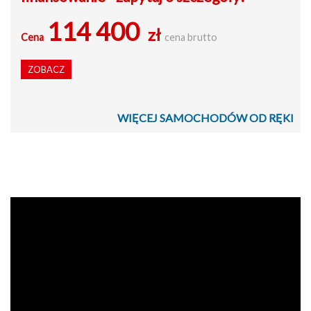
114 400
zł
Cena
cena brutto
ZOBACZ
WIĘCEJ SAMOCHODÓW OD RĘKI