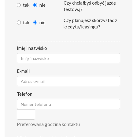
Czy chciałbyś odbyć jazdę
tak
nie
testową?
Czy planujesz skorzystać z
tak
nie
kredytu/leasingu?
Imię i nazwisko
E-mail
Telefon
Preferowana godzina kontaktu