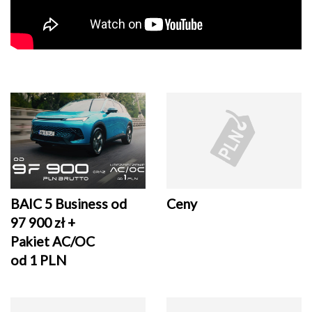
BAIC 5 Business od
Ceny
97 900 zł +
Pakiet AC/OC
od 1 PLN