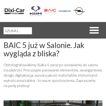
BAIC 5 już w Salonie. Jak
wygląda z bliska?
Obfotografowaliśmy Baika 5 zaraz po wstawieniu do salonu
(na piętrze). Precyzyjne pasowanie elementów, awangardowy
design, digitalizacja, wysoka jakość materiałów, którymi jest
wykończona kabina - to nasze spostrzeżenia. Zapraszamy
na jazdę próbną!