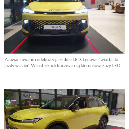
Zaawansowane reflektory przednie LED. Ledowe światła do
jazdy w dzień. W lusterkach bocznych są kierunkowskazy LED.