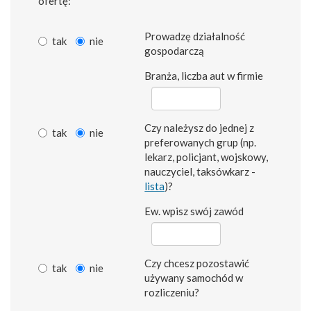
ofertę:
Prowadzę działalność
tak
nie
gospodarczą
Branża, liczba aut w firmie
Czy należysz do jednej z
tak
nie
preferowanych grup (np.
lekarz, policjant, wojskowy,
nauczyciel, taksówkarz -
lista
)?
Ew. wpisz swój zawód
Czy chcesz pozostawić
tak
nie
używany samochód w
rozliczeniu?