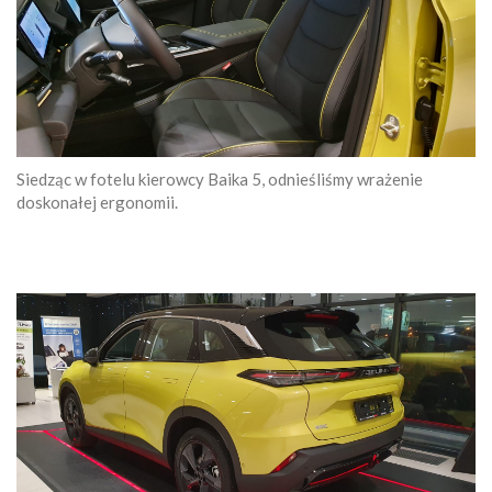
Siedząc w fotelu kierowcy Baika 5, odnieśliśmy wrażenie
doskonałej ergonomii.