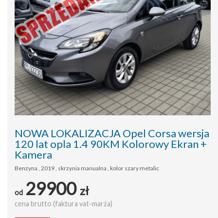
NOWA LOKALIZACJA Opel Corsa wersja
120 lat opla 1.4 90KM Kolorowy Ekran +
Kamera
Benzyna , 2019 , skrzynia manualna , kolor szary metalic
29900
zł
od
cena brutto (faktura vat-marża)