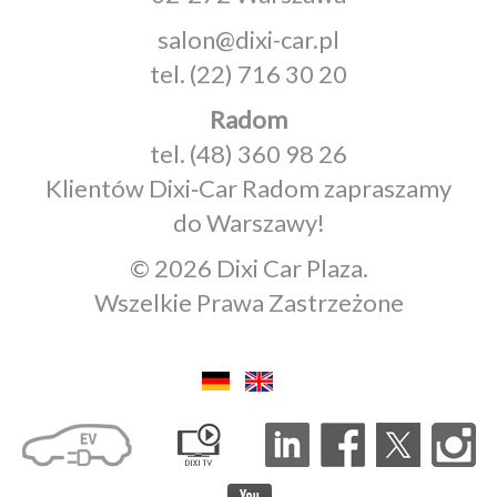
salon@dixi-car.pl
tel.
(22) 716 30 20
Radom
tel.
(48) 360 98 26
Klientów Dixi‑Car Radom zapraszamy
do Warszawy!
© 2026 Dixi Car Plaza.
Wszelkie Prawa Zastrzeżone