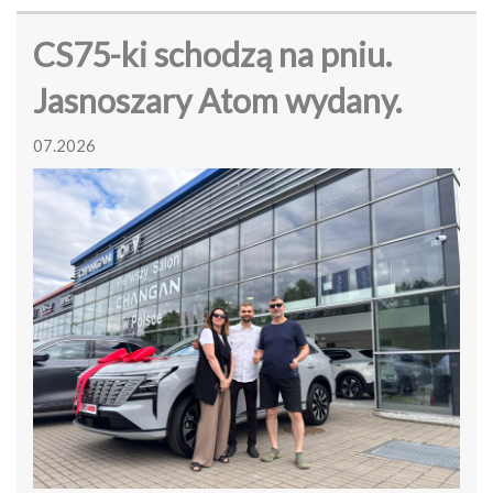
CS75-ki schodzą na pniu.
Jasnoszary Atom wydany.
07.2026