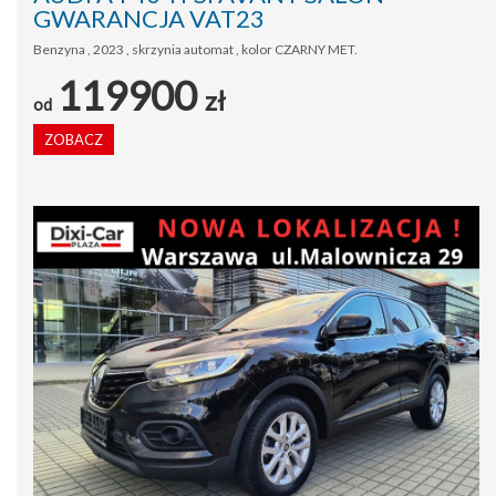
GWARANCJA VAT23
Benzyna , 2023 , skrzynia automat , kolor CZARNY MET.
119900
zł
od
ZOBACZ