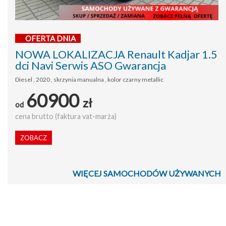
OFERTA DNIA
NOWA LOKALIZACJA Renault Kadjar 1.5
dci Navi Serwis ASO Gwarancja
Diesel , 2020 , skrzynia manualna , kolor czarny metallic
60900
zł
od
cena brutto (faktura vat-marża)
ZOBACZ
WIĘCEJ SAMOCHODÓW UŻYWANYCH