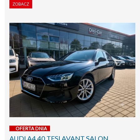
ZOBACZ
OFERTA DNIA
AUDI A4 40 TFSI AVANT SALON