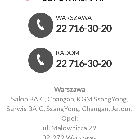
WARSZAWA
22 716-30-20
RADOM
22 716-30-20
Warszawa
Salon BAIC, Changan, KGM SsangYong,
Serwis BAIC, SsangYong, Changan, Jetour,
Opel:
ul. Malownicza 29
02-272 Warszawa