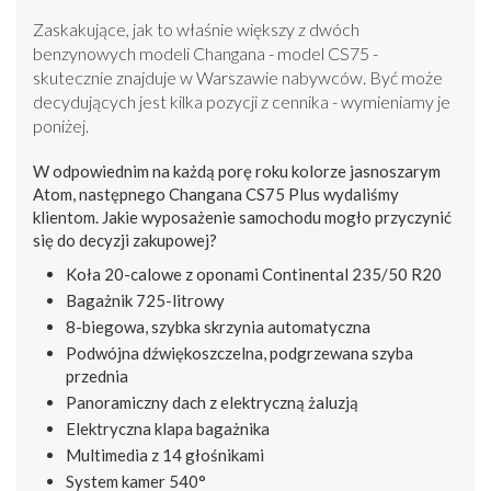
Zaskakujące, jak to właśnie większy z dwóch
benzynowych modeli Changana - model CS75 -
skutecznie znajduje w Warszawie nabywców. Być może
decydujących jest kilka pozycji z cennika - wymieniamy je
poniżej.
W odpowiednim na każdą porę roku kolorze jasnoszarym
Atom, następnego Changana CS75 Plus wydaliśmy
klientom. Jakie wyposażenie samochodu mogło przyczynić
się do decyzji zakupowej?
Koła 20-calowe z oponami Continental 235/50 R20
Bagażnik 725-litrowy
8-biegowa, szybka skrzynia automatyczna
Podwójna dźwiękoszczelna, podgrzewana szyba
przednia
Panoramiczny dach z elektryczną żaluzją
Elektryczna klapa bagażnika
Multimedia z 14 głośnikami
System kamer 540°