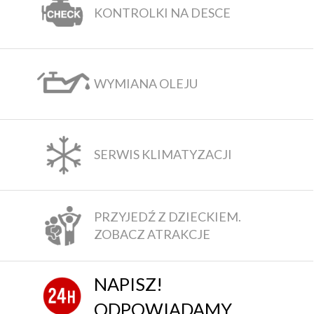
KONTROLKI NA DESCE
WYMIANA OLEJU
SERWIS KLIMATYZACJI
PRZYJEDŹ Z DZIECKIEM.
ZOBACZ ATRAKCJE
NAPISZ!
ODPOWIADAMY.