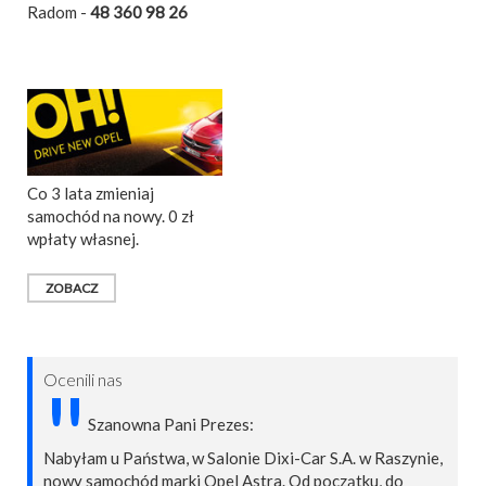
Radom -
48 360 98 26
Co 3 lata zmieniaj
samochód na nowy. 0 zł
wpłaty własnej.
ZOBACZ
Ocenili nas
"
Szanowna Pani Prezes:
Nabyłam u Państwa, w Salonie Dixi-Car S.A. w Raszynie,
nowy samochód marki Opel Astra. Od początku, do